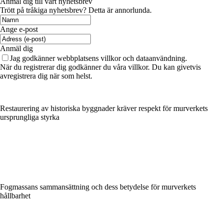
Anmäl dig till vårt nyhetsbrev
Trött på tråkiga nyhetsbrev? Detta är annorlunda.
Ange e-post
Anmäl dig
Jag godkänner webbplatsens villkor och dataanvändning.
När du registrerar dig godkänner du våra villkor. Du kan givetvis
avregistrera dig när som helst.
Restaurering av historiska byggnader kräver respekt för murverkets
ursprungliga styrka
Fogmassans sammansättning och dess betydelse för murverkets
hållbarhet