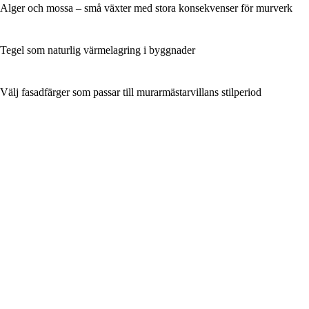
Alger och mossa – små växter med stora konsekvenser för murverk
Tegel som naturlig värmelagring i byggnader
Välj fasadfärger som passar till murarmästarvillans stilperiod