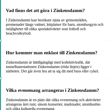
Vad finns det att göra i Zinkensdamm?
I Zinkensdamm kan besökare njuta av grönområden,
promenader längs vattnet, lekplatser för barn, utomhusgym och
möjligheter till olika sportaktiviteter som fotboll och
beachvolleyboll.
Hur kommer man enklast till Zinkensdamm?
Zinkensdamm är lättillgängligt med kollektivtrafik, där
tunnelbanestationen Zinkensdamm (röda linjen) ligger i
närheten. Det går även bra att ta sig dit med buss eller cykel.
Vilka evenemang arrangeras i Zinkensdamm?
Zinkensdamm är en plats där olika evenemang och aktiviteter
arrangeras året runt, såsom konserter, marknader, utomhusbio
och olika kulturella evenemang.