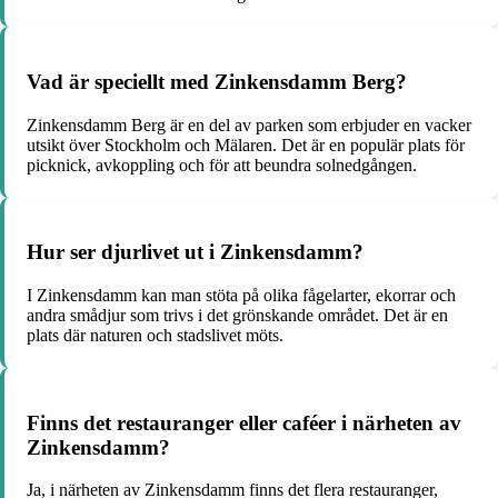
Vad är speciellt med Zinkensdamm Berg?
Zinkensdamm Berg är en del av parken som erbjuder en vacker
utsikt över Stockholm och Mälaren. Det är en populär plats för
picknick, avkoppling och för att beundra solnedgången.
Hur ser djurlivet ut i Zinkensdamm?
I Zinkensdamm kan man stöta på olika fågelarter, ekorrar och
andra smådjur som trivs i det grönskande området. Det är en
plats där naturen och stadslivet möts.
Finns det restauranger eller caféer i närheten av
Zinkensdamm?
Ja, i närheten av Zinkensdamm finns det flera restauranger,