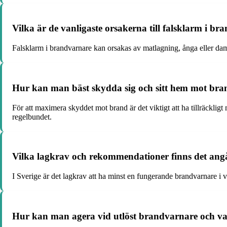
Vilka är de vanligaste orsakerna till falsklarm i
Falsklarm i brandvarnare kan orsakas av matlagning, ånga eller damm
Hur kan man bäst skydda sig och sitt hem mot br
För att maximera skyddet mot brand är det viktigt att ha tillräckli
regelbundet.
Vilka lagkrav och rekommendationer finns det angå
I Sverige är det lagkrav att ha minst en fungerande brandvarnare i
Hur kan man agera vid utlöst brandvarnare och vad