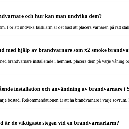
 brandvarnare och hur kan man undvika dem?
. För att undvika falsklarm är det bäst att placera varnaren på rätt stä
and med hjälp av brandvarnare som x2 smoke brandva
gt med brandvarnare installerade i hemmet, placera dem på varje våning 
ende installation och användning av brandvarnare i 
 varje bostad. Rekommendationen är att ha brandvarnare i varje sovrum,
 är de viktigaste stegen vid en brandvarnarlarm?