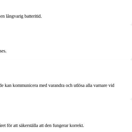
n långvarig batteritid.
ses.
om de kan kommunicera med varandra och utlösa alla varnare vid
 för att säkerställa att den fungerar korrekt.