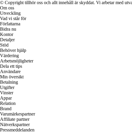
© Copyright tillhör oss och allt innehåll är skyddat. Vi arbetar med utva
Om oss
Utveckling
Vad vi står för
Författarna
Bidra nu
Kontor
Detaljer
Stöd
Behöver hjälp
Värdering
Arbetsmöjligheter
Dela ett tips
Användare
Min översikt
Betalning
Utgifter
Vinster
Appar
Relation
Brand
Varumärkespartner
Affiliate partner
Nätverkspartner
Pressmeddelanden