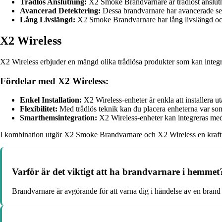
Trådlös Anslutning:
X2 Smoke Brandvarnare är trådlöst anslutna
Avancerad Detektering:
Dessa brandvarnare har avancerade sen
Lång Livslängd:
X2 Smoke Brandvarnare har lång livslängd och är
X2 Wireless
X2 Wireless erbjuder en mängd olika trådlösa produkter som kan integr
Fördelar med X2 Wireless:
Enkel Installation:
X2 Wireless-enheter är enkla att installera 
Flexibilitet:
Med trådlös teknik kan du placera enheterna var som 
Smarthemsintegration:
X2 Wireless-enheter kan integreras med o
I kombination utgör X2 Smoke Brandvarnare och X2 Wireless en kraftful
Varför är det viktigt att ha brandvarnare i hemmet
Brandvarnare är avgörande för att varna dig i händelse av en brand