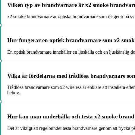
Vilken typ av brandvarnare är x2 smoke brandvarn
x2 smoke brandvarnare är optiska brandvarnare som reagerar på synli
Hur fungerar en optisk brandvarnare som x2 smo
En optisk brandvarnare innehåller en ljuskälla och en ljuskänslig det
Vilka är fördelarna med trådlösa brandvarnare som 
Trådlösa brandvarnare som x2 wireless är enklare att installera eft
behov.
Hur kan man underhålla och testa x2 smoke brandva
Det är viktigt att regelbundet testa brandvarnare genom att trycka p