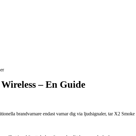
er
Wireless – En Guide
ionella brandvarnare endast varnar dig via ljudsignaler, tar X2 Smoke 