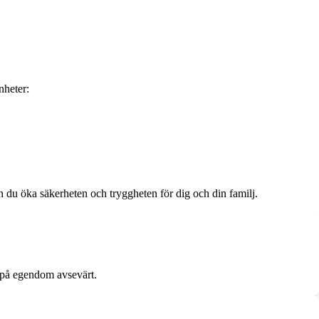
nheter:
 du öka säkerheten och tryggheten för dig och din familj.
r på egendom avsevärt.