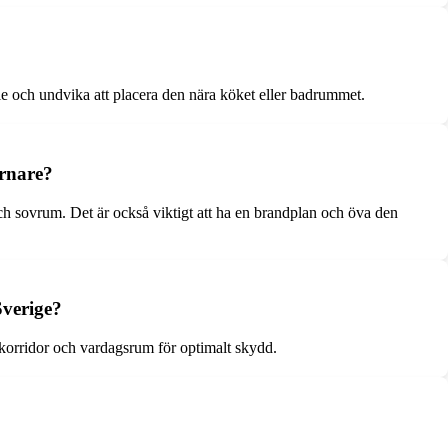
lle och undvika att placera den nära köket eller badrummet.
rnare?
och sovrum. Det är också viktigt att ha en brandplan och öva den
Sverige?
 korridor och vardagsrum för optimalt skydd.