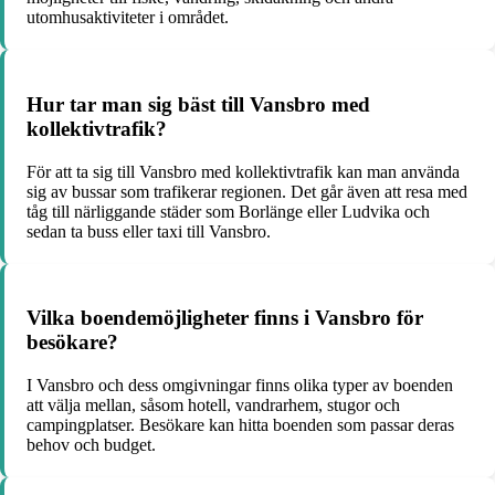
utomhusaktiviteter i området.
Hur tar man sig bäst till Vansbro med
kollektivtrafik?
För att ta sig till Vansbro med kollektivtrafik kan man använda
sig av bussar som trafikerar regionen. Det går även att resa med
tåg till närliggande städer som Borlänge eller Ludvika och
sedan ta buss eller taxi till Vansbro.
Vilka boendemöjligheter finns i Vansbro för
besökare?
I Vansbro och dess omgivningar finns olika typer av boenden
att välja mellan, såsom hotell, vandrarhem, stugor och
campingplatser. Besökare kan hitta boenden som passar deras
behov och budget.