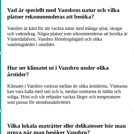
Vad är speciellt med Vansbros natur och vilka
platser rekommenderas att besöka?
Vansbro är känt för sin vackra natur med många sjöar, skogar
och vattendrag. Några platser som rekommenderas att besöka är
Västerdalälven, Vansbro Hembygdsgård och olika
vandringsleder i området.
Hur ser klimatet ut i Vansbro under olika
årstider?
Klimatet i Vansbro varierar mellan de olika årstiderna. Vintrarna
kan vara kalla med snö och is, medan somrarna är milda och
soliga. Höst och vår erbjuder vackra färger och temperaturer
som passar för utomhusaktiviteter.
Vilka lokala maträtter eller delikatesser bör man
prova när man besöker Vansbro?