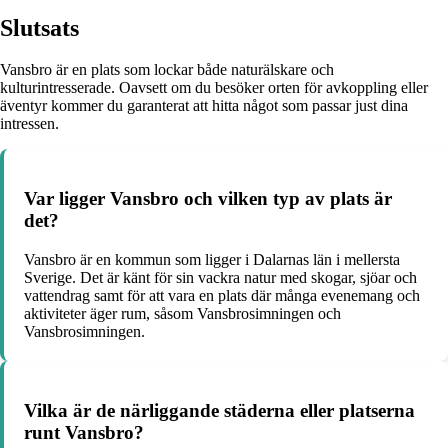
Slutsats
Vansbro är en plats som lockar både naturälskare och
kulturintresserade. Oavsett om du besöker orten för avkoppling eller
äventyr kommer du garanterat att hitta något som passar just dina
intressen.
Var ligger Vansbro och vilken typ av plats är
det?
Vansbro är en kommun som ligger i Dalarnas län i mellersta
Sverige. Det är känt för sin vackra natur med skogar, sjöar och
vattendrag samt för att vara en plats där många evenemang och
aktiviteter äger rum, såsom Vansbrosimningen och
Vansbrosimningen.
Vilka är de närliggande städerna eller platserna
runt Vansbro?