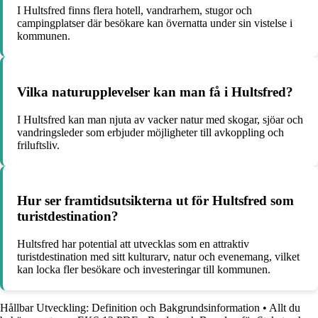
I Hultsfred finns flera hotell, vandrarhem, stugor och
campingplatser där besökare kan övernatta under sin vistelse i
kommunen.
Vilka naturupplevelser kan man få i Hultsfred?
I Hultsfred kan man njuta av vacker natur med skogar, sjöar och
vandringsleder som erbjuder möjligheter till avkoppling och
friluftsliv.
Hur ser framtidsutsikterna ut för Hultsfred som
turistdestination?
Hultsfred har potential att utvecklas som en attraktiv
turistdestination med sitt kulturarv, natur och evenemang, vilket
kan locka fler besökare och investeringar till kommunen.
Hållbar Utveckling: Definition och Bakgrundsinformation
•
Allt du