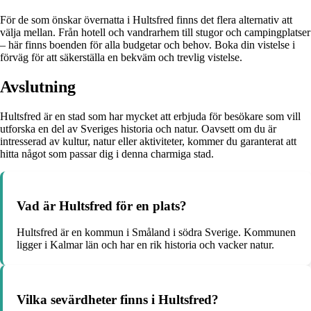
För de som önskar övernatta i Hultsfred finns det flera alternativ att
välja mellan. Från hotell och vandrarhem till stugor och campingplatser
– här finns boenden för alla budgetar och behov. Boka din vistelse i
förväg för att säkerställa en bekväm och trevlig vistelse.
Avslutning
Hultsfred är en stad som har mycket att erbjuda för besökare som vill
utforska en del av Sveriges historia och natur. Oavsett om du är
intresserad av kultur, natur eller aktiviteter, kommer du garanterat att
hitta något som passar dig i denna charmiga stad.
Vad är Hultsfred för en plats?
Hultsfred är en kommun i Småland i södra Sverige. Kommunen
ligger i Kalmar län och har en rik historia och vacker natur.
Vilka sevärdheter finns i Hultsfred?