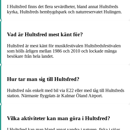
I Hultsfred finns det flera sevärdheter, bland annat Hultsfreds
kyrka, Hultsfreds hembygdspark och naturreservatet Hulingen.
Vad är Hultsfred mest känt för?
Hultsfred är mest känt för musikfestivalen Hultsfredsfestivalen
som hölls årligen mellan 1986 och 2010 och lockade många
besökare från hela landet.
Hur tar man sig till Hultsfred?
Hultsfred nås enkelt med bil via E22 eller med tåg till Hultsfreds
station. Närmaste flygplats är Kalmar Öland Airport.
Vilka aktiviteter kan man göra i Hultsfred?
I Hultsfred kan man bland annat vandra i naturen, fiska i sjöar