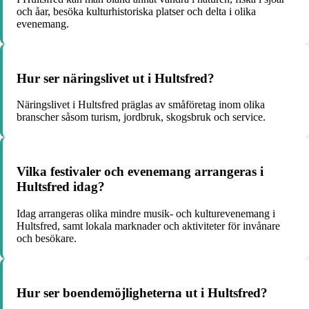
och åar, besöka kulturhistoriska platser och delta i olika
evenemang.
Hur ser näringslivet ut i Hultsfred?
Näringslivet i Hultsfred präglas av småföretag inom olika
branscher såsom turism, jordbruk, skogsbruk och service.
Vilka festivaler och evenemang arrangeras i
Hultsfred idag?
Idag arrangeras olika mindre musik- och kulturevenemang i
Hultsfred, samt lokala marknader och aktiviteter för invånare
och besökare.
Hur ser boendemöjligheterna ut i Hultsfred?