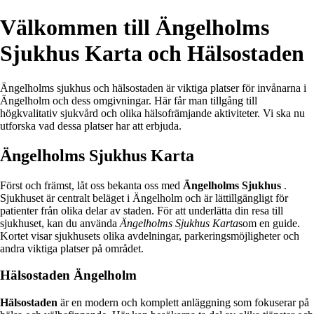
Välkommen till Ängelholms
Sjukhus Karta och Hälsostaden
Ängelholms sjukhus och hälsostaden är viktiga platser för invånarna i
Ängelholm och dess omgivningar. Här får man tillgång till
högkvalitativ sjukvård och olika hälsofrämjande aktiviteter. Vi ska nu
utforska vad dessa platser har att erbjuda.
Ängelholms Sjukhus Karta
Först och främst, låt oss bekanta oss med
Ängelholms Sjukhus
.
Sjukhuset är centralt beläget i Ängelholm och är lättillgängligt för
patienter från olika delar av staden. För att underlätta din resa till
sjukhuset, kan du använda
Ängelholms Sjukhus Karta
som en guide.
Kortet visar sjukhusets olika avdelningar, parkeringsmöjligheter och
andra viktiga platser på området.
Hälsostaden Ängelholm
Hälsostaden
är en modern och komplett anläggning som fokuserar på