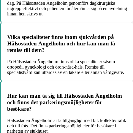
dag. På Hälsostaden Ängelholm genomförs dagkirurgiska
ingrepp effektivt och patienten får återhämta sig på en avdelning
innan hen skrivs ut.
Vilka specialiteter finns inom sjukvården på
Hälsostaden Ängelholm och hur kan man få
remiss till dem?
På Hälsostaden Ängelholm finns olika specialiteter såsom
ortopedi, gynekologi och öron-näsa-hals. Remiss till
specialistvård kan utfärdas av en läkare eller annan vårdgivare.
Hur kan man ta sig till Hälsostaden Ängelholm
och finns det parkeringsmöjligheter för
besökare?
Hälsostaden Ängelholm är lättillgängligt med bil, kollektivtrafik
och till fots. Det finns parkeringsmöjligheter för besökare i
närheten av sjukhuset.