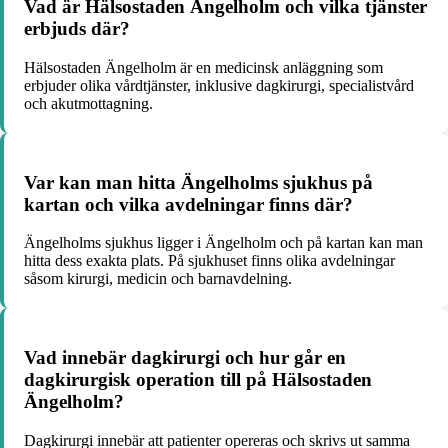
Vad är Hälsostaden Ängelholm och vilka tjänster
erbjuds där?
Hälsostaden Ängelholm är en medicinsk anläggning som
erbjuder olika vårdtjänster, inklusive dagkirurgi, specialistvård
och akutmottagning.
Var kan man hitta Ängelholms sjukhus på
kartan och vilka avdelningar finns där?
Ängelholms sjukhus ligger i Ängelholm och på kartan kan man
hitta dess exakta plats. På sjukhuset finns olika avdelningar
såsom kirurgi, medicin och barnavdelning.
Vad innebär dagkirurgi och hur går en
dagkirurgisk operation till på Hälsostaden
Ängelholm?
Dagkirurgi innebär att patienter opereras och skrivs ut samma