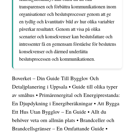
transparensen och förbättra kommunikationen inom
organisationer och beslutsprocesser genom att ge
en tydlig och kvantitativ bild av hur olika variabler
påverkar resultatet. Genom att visa på olika
scenarier och konsekvenser kan beslutsfattare och
intressenter få en gemensam förståelse för beslutens
konsekvenser och därmed underlätta
beslutsprocessen och kommunikationen.
Boverket – Din Guide Till Bygglov Och
Detaljplanering i Uppsala
•
Guide till olika typer
av småhus
•
Primärenergital och Energiprestanda:
En Djupdykning i Energiberäkningar
•
Att Bygga
Ett Hus Utan Bygglov – En Guide
•
Allt du
behöver veta om allmän plats
•
Brandceller och
Brandcellsgränser – En Omfattande Guide
•