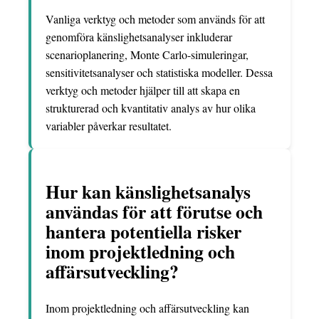
Vanliga verktyg och metoder som används för att
genomföra känslighetsanalyser inkluderar
scenarioplanering, Monte Carlo-simuleringar,
sensitivitetsanalyser och statistiska modeller. Dessa
verktyg och metoder hjälper till att skapa en
strukturerad och kvantitativ analys av hur olika
variabler påverkar resultatet.
Hur kan känslighetsanalys
användas för att förutse och
hantera potentiella risker
inom projektledning och
affärsutveckling?
Inom projektledning och affärsutveckling kan