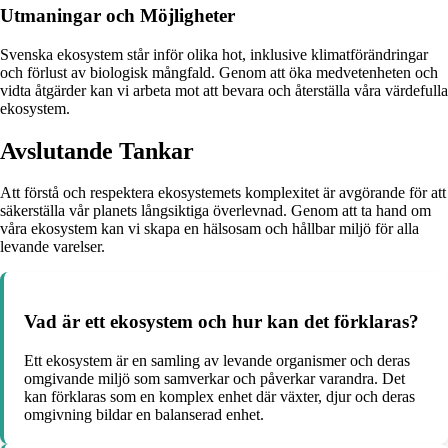
Utmaningar och Möjligheter
Svenska ekosystem står inför olika hot, inklusive klimatförändringar
och förlust av biologisk mångfald. Genom att öka medvetenheten och
vidta åtgärder kan vi arbeta mot att bevara och återställa våra värdefulla
ekosystem.
Avslutande Tankar
Att förstå och respektera ekosystemets komplexitet är avgörande för att
säkerställa vår planets långsiktiga överlevnad. Genom att ta hand om
våra ekosystem kan vi skapa en hälsosam och hållbar miljö för alla
levande varelser.
Vad är ett ekosystem och hur kan det förklaras?
Ett ekosystem är en samling av levande organismer och deras
omgivande miljö som samverkar och påverkar varandra. Det
kan förklaras som en komplex enhet där växter, djur och deras
omgivning bildar en balanserad enhet.