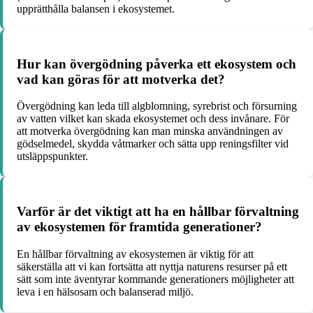
upprätthålla balansen i ekosystemet.
Hur kan övergödning påverka ett ekosystem och
vad kan göras för att motverka det?
Övergödning kan leda till algblomning, syrebrist och försurning
av vatten vilket kan skada ekosystemet och dess invånare. För
att motverka övergödning kan man minska användningen av
gödselmedel, skydda våtmarker och sätta upp reningsfilter vid
utsläppspunkter.
Varför är det viktigt att ha en hållbar förvaltning
av ekosystemen för framtida generationer?
En hållbar förvaltning av ekosystemen är viktig för att
säkerställa att vi kan fortsätta att nyttja naturens resurser på ett
sätt som inte äventyrar kommande generationers möjligheter att
leva i en hälsosam och balanserad miljö.