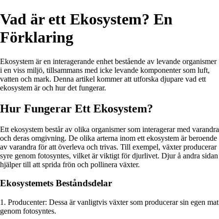
Vad är ett Ekosystem? En
Förklaring
Ekosystem är en interagerande enhet bestående av levande organismer
i en viss miljö, tillsammans med icke levande komponenter som luft,
vatten och mark. Denna artikel kommer att utforska djupare vad ett
ekosystem är och hur det fungerar.
Hur Fungerar Ett Ekosystem?
Ett ekosystem består av olika organismer som interagerar med varandra
och deras omgivning. De olika arterna inom ett ekosystem är beroende
av varandra för att överleva och trivas. Till exempel, växter producerar
syre genom fotosyntes, vilket är viktigt för djurlivet. Djur å andra sidan
hjälper till att sprida frön och pollinera växter.
Ekosystemets Beståndsdelar
1. Producenter: Dessa är vanligtvis växter som producerar sin egen mat
genom fotosyntes.