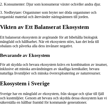
2. Konsumenter: Djur som konsumerar växter och/eller andra djur.
3. Nedbrytare: Organismer som bryter ner döda organismer och
organiskt material och återvänder näringsämnen till jorden.
Vikten av Ett Balanserat Ekosystem
Ett balanserat ekosystem är avgörande för att bibehålla biologisk
mångfald och hållbarhet. När ett ekosystem störs, kan det leda till
obalans och påverka alla dess invånare negativt.
Bevarande av Ekosystem
För att skydda och bevara ekosystem krävs en kombination av insatser,
inklusive att minska användningen av skadliga kemikalier, bevara
naturliga livsmiljöer och minska överexploatering av naturresurser.
Ekosystem i Sverige
Sverige har en mångfald av ekosystem, från skogar och sjöar till fjäll
och kustmiljöer. Genom att bevara och skydda dessa ekosystem kan vi
säkerställa en hållbar framtid för kommande generationer.