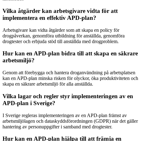
Vilka åtgärder kan arbetsgivare vidta för att
implementera en effektiv APD-plan?
Arbetsgivare kan vidta åtgärder som att skapa en policy för
drogpåverkan, genomföra utbildning för anställda, genomföra
drogtester och erbjuda stöd till anställda med drogproblem.
Hur kan en APD-plan bidra till att skapa en säkrare
arbetsmiljö?
Genom att förebygga och hantera droganvändning på arbetsplatsen
kan en APD-plan minska risken för olyckor, öka produktiviteten och
skapa en säkrare arbetsmiljö för alla anställda.
Vilka lagar och regler styr implementeringen av en
APD-plan i Sverige?
I Sverige regleras implementeringen av en APD-plan främst av
arbetsmiljölagen och dataskyddsförordningen (GDPR) när det gäller
hantering av personuppgifter i samband med drogtester.
Hur kan en APD-plan hjälpa till att främja en