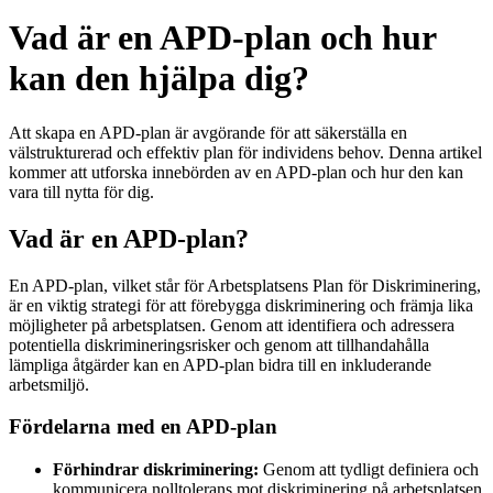
Vad är en APD-plan och hur
kan den hjälpa dig?
Att skapa en APD-plan är avgörande för att säkerställa en
välstrukturerad och effektiv plan för individens behov. Denna artikel
kommer att utforska innebörden av en APD-plan och hur den kan
vara till nytta för dig.
Vad är en APD-plan?
En APD-plan, vilket står för Arbetsplatsens Plan för Diskriminering,
är en viktig strategi för att förebygga diskriminering och främja lika
möjligheter på arbetsplatsen. Genom att identifiera och adressera
potentiella diskrimineringsrisker och genom att tillhandahålla
lämpliga åtgärder kan en APD-plan bidra till en inkluderande
arbetsmiljö.
Fördelarna med en APD-plan
Förhindrar diskriminering:
Genom att tydligt definiera och
kommunicera nolltolerans mot diskriminering på arbetsplatsen