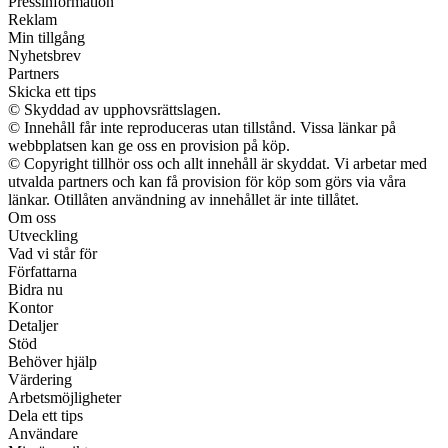
Pressinformation
Reklam
Min tillgång
Nyhetsbrev
Partners
Skicka ett tips
© Skyddad av upphovsrättslagen.
© Innehåll får inte reproduceras utan tillstånd. Vissa länkar på
webbplatsen kan ge oss en provision på köp.
© Copyright tillhör oss och allt innehåll är skyddat. Vi arbetar med
utvalda partners och kan få provision för köp som görs via våra
länkar. Otillåten användning av innehållet är inte tillåtet.
Om oss
Utveckling
Vad vi står för
Författarna
Bidra nu
Kontor
Detaljer
Stöd
Behöver hjälp
Värdering
Arbetsmöjligheter
Dela ett tips
Användare