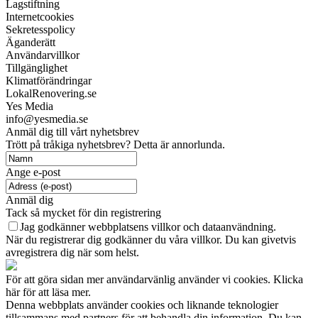
Lagstiftning
Internetcookies
Sekretesspolicy
Äganderätt
Användarvillkor
Tillgänglighet
Klimatförändringar
LokalRenovering.se
Yes Media
info@yesmedia.se
Anmäl dig till vårt nyhetsbrev
Trött på tråkiga nyhetsbrev? Detta är annorlunda.
Ange e-post
Anmäl dig
Tack så mycket för din registrering
Jag godkänner webbplatsens villkor och dataanvändning.
När du registrerar dig godkänner du våra villkor. Du kan givetvis
avregistrera dig när som helst.
För att göra sidan mer användarvänlig använder vi cookies. Klicka
här för att läsa mer.
Denna webbplats använder cookies och liknande teknologier
tillsammans med partners för att behandla din information. Du kan