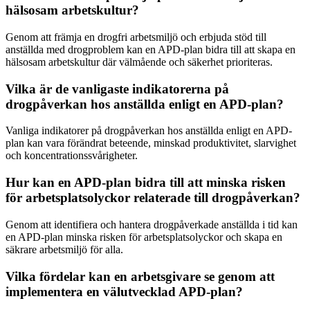
hälsosam arbetskultur?
Genom att främja en drogfri arbetsmiljö och erbjuda stöd till
anställda med drogproblem kan en APD-plan bidra till att skapa en
hälsosam arbetskultur där välmående och säkerhet prioriteras.
Vilka är de vanligaste indikatorerna på
drogpåverkan hos anställda enligt en APD-plan?
Vanliga indikatorer på drogpåverkan hos anställda enligt en APD-
plan kan vara förändrat beteende, minskad produktivitet, slarvighet
och koncentrationssvårigheter.
Hur kan en APD-plan bidra till att minska risken
för arbetsplatsolyckor relaterade till drogpåverkan?
Genom att identifiera och hantera drogpåverkade anställda i tid kan
en APD-plan minska risken för arbetsplatsolyckor och skapa en
säkrare arbetsmiljö för alla.
Vilka fördelar kan en arbetsgivare se genom att
implementera en välutvecklad APD-plan?