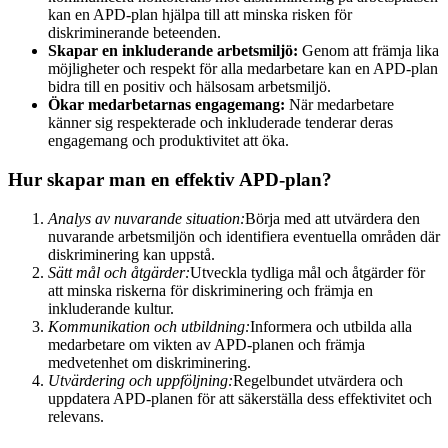
kan en APD-plan hjälpa till att minska risken för
diskriminerande beteenden.
Skapar en inkluderande arbetsmiljö:
Genom att främja lika
möjligheter och respekt för alla medarbetare kan en APD-plan
bidra till en positiv och hälsosam arbetsmiljö.
Ökar medarbetarnas engagemang:
När medarbetare
känner sig respekterade och inkluderade tenderar deras
engagemang och produktivitet att öka.
Hur skapar man en effektiv APD-plan?
Analys av nuvarande situation:
Börja med att utvärdera den
nuvarande arbetsmiljön och identifiera eventuella områden där
diskriminering kan uppstå.
Sätt mål och åtgärder:
Utveckla tydliga mål och åtgärder för
att minska riskerna för diskriminering och främja en
inkluderande kultur.
Kommunikation och utbildning:
Informera och utbilda alla
medarbetare om vikten av APD-planen och främja
medvetenhet om diskriminering.
Utvärdering och uppföljning:
Regelbundet utvärdera och
uppdatera APD-planen för att säkerställa dess effektivitet och
relevans.