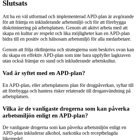
Slutsats
Att ha en väl utformad och implementerad APD-plan är avgörande
för att främja en inkluderande arbetsmiljö och för att förebygga
diskriminering på arbetsplatsen. Genom att aktivt arbeta med att
skapa en kultur av respekt och lika möjligheter kan en APD-plan
bidra till en positiv och hälsosam arbetsmiljö för alla medarbetare.
Genom att följa riktlinjerna och strategierna som beskrivs ovan kan
du skapa en effektiv APD-plan som inte bara uppfyller lagkraven
utan också främjar en sund och inkluderande arbetskultur.
Vad är syftet med en APD-plan?
En APD-plan, eller arbetsplatsens plan för drogpåverkan, syftar till
att förebygga och hantera risker relaterade till droganvändning på
arbetsplatsen.
Vilka är de vanligaste drogerna som kan påverka
arbetsmiljön enligt en APD-plan?
De vanligaste drogerna som kan påverka arbetsmiljön enligt en
APD-plan inkluderar alkohol, narkotika och receptbelagda
läkemedel.