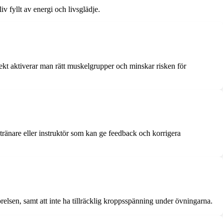
v fyllt av energi och livsglädje.
ekt aktiverar man rätt muskelgrupper och minskar risken för
n tränare eller instruktör som kan ge feedback och korrigera
örelsen, samt att inte ha tillräcklig kroppsspänning under övningarna.