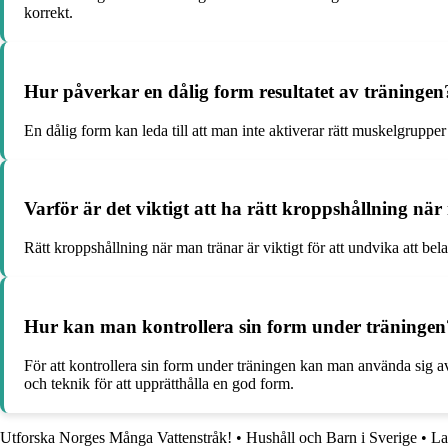
korrekt.
Hur påverkar en dålig form resultatet av träningen
En dålig form kan leda till att man inte aktiverar rätt muskelgrupper 
Varför är det viktigt att ha rätt kroppshållning nä
Rätt kroppshållning när man tränar är viktigt för att undvika att b
Hur kan man kontrollera sin form under träningen
För att kontrollera sin form under träningen kan man använda sig av 
och teknik för att upprätthålla en god form.
Utforska Norges Många Vattenstråk!
•
Hushåll och Barn i Sverige
•
La