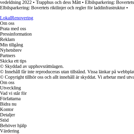
vedeldning 2022
•
Trapphus och dess Mått
•
Elbilsparkering: Bovertets 
Elbilsparkering: Bovertets riktlinjer och regler för laddinfrastruktur
•
LokalRenovering
Om oss
Prata med oss
Pressinformation
Reklam
Min tillgång
Nyhetsbrev
Partners
Skicka ett tips
© Skyddad av upphovsrättslagen.
© Innehåll får inte reproduceras utan tillstånd. Vissa länkar på webbpl
© Copyright tillhör oss och allt innehåll är skyddat. Vi arbetar med utva
Om oss
Utveckling
Vad vi står för
Författarna
Bidra nu
Kontor
Detaljer
Stöd
Behöver hjälp
Värdering