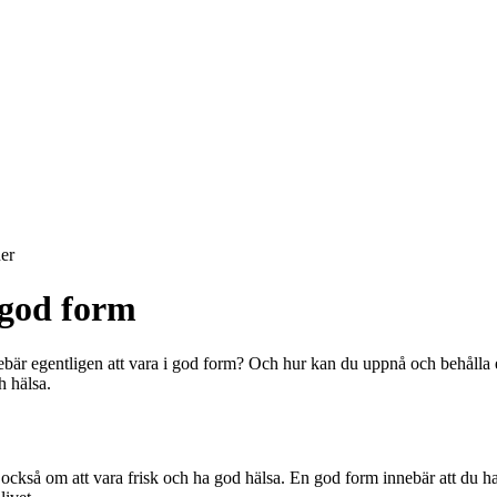
er
god form
bär egentligen att vara i god form? Och hur kan du uppnå och behålla 
h hälsa.
 också om att vara frisk och ha god hälsa. En god form innebär att du ha