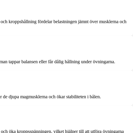
k och kroppshållning fördelar belastningen jämnt över musklerna och
t man tappar balansen eller får dålig hållning under övningarna.
er de djupa magmusklerna och ökar stabiliteten i bålen.
 och öka kroppsspänningen, vilket hjälper till att utföra övningarna