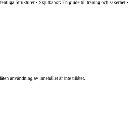
entliga Strukturer
•
Skjutbanor: En guide till träning och säkerhet
•
ten användning av innehållet är inte tillåtet.