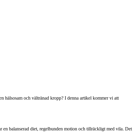
en hälsosam och vältränad kropp? I denna artikel kommer vi att
r en balanserad diet, regelbunden motion och tillräckligt med vila. Det