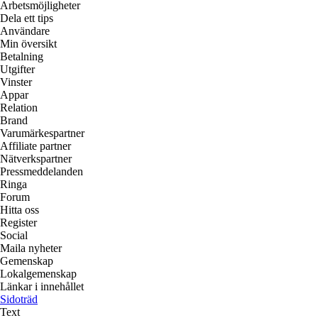
Arbetsmöjligheter
Dela ett tips
Användare
Min översikt
Betalning
Utgifter
Vinster
Appar
Relation
Brand
Varumärkespartner
Affiliate partner
Nätverkspartner
Pressmeddelanden
Ringa
Forum
Hitta oss
Register
Social
Maila nyheter
Gemenskap
Lokalgemenskap
Länkar i innehållet
Sidoträd
Text