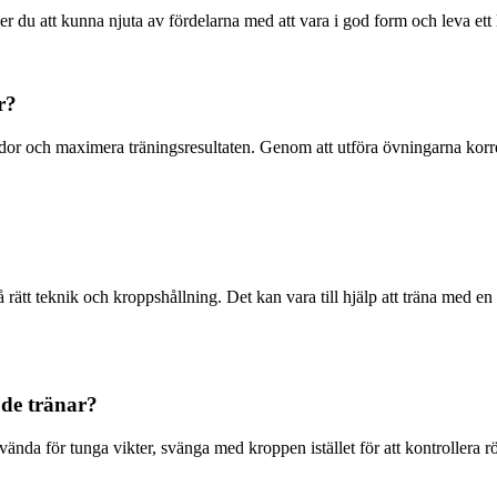
du att kunna njuta av fördelarna med att vara i god form och leva ett li
r?
dor och maximera träningsresultaten. Genom att utföra övningarna korr
på rätt teknik och kroppshållning. Det kan vara till hjälp att träna med e
 de tränar?
ända för tunga vikter, svänga med kroppen istället för att kontrollera r