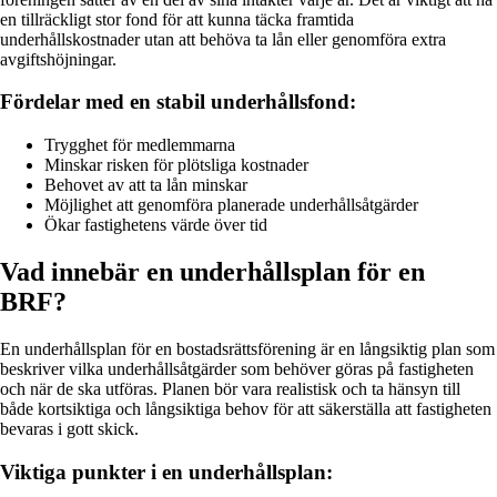
en tillräckligt stor fond för att kunna täcka framtida
underhållskostnader utan att behöva ta lån eller genomföra extra
avgiftshöjningar.
Fördelar med en stabil underhållsfond:
Trygghet för medlemmarna
Minskar risken för plötsliga kostnader
Behovet av att ta lån minskar
Möjlighet att genomföra planerade underhållsåtgärder
Ökar fastighetens värde över tid
Vad innebär en underhållsplan för en
BRF?
En underhållsplan för en bostadsrättsförening är en långsiktig plan som
beskriver vilka underhållsåtgärder som behöver göras på fastigheten
och när de ska utföras. Planen bör vara realistisk och ta hänsyn till
både kortsiktiga och långsiktiga behov för att säkerställa att fastigheten
bevaras i gott skick.
Viktiga punkter i en underhållsplan: