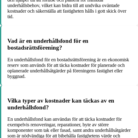
underhållsbehov, vilket kan bidra till att undvika oväntade
kostnader och säkerställa att fastigheten hålls i gott skick över
tid.
Vad är en underhållsfond för en
bostadsrättsförening?
En underhållsfond för en bostadsrättsförening är en ekonomisk
reserv som används för att täcka kostnader för planerade och
oplanerade underhållsåtgärder på föreningens fastighet eller
byggnad.
Vilka typer av kostnader kan täckas av en
underhållsfond?
En underhållsfond kan användas för att täcka kostnader för
exempelvis renoveringar, reparationer, byte av större
komponenter som tak eller fasad, samt andra underhållsåtgärder
som är nödvändiga för att bibehålla fastighetens värde och