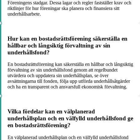
Föreningens stadgar. Dessa lagar och regler fastställer krav och
riktlinjer för hur föreningar ska planera och finansiera sitt
underhållsarbete.
Hur kan en bostadsrättsförening säkerställa en
hållbar och långsiktig förvaltning av sin
underhållsfond?
En bostadsrättsförening kan säkerställa en hållbar och långsiktig
förvaltning av sin underhållsfond genom att regelbundet
utvärdera och uppdatera sin underhållsplan, se över
avsättningarna till fonden, följa upp utförda underhållsåtgärder
och ha en transparent och ansvarsfull ekonomisk förvaltning.
Vilka fördelar kan en välplanerad
underhållsplan och en välfylld underhållsfond ge
en bostadsrättsförening?
En välplanerad underhållsplan och en välfylld underhållsfond