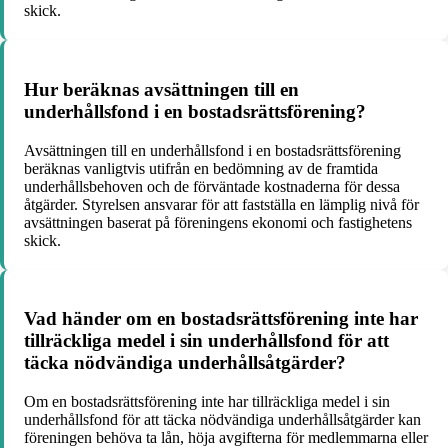
skick.
Hur beräknas avsättningen till en
underhållsfond i en bostadsrättsförening?
Avsättningen till en underhållsfond i en bostadsrättsförening
beräknas vanligtvis utifrån en bedömning av de framtida
underhållsbehoven och de förväntade kostnaderna för dessa
åtgärder. Styrelsen ansvarar för att fastställa en lämplig nivå för
avsättningen baserat på föreningens ekonomi och fastighetens
skick.
Vad händer om en bostadsrättsförening inte har
tillräckliga medel i sin underhållsfond för att
täcka nödvändiga underhållsåtgärder?
Om en bostadsrättsförening inte har tillräckliga medel i sin
underhållsfond för att täcka nödvändiga underhållsåtgärder kan
föreningen behöva ta lån, höja avgifterna för medlemmarna eller