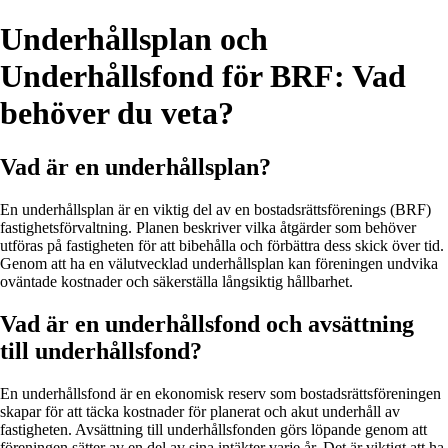
Underhållsplan och
Underhållsfond för BRF: Vad
behöver du veta?
Vad är en underhållsplan?
En underhållsplan är en viktig del av en bostadsrättsförenings (BRF)
fastighetsförvaltning. Planen beskriver vilka åtgärder som behöver
utföras på fastigheten för att bibehålla och förbättra dess skick över tid.
Genom att ha en välutvecklad underhållsplan kan föreningen undvika
oväntade kostnader och säkerställa långsiktig hållbarhet.
Vad är en underhållsfond och avsättning
till underhållsfond?
En underhållsfond är en ekonomisk reserv som bostadsrättsföreningen
skapar för att täcka kostnader för planerat och akut underhåll av
fastigheten. Avsättning till underhållsfonden görs löpande genom att
föreningen sätter av en del av sina intäkter varje år. Det är viktigt att ha