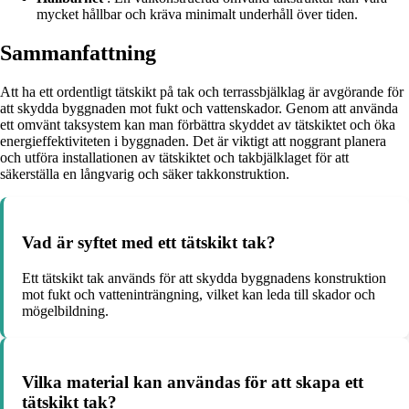
mycket hållbar och kräva minimalt underhåll över tiden.
Sammanfattning
Att ha ett ordentligt tätskikt på tak och terrassbjälklag är avgörande för
att skydda byggnaden mot fukt och vattenskador. Genom att använda
ett omvänt taksystem kan man förbättra skyddet av tätskiktet och öka
energieffektiviteten i byggnaden. Det är viktigt att noggrant planera
och utföra installationen av tätskiktet och takbjälklaget för att
säkerställa en långvarig och säker takkonstruktion.
Vad är syftet med ett tätskikt tak?
Ett tätskikt tak används för att skydda byggnadens konstruktion
mot fukt och vatteninträngning, vilket kan leda till skador och
mögelbildning.
Vilka material kan användas för att skapa ett
tätskikt tak?