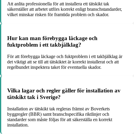
Att anlita professionella för att installera ett tätskikt tak
säkerställer att arbetet utförs korrekt enligt branschstandarder,
vilket minskar risken för framtida problem och skador.
Hur kan man förebygga läckage och
fuktproblem i ett takbjälklag?
För att förebygga läckage och fuktproblem i ett takbjälklag är
det viktigt att se till att tätskiktet är korrekt installerat och att
regelbundet inspektera taket för eventuella skador.
Vilka lagar och regler gäller för installation av
tätskikt tak i Sverige?
Installation av tätskikt tak regleras främst av Boverkets
byggregler (BBR) samt branschspecifika riktlinjer och
standarder som måste följas för att säkerställa en korrekt
installation.