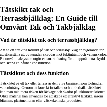
Tätskikt tak och
Terrassbjälklag: En Guide till
Omvänt Tak och Takbjälklag
Vad är tätskikt tak och terrassbjälklag?
Att ha ett effektivt tätskikt på tak och terrassbjälklag är avgörande för
att säkerställa att byggnaden skyddas mot fuktintrång och vattenskador.
Ett omvänt taksystem utgör en smart lösning för att uppnå detta skydd
och skapa en hållbar konstruktion.
Tätskiktet och dess funktion
Tätskiktet på ett tak eller terrass är den yttre barriären som förhindrar
vattenintrång. Genom att korrekt installera och underhålla tätskiktet
kan man minimera risken för läckage och skador på takkonstruktionen.
Olika material kan användas för att skapa ett effektivt tätskikt, såsom
bitumen, plastmembran eller vätskekemiska produkter.