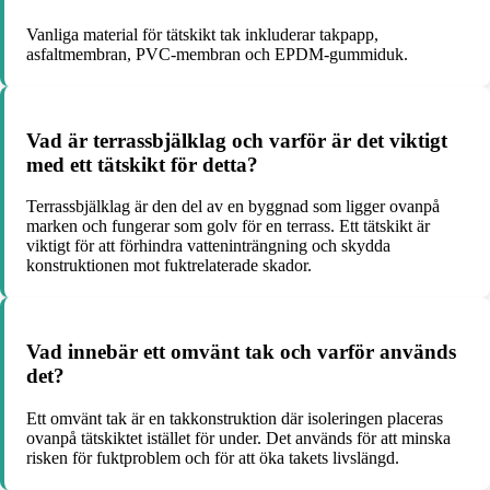
Vanliga material för tätskikt tak inkluderar takpapp,
asfaltmembran, PVC-membran och EPDM-gummiduk.
Vad är terrassbjälklag och varför är det viktigt
med ett tätskikt för detta?
Terrassbjälklag är den del av en byggnad som ligger ovanpå
marken och fungerar som golv för en terrass. Ett tätskikt är
viktigt för att förhindra vatteninträngning och skydda
konstruktionen mot fuktrelaterade skador.
Vad innebär ett omvänt tak och varför används
det?
Ett omvänt tak är en takkonstruktion där isoleringen placeras
ovanpå tätskiktet istället för under. Det används för att minska
risken för fuktproblem och för att öka takets livslängd.