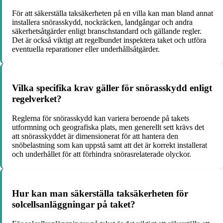
För att säkerställa taksäkerheten på en villa kan man bland annat
installera snörasskydd, nockräcken, landgångar och andra
säkerhetsåtgärder enligt branschstandard och gällande regler.
Det är också viktigt att regelbundet inspektera taket och utföra
eventuella reparationer eller underhållsåtgärder.
Vilka specifika krav gäller för snörasskydd enligt
regelverket?
Reglerna för snörasskydd kan variera beroende på takets
utformning och geografiska plats, men generellt sett krävs det
att snörasskyddet är dimensionerat för att hantera den
snöbelastning som kan uppstå samt att det är korrekt installerat
och underhållet för att förhindra snörasrelaterade olyckor.
Hur kan man säkerställa taksäkerheten för
solcellsanläggningar på taket?