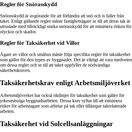
Regler för Snörasskydd
Snörasskydd är avgörande för att förhindra att snö och is faller från
taket. Enligt gällande regler måste fastighetsägare se till att deras tak är
utrustade med tillräckligt starka snörasskydd för att minimera risken för
olyckor och skador.
Regler för Taksäkerhet vid Villor
Ägare av villor och småhus måste följa specifika regler för taksäkerhet
som gäller för den typen av byggnader. Det är viktigt att vara medveten
om dessa regler och se till att taket uppfyller de nödvändiga
säkerhetskraven.
Taksäkerhetskrav enligt Arbetsmiljöverket
Arbetsmiljöverket har också riktlinjer för taksäkerhet som gäller för
yrkesmässiga byggnadsarbeten. Dessa krav syftar till att minimera
risker för arbetstagare som arbetar på tak eller tillämpar takrelaterade
arbeten.
Taksäkerhet vid Solcellsanläggningar