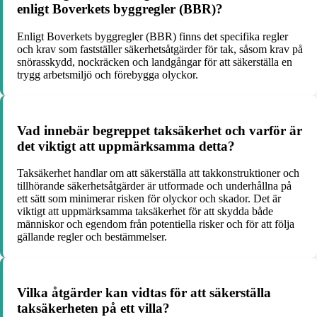
enligt Boverkets byggregler (BBR)?
Enligt Boverkets byggregler (BBR) finns det specifika regler
och krav som fastställer säkerhetsåtgärder för tak, såsom krav på
snörasskydd, nockräcken och landgångar för att säkerställa en
trygg arbetsmiljö och förebygga olyckor.
Vad innebär begreppet taksäkerhet och varför är
det viktigt att uppmärksamma detta?
Taksäkerhet handlar om att säkerställa att takkonstruktioner och
tillhörande säkerhetsåtgärder är utformade och underhållna på
ett sätt som minimerar risken för olyckor och skador. Det är
viktigt att uppmärksamma taksäkerhet för att skydda både
människor och egendom från potentiella risker och för att följa
gällande regler och bestämmelser.
Vilka åtgärder kan vidtas för att säkerställa
taksäkerheten på ett villa?