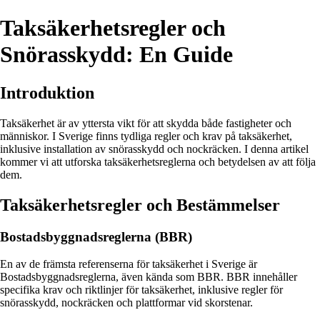
Taksäkerhetsregler och
Snörasskydd: En Guide
Introduktion
Taksäkerhet är av yttersta vikt för att skydda både fastigheter och
människor. I Sverige finns tydliga regler och krav på taksäkerhet,
inklusive installation av snörasskydd och nockräcken. I denna artikel
kommer vi att utforska taksäkerhetsreglerna och betydelsen av att följa
dem.
Taksäkerhetsregler och Bestämmelser
Bostadsbyggnadsreglerna (BBR)
En av de främsta referenserna för taksäkerhet i Sverige är
Bostadsbyggnadsreglerna, även kända som BBR. BBR innehåller
specifika krav och riktlinjer för taksäkerhet, inklusive regler för
snörasskydd, nockräcken och plattformar vid skorstenar.