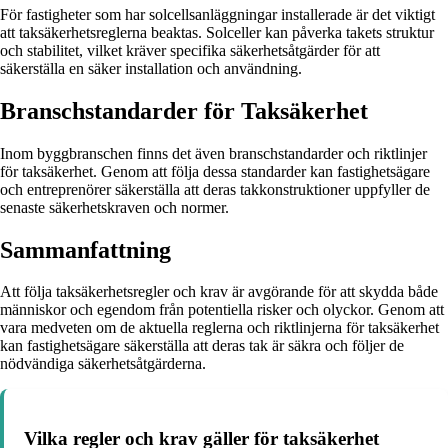
För fastigheter som har solcellsanläggningar installerade är det viktigt
att taksäkerhetsreglerna beaktas. Solceller kan påverka takets struktur
och stabilitet, vilket kräver specifika säkerhetsåtgärder för att
säkerställa en säker installation och användning.
Branschstandarder för Taksäkerhet
Inom byggbranschen finns det även branschstandarder och riktlinjer
för taksäkerhet. Genom att följa dessa standarder kan fastighetsägare
och entreprenörer säkerställa att deras takkonstruktioner uppfyller de
senaste säkerhetskraven och normer.
Sammanfattning
Att följa taksäkerhetsregler och krav är avgörande för att skydda både
människor och egendom från potentiella risker och olyckor. Genom att
vara medveten om de aktuella reglerna och riktlinjerna för taksäkerhet
kan fastighetsägare säkerställa att deras tak är säkra och följer de
nödvändiga säkerhetsåtgärderna.
Vilka regler och krav gäller för taksäkerhet