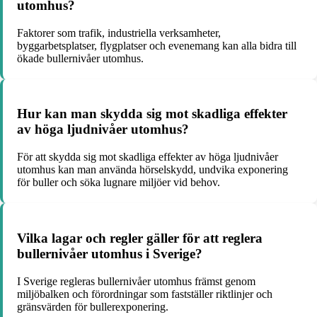
utomhus?
Faktorer som trafik, industriella verksamheter,
byggarbetsplatser, flygplatser och evenemang kan alla bidra till
ökade bullernivåer utomhus.
Hur kan man skydda sig mot skadliga effekter
av höga ljudnivåer utomhus?
För att skydda sig mot skadliga effekter av höga ljudnivåer
utomhus kan man använda hörselskydd, undvika exponering
för buller och söka lugnare miljöer vid behov.
Vilka lagar och regler gäller för att reglera
bullernivåer utomhus i Sverige?
I Sverige regleras bullernivåer utomhus främst genom
miljöbalken och förordningar som fastställer riktlinjer och
gränsvärden för bullerexponering.