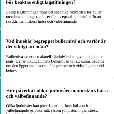
bör beaktas enligt lagstiftningen?
Enligt lagstiftningen finns det specifika riktvärden för buller
utomhus som anger gränser för acceptabla ljudnivåer för att
skydda människors hälsa och välbefinnande.
Vad innebär begreppet bullernivå och varför är
det viktigt att mäta?
Bullernivå avser den aktuella ljudnivån i en given miljö eller
plats. Det är viktigt att mäta bullernivån för att kunna bedöma
om den ligger inom acceptabla gränser och vidta åtgärder vid
behov.
Hur påverkar olika ljudnivåer människors hälsa
och välbefinnande?
Olika ljudnivåer kan påverka människors hälsa och
välbefinnande på olika sätt, såsom sömnstörningar, stress,