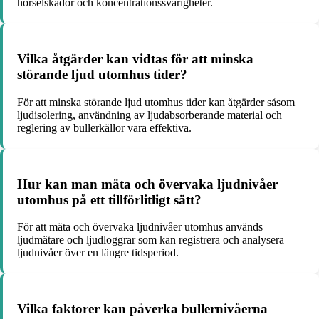
hörselskador och koncentrationssvårigheter.
Vilka åtgärder kan vidtas för att minska
störande ljud utomhus tider?
För att minska störande ljud utomhus tider kan åtgärder såsom
ljudisolering, användning av ljudabsorberande material och
reglering av bullerkällor vara effektiva.
Hur kan man mäta och övervaka ljudnivåer
utomhus på ett tillförlitligt sätt?
För att mäta och övervaka ljudnivåer utomhus används
ljudmätare och ljudloggrar som kan registrera och analysera
ljudnivåer över en längre tidsperiod.
Vilka faktorer kan påverka bullernivåerna