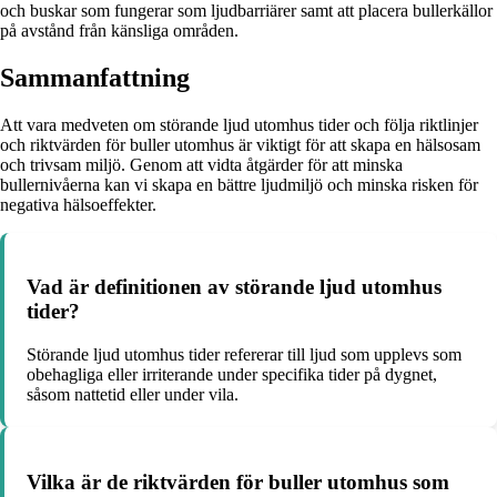
och buskar som fungerar som ljudbarriärer samt att placera bullerkällor
på avstånd från känsliga områden.
Sammanfattning
Att vara medveten om störande ljud utomhus tider och följa riktlinjer
och riktvärden för buller utomhus är viktigt för att skapa en hälsosam
och trivsam miljö. Genom att vidta åtgärder för att minska
bullernivåerna kan vi skapa en bättre ljudmiljö och minska risken för
negativa hälsoeffekter.
Vad är definitionen av störande ljud utomhus
tider?
Störande ljud utomhus tider refererar till ljud som upplevs som
obehagliga eller irriterande under specifika tider på dygnet,
såsom nattetid eller under vila.
Vilka är de riktvärden för buller utomhus som