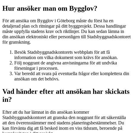
Hur ansöker man om Bygglov?
För att ansöka om Bygglov i Göteborg måste du först ha en
detaljerad plan och ritningar på ditt byggprojekt. Dessa handlingar
måste uppfylla stadens krav och riktlinjer. Du kan sedan lämna in
din ansökan elektroniskt eller personligen till Stadsbyggnadskontoret
för granskning.
Besök Stadsbyggnadskontorets webbplats för att få
information om vilka dokument som krävs för ansökan.
Följ noggrant de angivna anvisningarna för att undvika
förseningar i processen.
Var beredd att svara på eventuella frågor eller komplettera din
ansökan om det behövs.
Vad händer efter att ansökan har skickats
in?
Efter att du har lämnat in din ansökan kommer
Stadsbyggnadskontoret att granska den noggrant för att säkerställa
att den överensstämmer med stadens planeringsbestämmelser. Du
kan förvänta dig att få besked inom en viss tidsram, beroende på