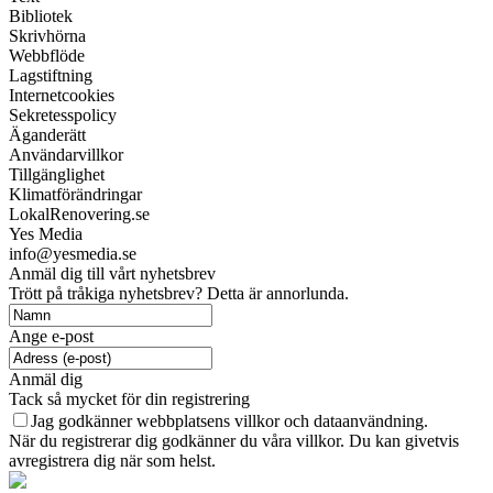
Bibliotek
Skrivhörna
Webbflöde
Lagstiftning
Internetcookies
Sekretesspolicy
Äganderätt
Användarvillkor
Tillgänglighet
Klimatförändringar
LokalRenovering.se
Yes Media
info@yesmedia.se
Anmäl dig till vårt nyhetsbrev
Trött på tråkiga nyhetsbrev? Detta är annorlunda.
Ange e-post
Anmäl dig
Tack så mycket för din registrering
Jag godkänner webbplatsens villkor och dataanvändning.
När du registrerar dig godkänner du våra villkor. Du kan givetvis
avregistrera dig när som helst.