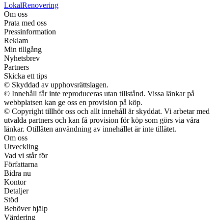
LokalRenovering
Om oss
Prata med oss
Pressinformation
Reklam
Min tillgång
Nyhetsbrev
Partners
Skicka ett tips
© Skyddad av upphovsrättslagen.
© Innehåll får inte reproduceras utan tillstånd. Vissa länkar på
webbplatsen kan ge oss en provision på köp.
© Copyright tillhör oss och allt innehåll är skyddat. Vi arbetar med
utvalda partners och kan få provision för köp som görs via våra
länkar. Otillåten användning av innehållet är inte tillåtet.
Om oss
Utveckling
Vad vi står för
Författarna
Bidra nu
Kontor
Detaljer
Stöd
Behöver hjälp
Värdering