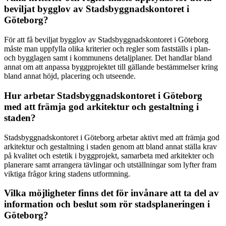
beviljat bygglov av Stadsbyggnadskontoret i
Göteborg?
För att få beviljat bygglov av Stadsbyggnadskontoret i Göteborg
måste man uppfylla olika kriterier och regler som fastställs i plan-
och bygglagen samt i kommunens detaljplaner. Det handlar bland
annat om att anpassa byggprojektet till gällande bestämmelser kring
bland annat höjd, placering och utseende.
Hur arbetar Stadsbyggnadskontoret i Göteborg
med att främja god arkitektur och gestaltning i
staden?
Stadsbyggnadskontoret i Göteborg arbetar aktivt med att främja god
arkitektur och gestaltning i staden genom att bland annat ställa krav
på kvalitet och estetik i byggprojekt, samarbeta med arkitekter och
planerare samt arrangera tävlingar och utställningar som lyfter fram
viktiga frågor kring stadens utformning.
Vilka möjligheter finns det för invånare att ta del av
information och beslut som rör stadsplaneringen i
Göteborg?