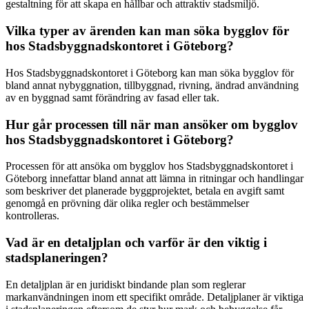
gestaltning för att skapa en hållbar och attraktiv stadsmiljö.
Vilka typer av ärenden kan man söka bygglov för
hos Stadsbyggnadskontoret i Göteborg?
Hos Stadsbyggnadskontoret i Göteborg kan man söka bygglov för
bland annat nybyggnation, tillbyggnad, rivning, ändrad användning
av en byggnad samt förändring av fasad eller tak.
Hur går processen till när man ansöker om bygglov
hos Stadsbyggnadskontoret i Göteborg?
Processen för att ansöka om bygglov hos Stadsbyggnadskontoret i
Göteborg innefattar bland annat att lämna in ritningar och handlingar
som beskriver det planerade byggprojektet, betala en avgift samt
genomgå en prövning där olika regler och bestämmelser
kontrolleras.
Vad är en detaljplan och varför är den viktig i
stadsplaneringen?
En detaljplan är en juridiskt bindande plan som reglerar
markanvändningen inom ett specifikt område. Detaljplaner är viktiga