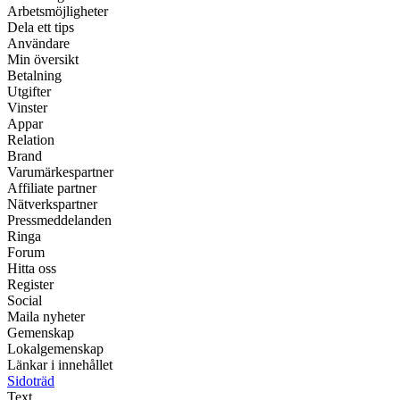
Arbetsmöjligheter
Dela ett tips
Användare
Min översikt
Betalning
Utgifter
Vinster
Appar
Relation
Brand
Varumärkespartner
Affiliate partner
Nätverkspartner
Pressmeddelanden
Ringa
Forum
Hitta oss
Register
Social
Maila nyheter
Gemenskap
Lokalgemenskap
Länkar i innehållet
Sidoträd
Text