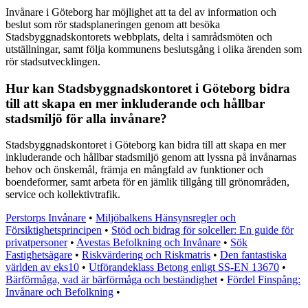
Invånare i Göteborg har möjlighet att ta del av information och
beslut som rör stadsplaneringen genom att besöka
Stadsbyggnadskontorets webbplats, delta i samrådsmöten och
utställningar, samt följa kommunens beslutsgång i olika ärenden som
rör stadsutvecklingen.
Hur kan Stadsbyggnadskontoret i Göteborg bidra
till att skapa en mer inkluderande och hållbar
stadsmiljö för alla invånare?
Stadsbyggnadskontoret i Göteborg kan bidra till att skapa en mer
inkluderande och hållbar stadsmiljö genom att lyssna på invånarnas
behov och önskemål, främja en mångfald av funktioner och
boendeformer, samt arbeta för en jämlik tillgång till grönområden,
service och kollektivtrafik.
Perstorps Invånare
•
Miljöbalkens Hänsynsregler och
Försiktighetsprincipen
•
Stöd och bidrag för solceller: En guide för
privatpersoner
•
Avestas Befolkning och Invånare
•
Sök
Fastighetsägare
•
Riskvärdering och Riskmatris
•
Den fantastiska
världen av eks10
•
Utförandeklass Betong enligt SS-EN 13670
•
Bärförmåga, vad är bärförmåga och beständighet
•
Fördel Finspång:
Invånare och Befolkning
•