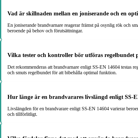
Vad är skillnaden mellan en joniserande och en op
En joniserande brandvarnare reagerar främst på osynlig rök och små
beroende på behov och förutsättningar.
Vilka tester och kontroller bör utföras regelbunde
Det rekommenderas att brandvarnare enligt SS-EN 14604 testas rege
och smuts regelbundet för att bibehålla optimal funktion.
Hur länge är en brandvarares livslängd enligt SS-
Livslängden för en brandvarare enligt SS-EN 14604 varierar beroende
och tillförlitligt.