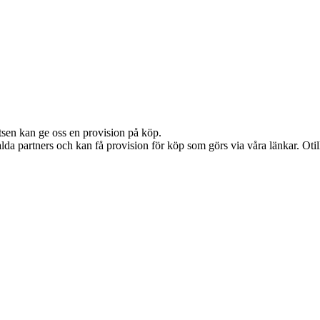
atsen kan ge oss en provision på köp.
lda partners och kan få provision för köp som görs via våra länkar. Otillå