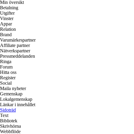
Min översikt
Betalning
Utgifter
Vinster
Appar
Relation
Brand
Varumärkespartner
Affiliate partner
Nätverkspartner
Pressmeddelanden
Ringa
Forum
Hitta oss
Register
Social
Maila nyheter
Gemenskap
Lokalgemenskap
Länkar i innehållet
Sidoträd
Text
Bibliotek
Skrivhörna
Webbflöde