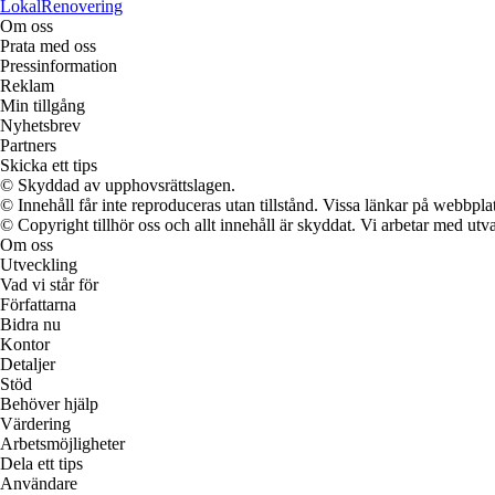
LokalRenovering
Om oss
Prata med oss
Pressinformation
Reklam
Min tillgång
Nyhetsbrev
Partners
Skicka ett tips
© Skyddad av upphovsrättslagen.
© Innehåll får inte reproduceras utan tillstånd. Vissa länkar på webbpl
© Copyright tillhör oss och allt innehåll är skyddat. Vi arbetar med utva
Om oss
Utveckling
Vad vi står för
Författarna
Bidra nu
Kontor
Detaljer
Stöd
Behöver hjälp
Värdering
Arbetsmöjligheter
Dela ett tips
Användare