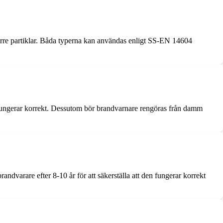
törre partiklar. Båda typerna kan användas enligt SS-EN 14604
t fungerar korrekt. Dessutom bör brandvarnare rengöras från damm
dvarare efter 8-10 år för att säkerställa att den fungerar korrekt