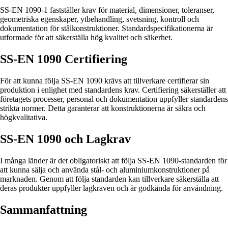
SS-EN 1090-1 fastställer krav för material, dimensioner, toleranser,
geometriska egenskaper, ytbehandling, svetsning, kontroll och
dokumentation för stålkonstruktioner. Standardspecifikationerna är
utformade för att säkerställa hög kvalitet och säkerhet.
SS-EN 1090 Certifiering
För att kunna följa SS-EN 1090 krävs att tillverkare certifierar sin
produktion i enlighet med standardens krav. Certifiering säkerställer att
företagets processer, personal och dokumentation uppfyller standardens
strikta normer. Detta garanterar att konstruktionerna är säkra och
högkvalitativa.
SS-EN 1090 och Lagkrav
I många länder är det obligatoriskt att följa SS-EN 1090-standarden för
att kunna sälja och använda stål- och aluminiumkonstruktioner på
marknaden. Genom att följa standarden kan tillverkare säkerställa att
deras produkter uppfyller lagkraven och är godkända för användning.
Sammanfattning