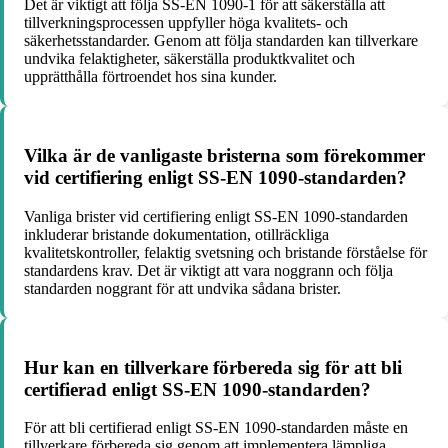
Det är viktigt att följa SS-EN 1090-1 för att säkerställa att
tillverkningsprocessen uppfyller höga kvalitets- och
säkerhetsstandarder. Genom att följa standarden kan tillverkare
undvika felaktigheter, säkerställa produktkvalitet och
upprätthålla förtroendet hos sina kunder.
Vilka är de vanligaste bristerna som förekommer
vid certifiering enligt SS-EN 1090-standarden?
Vanliga brister vid certifiering enligt SS-EN 1090-standarden
inkluderar bristande dokumentation, otillräckliga
kvalitetskontroller, felaktig svetsning och bristande förståelse för
standardens krav. Det är viktigt att vara noggrann och följa
standarden noggrant för att undvika sådana brister.
Hur kan en tillverkare förbereda sig för att bli
certifierad enligt SS-EN 1090-standarden?
För att bli certifierad enligt SS-EN 1090-standarden måste en
tillverkare förbereda sig genom att implementera lämpliga