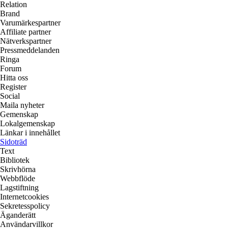
Relation
Brand
Varumärkespartner
Affiliate partner
Nätverkspartner
Pressmeddelanden
Ringa
Forum
Hitta oss
Register
Social
Maila nyheter
Gemenskap
Lokalgemenskap
Länkar i innehållet
Sidoträd
Text
Bibliotek
Skrivhörna
Webbflöde
Lagstiftning
Internetcookies
Sekretesspolicy
Äganderätt
Användarvillkor