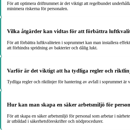
För att optimera driftrummet är det viktigt att regelbundet underhålla 
minimera riskerna för personalen.
Vilka åtgärder kan vidtas för att förbättra luftkval
För att förbättra luftkvaliteten i soprummet kan man installera effek
att förhindra spridning av bakterier och dålig lukt.
Varför är det viktigt att ha tydliga regler och riktl
Tydliga regler och riktlinjer för hantering av avfall i soprummet är 
Hur kan man skapa en säker arbetsmiljö för person
För att skapa en säker arbetsmiljö för personal som arbetar i närheten 
är utbildad i säkerhetsföreskrifter och nödprocedurer.