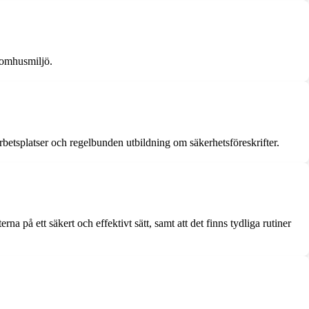
inomhusmiljö.
arbetsplatser och regelbunden utbildning om säkerhetsföreskrifter.
a på ett säkert och effektivt sätt, samt att det finns tydliga rutiner