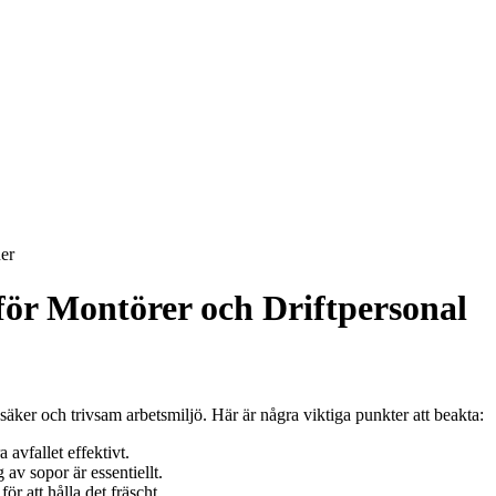
er
för Montörer och Driftpersonal
 säker och trivsam arbetsmiljö. Här är några viktiga punkter att beakta:
a avfallet effektivt.
av sopor är essentiellt.
 att hålla det fräscht.