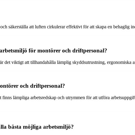
och säkerställa att luften cirkulerar effektivt för att skapa en behaglig 
 arbetsmiljö för montörer och driftpersonal?
 är det viktigt att tillhandahålla lämplig skyddsutrustning, ergonomiska 
montörer och driftpersonal?
 finns lämpliga arbetsredskap och utrymmen för att utföra arbetsuppgiftern
la bästa möjliga arbetsmiljö?