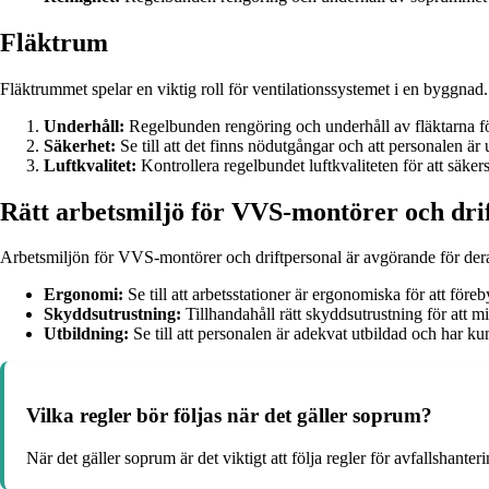
Fläktrum
Fläktrummet spelar en viktig roll för ventilationssystemet i en byggnad. 
Underhåll:
Regelbunden rengöring och underhåll av fläktarna fö
Säkerhet:
Se till att det finns nödutgångar och att personalen är u
Luftkvalitet:
Kontrollera regelbundet luftkvaliteten för att säkers
Rätt arbetsmiljö för VVS-montörer och dri
Arbetsmiljön för VVS-montörer och driftpersonal är avgörande för deras
Ergonomi:
Se till att arbetsstationer är ergonomiska för att för
Skyddsutrustning:
Tillhandahåll rätt skyddsutrustning för att mi
Utbildning:
Se till att personalen är adekvat utbildad och har ku
Vilka regler bör följas när det gäller soprum?
När det gäller soprum är det viktigt att följa regler för avfallshante