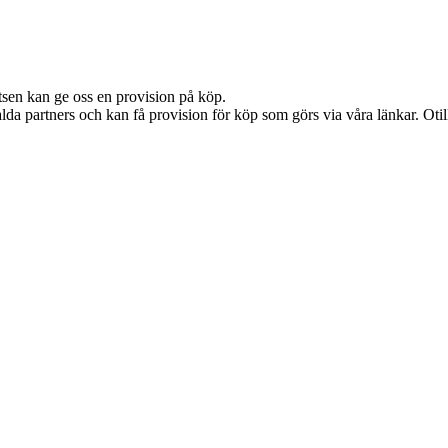
atsen kan ge oss en provision på köp.
lda partners och kan få provision för köp som görs via våra länkar. Otillå