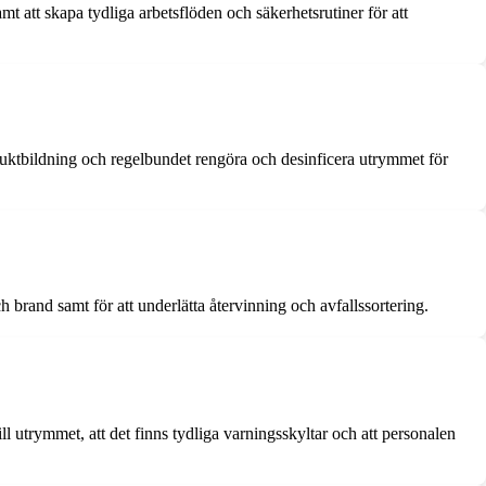
samt att skapa tydliga arbetsflöden och säkerhetsrutiner för att
ska luktbildning och regelbundet rengöra och desinficera utrymmet för
h brand samt för att underlätta återvinning och avfallssortering.
till utrymmet, att det finns tydliga varningsskyltar och att personalen