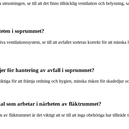
utrustningen, se till att det finns tillräcklig ventilation och belysning, 
iteten i soprummet?
tiva ventilationssystem, se till att avfallet sorteras korrekt för att min
injer för hantering av avfall i soprummet?
viktiga för att främja ordning och hygien, minska risken för skadedjur oc
al som arbetar i närheten av fläktrummet?
av fläktrummet är det viktigt att se till att inga obehöriga har tillträde 