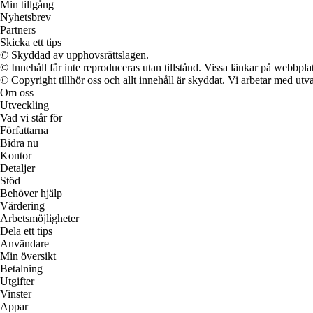
Min tillgång
Nyhetsbrev
Partners
Skicka ett tips
© Skyddad av upphovsrättslagen.
© Innehåll får inte reproduceras utan tillstånd. Vissa länkar på webbpl
© Copyright tillhör oss och allt innehåll är skyddat. Vi arbetar med utva
Om oss
Utveckling
Vad vi står för
Författarna
Bidra nu
Kontor
Detaljer
Stöd
Behöver hjälp
Värdering
Arbetsmöjligheter
Dela ett tips
Användare
Min översikt
Betalning
Utgifter
Vinster
Appar