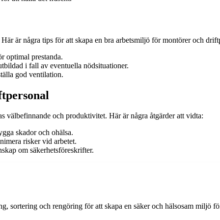
Här är några tips för att skapa en bra arbetsmiljö för montörer och drift
r optimal prestanda.
tbildad i fall av eventuella nödsituationer.
tälla god ventilation.
ftpersonal
 välbefinnande och produktivitet. Här är några åtgärder att vidta:
ebygga skador och ohälsa.
nimera risker vid arbetet.
nskap om säkerhetsföreskrifter.
ring, sortering och rengöring för att skapa en säker och hälsosam miljö fö