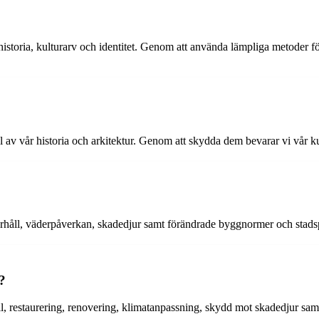
 historia, kulturarv och identitet. Genom att använda lämpliga metoder f
 av vår historia och arkitektur. Genom att skydda dem bevarar vi vår kult
rhåll, väderpåverkan, skadedjur samt förändrade byggnormer och stadspla
?
, restaurering, renovering, klimatanpassning, skydd mot skadedjur sam