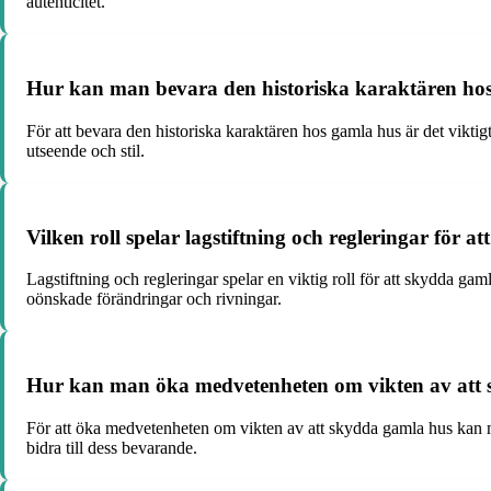
autenticitet.
Hur kan man bevara den historiska karaktären ho
För att bevara den historiska karaktären hos gamla hus är det viktigt
utseende och stil.
Vilken roll spelar lagstiftning och regleringar för 
Lagstiftning och regleringar spelar en viktig roll för att skydda ga
oönskade förändringar och rivningar.
Hur kan man öka medvetenheten om vikten av att
För att öka medvetenheten om vikten av att skydda gamla hus kan m
bidra till dess bevarande.