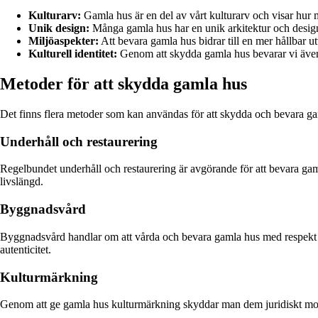
Kulturarv:
Gamla hus är en del av vårt kulturarv och visar hur 
Unik design:
Många gamla hus har en unik arkitektur och design
Miljöaspekter:
Att bevara gamla hus bidrar till en mer hållbar 
Kulturell identitet:
Genom att skydda gamla hus bevarar vi även vå
Metoder för att skydda gamla hus
Det finns flera metoder som kan användas för att skydda och bevara gaml
Underhåll och restaurering
Regelbundet underhåll och restaurering är avgörande för att bevara ga
livslängd.
Byggnadsvård
Byggnadsvård handlar om att vårda och bevara gamla hus med respekt fö
autenticitet.
Kulturmärkning
Genom att ge gamla hus kulturmärkning skyddar man dem juridiskt mot oön