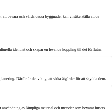
ör att bevara och vårda dessa byggnader kan vi säkerställa att de
urella identitet och skapar en levande koppling till det förflutna.
nering. Därför är det viktigt att vidta åtgärder för att skydda dem.
t användning av lämpliga material och metoder som bevarar husets