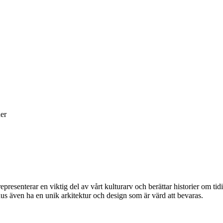
er
presenterar en viktig del av vårt kulturarv och berättar historier om ti
hus även ha en unik arkitektur och design som är värd att bevaras.