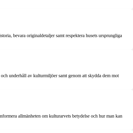
storia, bevara originaldetaljer samt respektera husets ursprungliga
ring och underhåll av kulturmiljöer samt genom att skydda dem mot
 informera allmänheten om kulturarvets betydelse och hur man kan