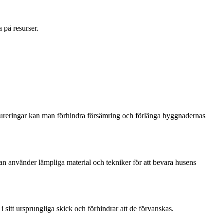
 på resurser.
taureringar kan man förhindra försämring och förlänga byggnadernas
n använder lämpliga material och tekniker för att bevara husens
sitt ursprungliga skick och förhindrar att de förvanskas.