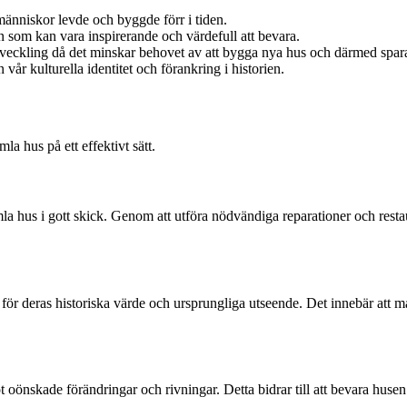
människor levde och byggde förr i tiden.
 som kan vara inspirerande och värdefull att bevara.
utveckling då det minskar behovet av att bygga nya hus och därmed spara
r kulturella identitet och förankring i historien.
a hus på ett effektivt sätt.
mla hus i gott skick. Genom att utföra nödvändiga reparationer och res
r deras historiska värde och ursprungliga utseende. Det innebär att ma
skade förändringar och rivningar. Detta bidrar till att bevara husen i 