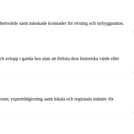
ighetsvärde samt minskade kostnader för rivning och nybyggnation.
avlopp i gamla hus utan att förlora dess historiska värde eller
tioner, expertrådgivning samt lokala och regionala initiativ för