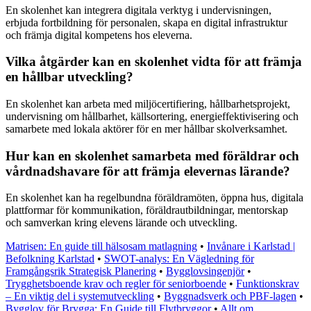
En skolenhet kan integrera digitala verktyg i undervisningen,
erbjuda fortbildning för personalen, skapa en digital infrastruktur
och främja digital kompetens hos eleverna.
Vilka åtgärder kan en skolenhet vidta för att främja
en hållbar utveckling?
En skolenhet kan arbeta med miljöcertifiering, hållbarhetsprojekt,
undervisning om hållbarhet, källsortering, energieffektivisering och
samarbete med lokala aktörer för en mer hållbar skolverksamhet.
Hur kan en skolenhet samarbeta med föräldrar och
vårdnadshavare för att främja elevernas lärande?
En skolenhet kan ha regelbundna föräldramöten, öppna hus, digitala
plattformar för kommunikation, föräldrautbildningar, mentorskap
och samverkan kring elevens lärande och utveckling.
Matrisen: En guide till hälsosam matlagning
•
Invånare i Karlstad |
Befolkning Karlstad
•
SWOT-analys: En Vägledning för
Framgångsrik Strategisk Planering
•
Bygglovsingenjör
•
Trygghetsboende krav och regler för seniorboende
•
Funktionskrav
– En viktig del i systemutveckling
•
Byggnadsverk och PBF-lagen
•
Bygglov för Brygga: En Guide till Flytbryggor
•
Allt om