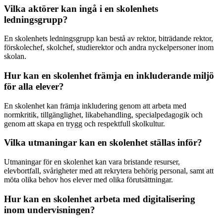
Vilka aktörer kan ingå i en skolenhets
ledningsgrupp?
En skolenhets ledningsgrupp kan bestå av rektor, biträdande rektor,
förskolechef, skolchef, studierektor och andra nyckelpersoner inom
skolan.
Hur kan en skolenhet främja en inkluderande miljö
för alla elever?
En skolenhet kan främja inkludering genom att arbeta med
normkritik, tillgänglighet, likabehandling, specialpedagogik och
genom att skapa en trygg och respektfull skolkultur.
Vilka utmaningar kan en skolenhet ställas inför?
Utmaningar för en skolenhet kan vara bristande resurser,
elevbortfall, svårigheter med att rekrytera behörig personal, samt att
möta olika behov hos elever med olika förutsättningar.
Hur kan en skolenhet arbeta med digitalisering
inom undervisningen?