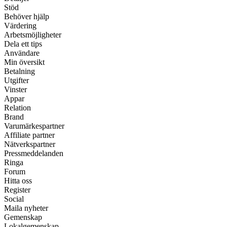
Stöd
Behöver hjälp
Värdering
Arbetsmöjligheter
Dela ett tips
Användare
Min översikt
Betalning
Utgifter
Vinster
Appar
Relation
Brand
Varumärkespartner
Affiliate partner
Nätverkspartner
Pressmeddelanden
Ringa
Forum
Hitta oss
Register
Social
Maila nyheter
Gemenskap
Lokalgemenskap