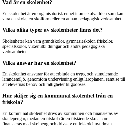
Vad är en skolenhet?
En skolenhet är en organisatorisk enhet inom skolvärlden som kan
vara en skola, en skolform eller en annan pedagogisk verksamhet.
Vilka olika typer av skolenheter finns det?
Skolenheter kan vara grundskolor, gymnasieskolor, friskolor,
specialskolor, vuxenutbildningar och andra pedagogiska
verksamheter.
Vilka ansvar har en skolenhet?
En skolenhet ansvarar för att erbjuda en trygg och stimulerande
lärandemiljö, genomföra undervisning enligt läroplanen, samt se till
att elevernas behov och rättigheter tillgodoses.
Hur skiljer sig en kommunal skolenhet från en
friskola?
En kommunal skolenhet drivs av kommunen och finansieras av
skattepengar, medan en friskola är en fristående skola som
finansieras med skolpeng och drivs av en friskolehuvudman.