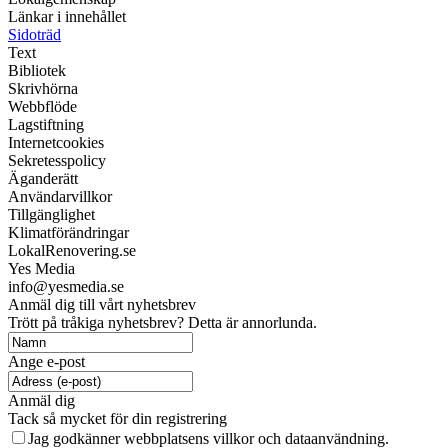
Länkar i innehållet
Sidoträd
Text
Bibliotek
Skrivhörna
Webbflöde
Lagstiftning
Internetcookies
Sekretesspolicy
Äganderätt
Användarvillkor
Tillgänglighet
Klimatförändringar
LokalRenovering.se
Yes Media
info@yesmedia.se
Anmäl dig till vårt nyhetsbrev
Trött på tråkiga nyhetsbrev? Detta är annorlunda.
Ange e-post
Anmäl dig
Tack så mycket för din registrering
Jag godkänner webbplatsens villkor och dataanvändning.