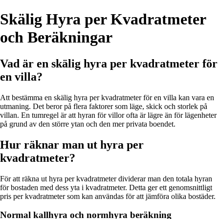
Skälig Hyra per Kvadratmeter
och Beräkningar
Vad är en skälig hyra per kvadratmeter för
en villa?
Att bestämma en skälig hyra per kvadratmeter för en villa kan vara en
utmaning. Det beror på flera faktorer som läge, skick och storlek på
villan. En tumregel är att hyran för villor ofta är lägre än för lägenheter
på grund av den större ytan och den mer privata boendet.
Hur räknar man ut hyra per
kvadratmeter?
För att räkna ut hyra per kvadratmeter dividerar man den totala hyran
för bostaden med dess yta i kvadratmeter. Detta ger ett genomsnittligt
pris per kvadratmeter som kan användas för att jämföra olika bostäder.
Normal kallhyra och normhyra beräkning