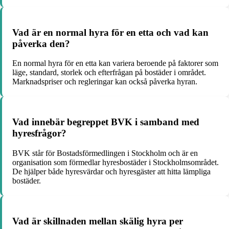
Vad är en normal hyra för en etta och vad kan
påverka den?
En normal hyra för en etta kan variera beroende på faktorer som
läge, standard, storlek och efterfrågan på bostäder i området.
Marknadspriser och regleringar kan också påverka hyran.
Vad innebär begreppet BVK i samband med
hyresfrågor?
BVK står för Bostadsförmedlingen i Stockholm och är en
organisation som förmedlar hyresbostäder i Stockholmsområdet.
De hjälper både hyresvärdar och hyresgäster att hitta lämpliga
bostäder.
Vad är skillnaden mellan skälig hyra per