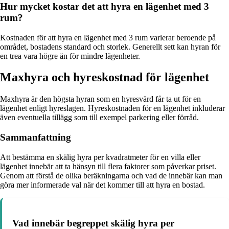
Hur mycket kostar det att hyra en lägenhet med 3
rum?
Kostnaden för att hyra en lägenhet med 3 rum varierar beroende på
området, bostadens standard och storlek. Generellt sett kan hyran för
en trea vara högre än för mindre lägenheter.
Maxhyra och hyreskostnad för lägenhet
Maxhyra är den högsta hyran som en hyresvärd får ta ut för en
lägenhet enligt hyreslagen. Hyreskostnaden för en lägenhet inkluderar
även eventuella tillägg som till exempel parkering eller förråd.
Sammanfattning
Att bestämma en skälig hyra per kvadratmeter för en villa eller
lägenhet innebär att ta hänsyn till flera faktorer som påverkar priset.
Genom att förstå de olika beräkningarna och vad de innebär kan man
göra mer informerade val när det kommer till att hyra en bostad.
Vad innebär begreppet skälig hyra per