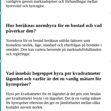
vanligtvis genom marknadspriser och förhandlingar mellan
hyresvärd och hyresgäst.
Hur beräknas normhyra för en bostad och vad
påverkar den?
Normhyra för en bostad beräknas utifrån faktorer som
bostadens storlek, läge, standard och efterfrågan på bostäder i
området. Den kan variera beroende på marknadsförhållanden
och regleringar.
Vad innebär begreppet hyra per kvadratmeter
lägenhet och varför är det en vanlig mätare för
hyrespriser?
Hyra per kvadratmeter för en lägenhet är det pris som betalas
per kvadratmeter boyta i en lägenhet. Det är en vanlig mätare
för hyrespriser eftersom det ger en jämförbarhet mellan olika
bostäder oavsett storlek.