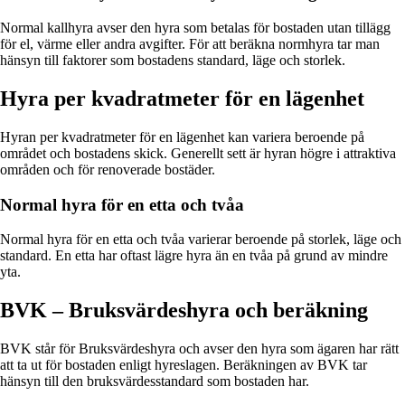
Normal kallhyra avser den hyra som betalas för bostaden utan tillägg
för el, värme eller andra avgifter. För att beräkna normhyra tar man
hänsyn till faktorer som bostadens standard, läge och storlek.
Hyra per kvadratmeter för en lägenhet
Hyran per kvadratmeter för en lägenhet kan variera beroende på
området och bostadens skick. Generellt sett är hyran högre i attraktiva
områden och för renoverade bostäder.
Normal hyra för en etta och tvåa
Normal hyra för en etta och tvåa varierar beroende på storlek, läge och
standard. En etta har oftast lägre hyra än en tvåa på grund av mindre
yta.
BVK – Bruksvärdeshyra och beräkning
BVK står för Bruksvärdeshyra och avser den hyra som ägaren har rätt
att ta ut för bostaden enligt hyreslagen. Beräkningen av BVK tar
hänsyn till den bruksvärdesstandard som bostaden har.