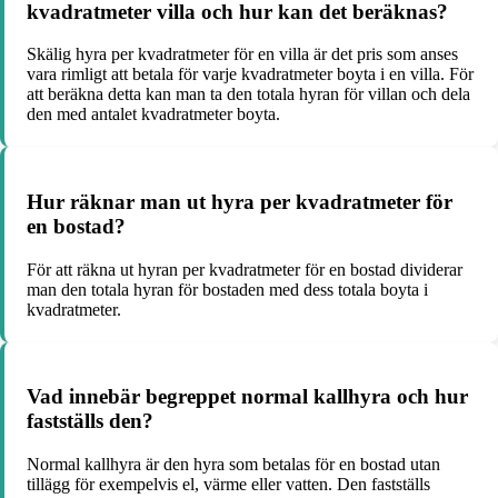
kvadratmeter villa och hur kan det beräknas?
Skälig hyra per kvadratmeter för en villa är det pris som anses
vara rimligt att betala för varje kvadratmeter boyta i en villa. För
att beräkna detta kan man ta den totala hyran för villan och dela
den med antalet kvadratmeter boyta.
Hur räknar man ut hyra per kvadratmeter för
en bostad?
För att räkna ut hyran per kvadratmeter för en bostad dividerar
man den totala hyran för bostaden med dess totala boyta i
kvadratmeter.
Vad innebär begreppet normal kallhyra och hur
fastställs den?
Normal kallhyra är den hyra som betalas för en bostad utan
tillägg för exempelvis el, värme eller vatten. Den fastställs