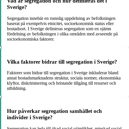
Vad är segregation och hur definieras det i
Sverige?
Segregation innebär en rumslig uppdelning av befolkningen
baserat på exempelvis etnicitet, socioekonomisk status eller
bostadsort. I Sverige definieras segregation som en ojämn
fördelning av befolkningen i olika områden med avseende på
socioekonomiska faktorer.
Vilka faktorer bidrar till segregation i Sverige?
Faktorer som bidrar till segregation i Sverige inkluderar bland
annat bostadsmarknadens struktur, sociala normer, ekonomiska
klyftor, diskriminering och bristande tillgång till resurser och
utbildning.
Hur påverkar segregation samhället och
individer i Sverige?
Segregation kan leda till ökad social ojämlikhet, minskad social