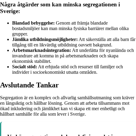
Några åtgärder som kan minska segregationen i
Sverige:
Blandad bebyggelse:
Genom att främja blandade
bostadsmiljöer kan man minska fysiska barriärer mellan olika
grupper.
Jämlika utbildningsmöjligheter:
Att säkerställa att alla barn får
tillgång till en likvärdig utbildning oavsett bakgrund.
Arbetsmarknadsintegration:
Att underlätta för nyanlända och
invandrare att komma in på arbetsmarknaden och skapa
ekonomisk stabilitet.
Socialt stöd:
Att erbjuda stöd och resurser till familjer och
individer i socioekonomiskt utsatta områden.
Avslutande Tankar
Segregation är en komplex och allvarlig samhällsutmaning som kräver
en långsiktig och hållbar lösning. Genom att arbeta tillsammans mot
ökad inkludering och jämlikhet kan vi skapa ett mer enhetligt och
hållbart samhälle för alla som lever i Sverige.