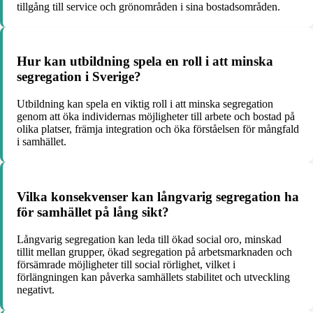
tillgång till service och grönområden i sina bostadsområden.
Hur kan utbildning spela en roll i att minska
segregation i Sverige?
Utbildning kan spela en viktig roll i att minska segregation
genom att öka individernas möjligheter till arbete och bostad på
olika platser, främja integration och öka förståelsen för mångfald
i samhället.
Vilka konsekvenser kan långvarig segregation ha
för samhället på lång sikt?
Långvarig segregation kan leda till ökad social oro, minskad
tillit mellan grupper, ökad segregation på arbetsmarknaden och
försämrade möjligheter till social rörlighet, vilket i
förlängningen kan påverka samhällets stabilitet och utveckling
negativt.