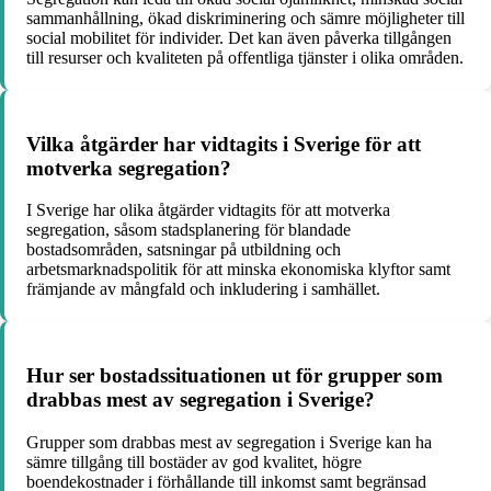
sammanhållning, ökad diskriminering och sämre möjligheter till
social mobilitet för individer. Det kan även påverka tillgången
till resurser och kvaliteten på offentliga tjänster i olika områden.
Vilka åtgärder har vidtagits i Sverige för att
motverka segregation?
I Sverige har olika åtgärder vidtagits för att motverka
segregation, såsom stadsplanering för blandade
bostadsområden, satsningar på utbildning och
arbetsmarknadspolitik för att minska ekonomiska klyftor samt
främjande av mångfald och inkludering i samhället.
Hur ser bostadssituationen ut för grupper som
drabbas mest av segregation i Sverige?
Grupper som drabbas mest av segregation i Sverige kan ha
sämre tillgång till bostäder av god kvalitet, högre
boendekostnader i förhållande till inkomst samt begränsad