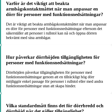
Varför är det viktigt att beakta
armbågskontaktmåttet när man anpassar en
dörr för personer med funktionsnedsättningar?
Det är viktigt att beakta armbågskontaktmåttet när man anpassar
en dörr för personer med funktionsnedsättningar eftersom det
säkerställer att personer i rullstol kan nå och öppna dörren
bekvämt med sina armbågar.
Hur påverkar dörrhöjden tillgängligheten för
personer med funktionsnedsättningar?
Dörrhöjden påverkar tillgängligheten för personer med
funktionsnedsättningar genom att en tillräckligt hög dörr
möjliggör enkel passage för personer i rullstol eller med andra
funktionsnedsättningar utan att skapa hinder.
Vilka standardmått finns det för dörrbredd och
dörrhöjd när det gäller tillgänglighet?