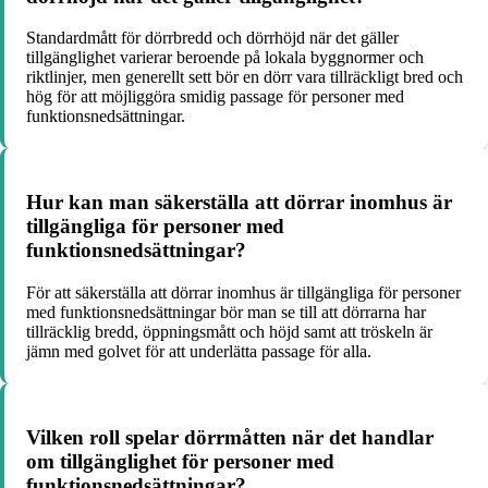
Standardmått för dörrbredd och dörrhöjd när det gäller
tillgänglighet varierar beroende på lokala byggnormer och
riktlinjer, men generellt sett bör en dörr vara tillräckligt bred och
hög för att möjliggöra smidig passage för personer med
funktionsnedsättningar.
Hur kan man säkerställa att dörrar inomhus är
tillgängliga för personer med
funktionsnedsättningar?
För att säkerställa att dörrar inomhus är tillgängliga för personer
med funktionsnedsättningar bör man se till att dörrarna har
tillräcklig bredd, öppningsmått och höjd samt att tröskeln är
jämn med golvet för att underlätta passage för alla.
Vilken roll spelar dörrmåtten när det handlar
om tillgänglighet för personer med
funktionsnedsättningar?