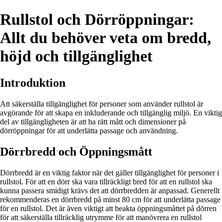
Rullstol och Dörröppningar:
Allt du behöver veta om bredd,
höjd och tillgänglighet
Introduktion
Att säkerställa tillgänglighet för personer som använder rullstol är
avgörande för att skapa en inkluderande och tillgänglig miljö. En viktig
del av tillgängligheten är att ha rätt mått och dimensioner på
dörröppningar för att underlätta passage och användning.
Dörrbredd och Öppningsmått
Dörrbredd är en viktig faktor när det gäller tillgänglighet för personer i
rullstol. För att en dörr ska vara tillräckligt bred för att en rullstol ska
kunna passera smidigt krävs det att dörrbredden är anpassad. Generellt
rekommenderas en dörrbredd på minst 80 cm för att underlätta passage
för en rullstol. Det är även viktigt att beakta öppningsmåttet på dörren
för att säkerställa tillräcklig utrymme för att manövrera en rullstol