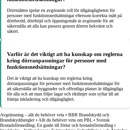
Dörrmåtten spelar en avgörande roll för tillgängligheten för
personer med funktionsnedsättningar eftersom korrekta mått på
dörrbredd, dörrhöjd och öppningsmått är avgörande för att
säkerställa att alla kan passera genom dörren bekvämt och
säkert.
Varför är det viktigt att ha kunskap om reglerna
kring dörranpassningar för personer med
funktionsnedsättningar?
Det är viktigt att ha kunskap om reglerna kring
dörranpassningar för personer med funktionsnedsättningar för
att säkerställa att byggnader och offentliga platser är tillgängliga
för alla och att man följer lagar och riktlinjer som syftar till att
främja inkludering och tillgänglighet.
Avgränsning – allt du behöver veta
•
BBR Brandskydd och
Brandskyddsregler
•
Allt du behöver veta om PBL
•
Svensk
Bostadsförmedling: En guide till förtur och bostadsförmedling i