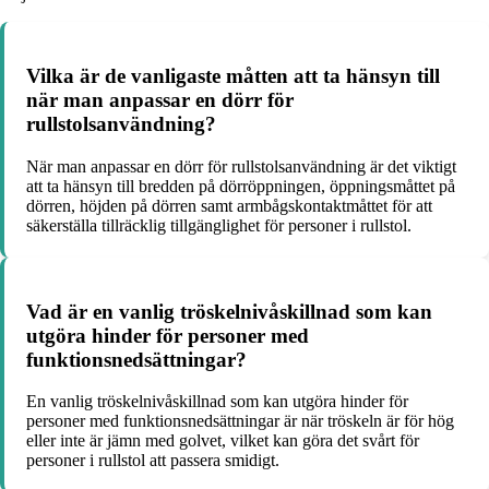
Vilka är de vanligaste måtten att ta hänsyn till
när man anpassar en dörr för
rullstolsanvändning?
När man anpassar en dörr för rullstolsanvändning är det viktigt
att ta hänsyn till bredden på dörröppningen, öppningsmåttet på
dörren, höjden på dörren samt armbågskontaktmåttet för att
säkerställa tillräcklig tillgänglighet för personer i rullstol.
Vad är en vanlig tröskelnivåskillnad som kan
utgöra hinder för personer med
funktionsnedsättningar?
En vanlig tröskelnivåskillnad som kan utgöra hinder för
personer med funktionsnedsättningar är när tröskeln är för hög
eller inte är jämn med golvet, vilket kan göra det svårt för
personer i rullstol att passera smidigt.