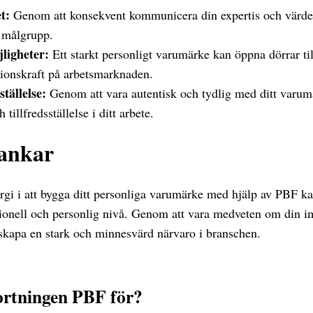
t:
Genom att konsekvent kommunicera din expertis och värde
n målgrupp.
ligheter:
Ett starkt personligt varumärke kan öppna dörrar til
tionskraft på arbetsmarknaden.
ställelse:
Genom att vara autentisk och tydlig med ditt varu
tillfredsställelse i ditt arbete.
tankar
ergi i att bygga ditt personliga varumärke med hjälp av PBF ka
sionell och personlig nivå. Genom att vara medveten om din
skapa en stark och minnesvärd närvaro i branschen.
ortningen PBF för?