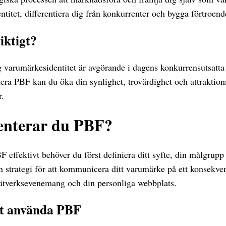
ntitet, differentiera dig från konkurrenter och bygga förtroen
iktigt?
ig varumärkesidentitet är avgörande i dagens konkurrensutsat
ra PBF kan du öka din synlighet, trovärdighet och attraktions
r.
nterar du PBF?
 effektivt behöver du först definiera ditt syfte, din målgrupp
 strategi för att kommunicera ditt varumärke på ett konsekvent
ätverksevenemang och din personliga webbplats.
tt använda PBF