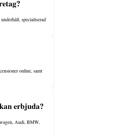
öretag?
 underhåll, specialiserad
ecensioner online, samt
 kan erbjuda?
lkswagen, Audi, BMW,