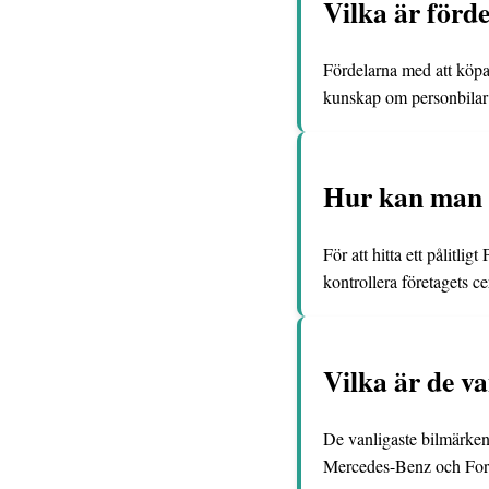
Vilka är förd
Fördelarna med att köpa 
kunskap om personbilar 
Hur kan man h
För att hitta ett pålitl
kontrollera företagets ce
Vilka är de v
De vanligaste bilmärke
Mercedes-Benz och For