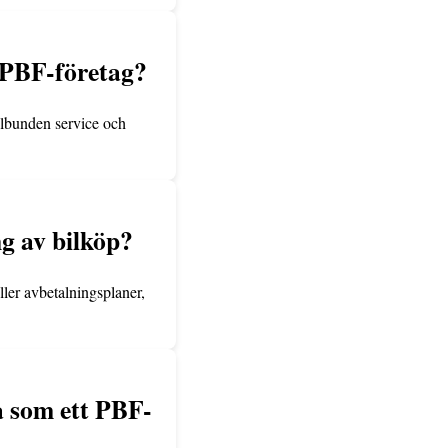
 PBF-företag?
elbunden service och
g av bilköp?
ller avbetalningsplaner,
a som ett PBF-