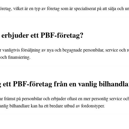
retag, vilket är en typ av företag som är specialiserat på att sälja och u
r erbjuder ett PBF-företag?
 vanligtvis försäljning av nya och begagnade personbilar, service och r
och finansiering.
g ett PBF-företag från en vanlig bilhandl
r främst på personbilar och erbjuder oftast en mer personlig service och
nlig bilhandlare kan ha ett bredare utbud av fordonstyper.