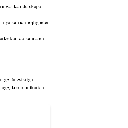
ringar kan du skapa
l nya karriärmöjligheter
märke kan du känna en
n ge långsiktiga
 image, kommunikation