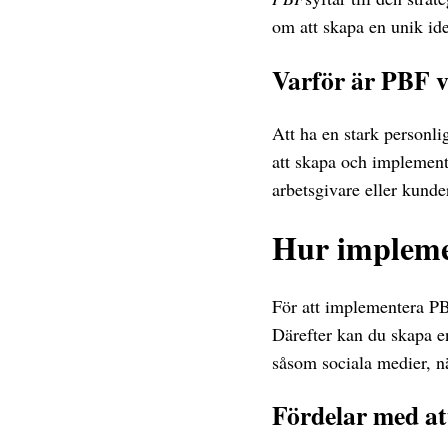
om att skapa en unik ide
Varför är PBF v
Att ha en stark personl
att skapa och implemente
arbetsgivare eller kunde
Hur impleme
För att implementera PBF
Därefter kan du skapa en
såsom sociala medier, n
Fördelar med a