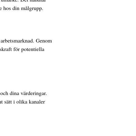
de hos din målgrupp.
ta arbetsmarknad. Genom
kraft för potentiella
 och dina värderingar.
 sätt i olika kanaler