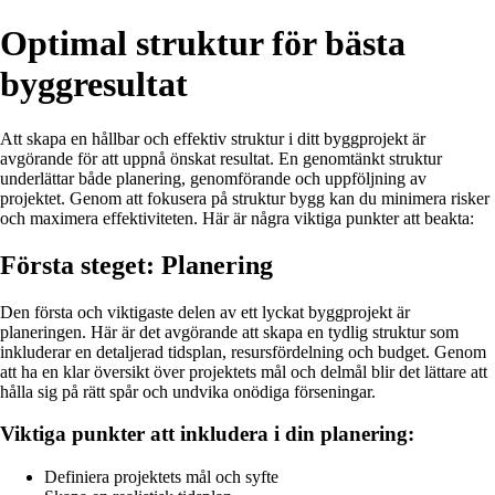
Optimal struktur för bästa
byggresultat
Att skapa en hållbar och effektiv struktur i ditt byggprojekt är
avgörande för att uppnå önskat resultat. En genomtänkt struktur
underlättar både planering, genomförande och uppföljning av
projektet. Genom att fokusera på struktur bygg kan du minimera risker
och maximera effektiviteten. Här är några viktiga punkter att beakta:
Första steget: Planering
Den första och viktigaste delen av ett lyckat byggprojekt är
planeringen. Här är det avgörande att skapa en tydlig struktur som
inkluderar en detaljerad tidsplan, resursfördelning och budget. Genom
att ha en klar översikt över projektets mål och delmål blir det lättare att
hålla sig på rätt spår och undvika onödiga förseningar.
Viktiga punkter att inkludera i din planering:
Definiera projektets mål och syfte