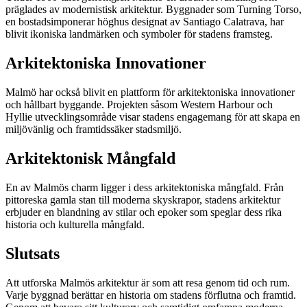
präglades av modernistisk arkitektur. Byggnader som Turning Torso,
en bostadsimponerar höghus designat av Santiago Calatrava, har
blivit ikoniska landmärken och symboler för stadens framsteg.
Arkitektoniska Innovationer
Malmö har också blivit en plattform för arkitektoniska innovationer
och hållbart byggande. Projekten såsom Western Harbour och
Hyllie utvecklingsområde visar stadens engagemang för att skapa en
miljövänlig och framtidssäker stadsmiljö.
Arkitektonisk Mångfald
En av Malmös charm ligger i dess arkitektoniska mångfald. Från
pittoreska gamla stan till moderna skyskrapor, stadens arkitektur
erbjuder en blandning av stilar och epoker som speglar dess rika
historia och kulturella mångfald.
Slutsats
Att utforska Malmös arkitektur är som att resa genom tid och rum.
Varje byggnad berättar en historia om stadens förflutna och framtid.