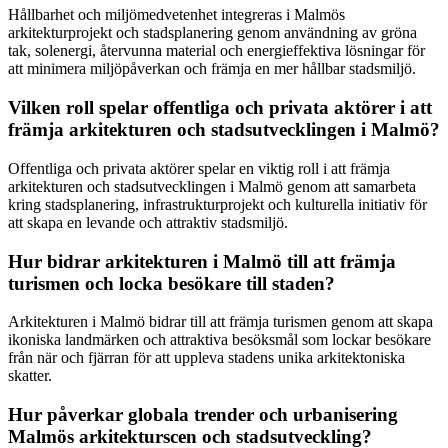
Hållbarhet och miljömedvetenhet integreras i Malmös
arkitekturprojekt och stadsplanering genom användning av gröna
tak, solenergi, återvunna material och energieffektiva lösningar för
att minimera miljöpåverkan och främja en mer hållbar stadsmiljö.
Vilken roll spelar offentliga och privata aktörer i att
främja arkitekturen och stadsutvecklingen i Malmö?
Offentliga och privata aktörer spelar en viktig roll i att främja
arkitekturen och stadsutvecklingen i Malmö genom att samarbeta
kring stadsplanering, infrastrukturprojekt och kulturella initiativ för
att skapa en levande och attraktiv stadsmiljö.
Hur bidrar arkitekturen i Malmö till att främja
turismen och locka besökare till staden?
Arkitekturen i Malmö bidrar till att främja turismen genom att skapa
ikoniska landmärken och attraktiva besöksmål som lockar besökare
från när och fjärran för att uppleva stadens unika arkitektoniska
skatter.
Hur påverkar globala trender och urbanisering
Malmös arkitekturscen och stadsutveckling?