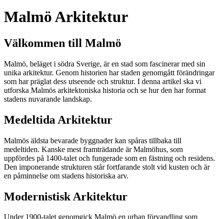
Malmö Arkitektur
Välkommen till Malmö
Malmö, beläget i södra Sverige, är en stad som fascinerar med sin
unika arkitektur. Genom historien har staden genomgått förändringar
som har präglat dess utseende och struktur. I denna artikel ska vi
utforska Malmös arkitektoniska historia och se hur den har format
stadens nuvarande landskap.
Medeltida Arkitektur
Malmös äldsta bevarade byggnader kan spåras tillbaka till
medeltiden. Kanske mest framträdande är Malmöhus, som
uppfördes på 1400-talet och fungerade som en fästning och residens.
Den imponerande strukturen står fortfarande stolt vid kusten och är
en påminnelse om stadens historiska arv.
Modernistisk Arkitektur
Under 1900-talet genomgick Malmö en urban förvandling som