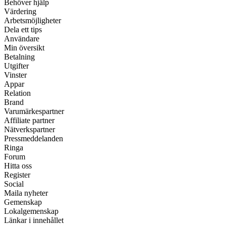
Behöver hjälp
Värdering
Arbetsmöjligheter
Dela ett tips
Användare
Min översikt
Betalning
Utgifter
Vinster
Appar
Relation
Brand
Varumärkespartner
Affiliate partner
Nätverkspartner
Pressmeddelanden
Ringa
Forum
Hitta oss
Register
Social
Maila nyheter
Gemenskap
Lokalgemenskap
Länkar i innehållet