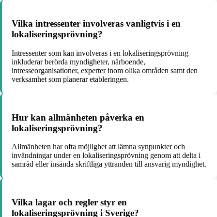
Vilka intressenter involveras vanligtvis i en
lokaliseringsprövning?
Intressenter som kan involveras i en lokaliseringsprövning
inkluderar berörda myndigheter, närboende,
intresseorganisationer, experter inom olika områden samt den
verksamhet som planerar etableringen.
Hur kan allmänheten påverka en
lokaliseringsprövning?
Allmänheten har ofta möjlighet att lämna synpunkter och
invändningar under en lokaliseringsprövning genom att delta i
samråd eller insända skriftliga yttranden till ansvarig myndighet.
Vilka lagar och regler styr en
lokaliseringsprövning i Sverige?