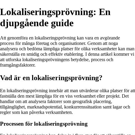
Lokaliseringsprövning: En
djupgående guide
Att genomföra en lokaliseringsprövning kan vara en avgörande
process för många företag och organisationer. Genom att noga
analysera och bedöma lämpliga platser för olika verksamheter kan man
säkerställa en smidig och effektiv etablering. I denna artikel kommer vi
att utforska lokaliseringsprövningens betydelse, process och
framgångsfaktorer.
Vad är en lokaliseringsprövning?
En lokaliseringsprövning innebär att man utvärderar olika platser för att
fastställa den mest lämpliga för en viss verksamhet eller projekt. Det
handlar om att analysera faktorer som geografisk placering,
tillgänglighet, marknadspotential, konkurrenssituation samt lagar och
regler som kan påverka verksamheten.
Processen för lokaliseringsprövning