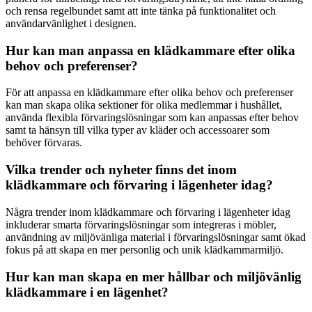
och rensa regelbundet samt att inte tänka på funktionalitet och
användarvänlighet i designen.
Hur kan man anpassa en klädkammare efter olika
behov och preferenser?
För att anpassa en klädkammare efter olika behov och preferenser
kan man skapa olika sektioner för olika medlemmar i hushållet,
använda flexibla förvaringslösningar som kan anpassas efter behov
samt ta hänsyn till vilka typer av kläder och accessoarer som
behöver förvaras.
Vilka trender och nyheter finns det inom
klädkammare och förvaring i lägenheter idag?
Några trender inom klädkammare och förvaring i lägenheter idag
inkluderar smarta förvaringslösningar som integreras i möbler,
användning av miljövänliga material i förvaringslösningar samt ökad
fokus på att skapa en mer personlig och unik klädkammarmiljö.
Hur kan man skapa en mer hållbar och miljövänlig
klädkammare i en lägenhet?