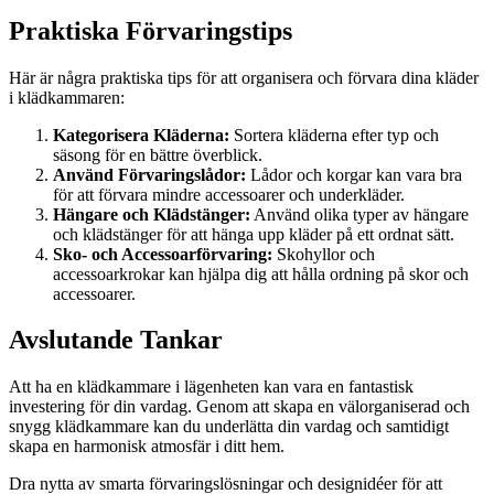
Praktiska Förvaringstips
Här är några praktiska tips för att organisera och förvara dina kläder
i klädkammaren:
Kategorisera Kläderna:
Sortera kläderna efter typ och
säsong för en bättre överblick.
Använd Förvaringslådor:
Lådor och korgar kan vara bra
för att förvara mindre accessoarer och underkläder.
Hängare och Klädstänger:
Använd olika typer av hängare
och klädstänger för att hänga upp kläder på ett ordnat sätt.
Sko- och Accessoarförvaring:
Skohyllor och
accessoarkrokar kan hjälpa dig att hålla ordning på skor och
accessoarer.
Avslutande Tankar
Att ha en klädkammare i lägenheten kan vara en fantastisk
investering för din vardag. Genom att skapa en välorganiserad och
snygg klädkammare kan du underlätta din vardag och samtidigt
skapa en harmonisk atmosfär i ditt hem.
Dra nytta av smarta förvaringslösningar och designidéer för att