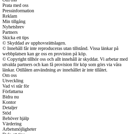
Prata med oss
Pressinformation
Reklam
Min tillgång
Nyhetsbrev
Partners
Skicka ett tips
© Skyddad av upphovsrättslagen.
© Innehåll får inte reproduceras utan tillstånd. Vissa länkar på
webbplatsen kan ge oss en provision på köp.
© Copyright tillhör oss och allt innehåll är skyddat. Vi arbetar med
utvalda partners och kan få provision för köp som görs via våra
länkar. Otillåten användning av innehållet är inte tillåtet.
Om oss
Utveckling
Vad vi står för
Författarna
Bidra nu
Kontor
Detaljer
Stöd
Behöver hjälp
Värdering
Arbetsmöjligheter