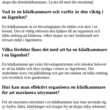
skapa din drömklädkammare. Lycka till med din inredning!
Vad är en klädkammare och varför är den viktig i
en lägenhet?
En klädkammare är en förvaringsplats för kläder och skor i en
bostad. Den är viktig eftersom den hjälper till att organisera och
hålla ordning på kläderna, vilket skapar en mer funktionell och
trivsam miljö i lägenheten.
Vilka fördelar finns det med att ha en klädkammare
i en lägenhet?
En klädkammare ger extra förvaringsutrymme och minskar behovet
av att ha kläder och skor synliga i resten av lägenheten. Det
underlättar även vid påklädning och gör det enklare att hålla ordning
och överblick över garderoben.
Hur kan man effektivt organisera en klädkammare
för att maximera utrymmet?
För att maximera utrymmet i en klädkammare kan man använda sig
av hyllor, lådor, klädstänger och korgar för att skapa olika sektioner