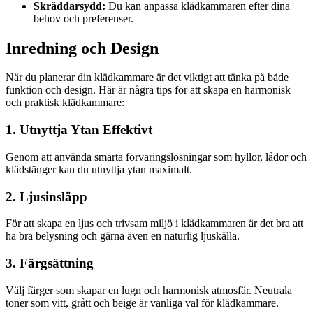
Skräddarsydd:
Du kan anpassa klädkammaren efter dina
behov och preferenser.
Inredning och Design
När du planerar din klädkammare är det viktigt att tänka på både
funktion och design. Här är några tips för att skapa en harmonisk
och praktisk klädkammare:
1. Utnyttja Ytan Effektivt
Genom att använda smarta förvaringslösningar som hyllor, lådor och
klädstänger kan du utnyttja ytan maximalt.
2. Ljusinsläpp
För att skapa en ljus och trivsam miljö i klädkammaren är det bra att
ha bra belysning och gärna även en naturlig ljuskälla.
3. Färgsättning
Välj färger som skapar en lugn och harmonisk atmosfär. Neutrala
toner som vitt, grått och beige är vanliga val för klädkammare.