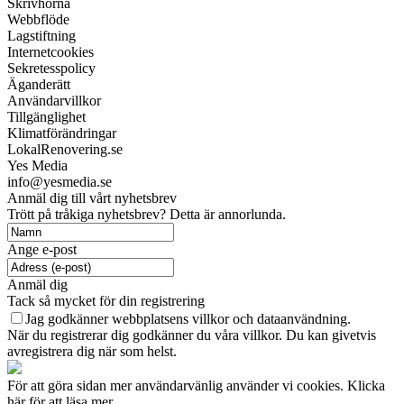
Skrivhörna
Webbflöde
Lagstiftning
Internetcookies
Sekretesspolicy
Äganderätt
Användarvillkor
Tillgänglighet
Klimatförändringar
LokalRenovering.se
Yes Media
info@yesmedia.se
Anmäl dig till vårt nyhetsbrev
Trött på tråkiga nyhetsbrev? Detta är annorlunda.
Ange e-post
Anmäl dig
Tack så mycket för din registrering
Jag godkänner webbplatsens villkor och dataanvändning.
När du registrerar dig godkänner du våra villkor. Du kan givetvis
avregistrera dig när som helst.
För att göra sidan mer användarvänlig använder vi cookies. Klicka
här för att läsa mer.