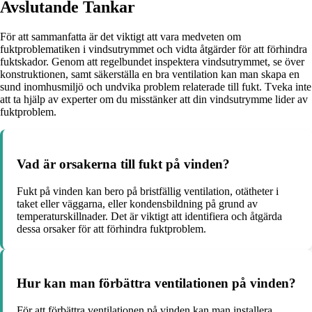
Avslutande Tankar
För att sammanfatta är det viktigt att vara medveten om
fuktproblematiken i vindsutrymmet och vidta åtgärder för att förhindra
fuktskador. Genom att regelbundet inspektera vindsutrymmet, se över
konstruktionen, samt säkerställa en bra ventilation kan man skapa en
sund inomhusmiljö och undvika problem relaterade till fukt. Tveka inte
att ta hjälp av experter om du misstänker att din vindsutrymme lider av
fuktproblem.
Vad är orsakerna till fukt på vinden?
Fukt på vinden kan bero på bristfällig ventilation, otätheter i
taket eller väggarna, eller kondensbildning på grund av
temperaturskillnader. Det är viktigt att identifiera och åtgärda
dessa orsaker för att förhindra fuktproblem.
Hur kan man förbättra ventilationen på vinden?
För att förbättra ventilationen på vinden kan man installera