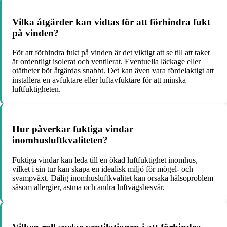
Vilka åtgärder kan vidtas för att förhindra fukt
på vinden?
För att förhindra fukt på vinden är det viktigt att se till att taket
är ordentligt isolerat och ventilerat. Eventuella läckage eller
otätheter bör åtgärdas snabbt. Det kan även vara fördelaktigt att
installera en avfuktare eller luftavfuktare för att minska
luftfuktigheten.
Hur påverkar fuktiga vindar
inomhusluftkvaliteten?
Fuktiga vindar kan leda till en ökad luftfuktighet inomhus,
vilket i sin tur kan skapa en idealisk miljö för mögel- och
svampväxt. Dålig inomhusluftkvalitet kan orsaka hälsoproblem
såsom allergier, astma och andra luftvägsbesvär.