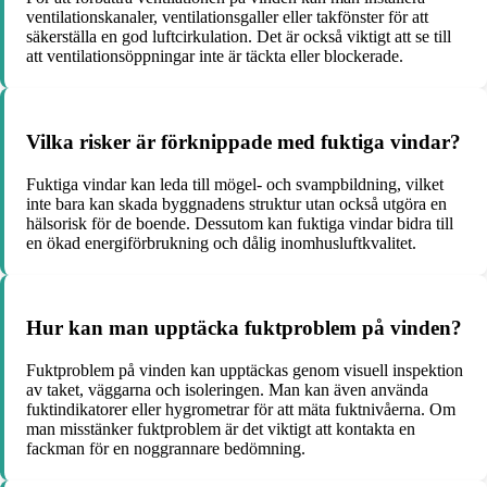
ventilationskanaler, ventilationsgaller eller takfönster för att
säkerställa en god luftcirkulation. Det är också viktigt att se till
att ventilationsöppningar inte är täckta eller blockerade.
Vilka risker är förknippade med fuktiga vindar?
Fuktiga vindar kan leda till mögel- och svampbildning, vilket
inte bara kan skada byggnadens struktur utan också utgöra en
hälsorisk för de boende. Dessutom kan fuktiga vindar bidra till
en ökad energiförbrukning och dålig inomhusluftkvalitet.
Hur kan man upptäcka fuktproblem på vinden?
Fuktproblem på vinden kan upptäckas genom visuell inspektion
av taket, väggarna och isoleringen. Man kan även använda
fuktindikatorer eller hygrometrar för att mäta fuktnivåerna. Om
man misstänker fuktproblem är det viktigt att kontakta en
fackman för en noggrannare bedömning.