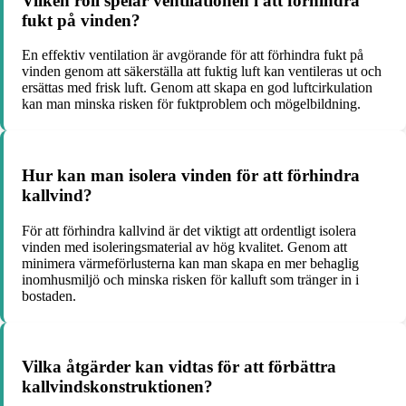
Vilken roll spelar ventilationen i att förhindra
fukt på vinden?
En effektiv ventilation är avgörande för att förhindra fukt på
vinden genom att säkerställa att fuktig luft kan ventileras ut och
ersättas med frisk luft. Genom att skapa en god luftcirkulation
kan man minska risken för fuktproblem och mögelbildning.
Hur kan man isolera vinden för att förhindra
kallvind?
För att förhindra kallvind är det viktigt att ordentligt isolera
vinden med isoleringsmaterial av hög kvalitet. Genom att
minimera värmeförlusterna kan man skapa en mer behaglig
inomhusmiljö och minska risken för kalluft som tränger in i
bostaden.
Vilka åtgärder kan vidtas för att förbättra
kallvindskonstruktionen?