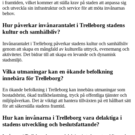
i framtiden, vilket kommer att ställa krav på staden att anpassa sig
och utveckla sin infrastruktur och service för att möta invånarnas
behov.
Hur påverkar invånarantalet i Trelleborg stadens
kultur och samhällsliv?
Invånarantalet i Trelleborg påverkar stadens kultur och samhällsliv
genom att skapa en mångfald av kulturella uttryck, evenemang och
aktiviteter. Det bidrar till att skapa en levande och dynamisk
stadsmiljö.
Vilka utmaningar kan en ökande befolkning
innebära för Trelleborg?
En ökande befolkning i Trelleborg kan innebära utmaningar som
bostadsbrist, ökad trafikbelastning, tryck på offentliga tjänster och
miljöpåverkan. Det är viktigt att hantera tillväxten på ett hållbart sätt
för att säkerställa stadens framtid.
Hur kan invånarna i Trelleborg vara delaktiga i
stadens utveckling och beslutsfattande?