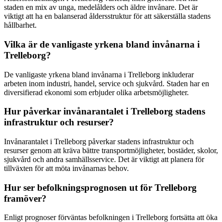
staden en mix av unga, medelålders och äldre invånare. Det är
viktigt att ha en balanserad åldersstruktur för att säkerställa stadens
hållbarhet.
Vilka är de vanligaste yrkena bland invånarna i
Trelleborg?
De vanligaste yrkena bland invånarna i Trelleborg inkluderar
arbeten inom industri, handel, service och sjukvård. Staden har en
diversifierad ekonomi som erbjuder olika arbetsmöjligheter.
Hur påverkar invånarantalet i Trelleborg stadens
infrastruktur och resurser?
Invånarantalet i Trelleborg påverkar stadens infrastruktur och
resurser genom att kräva bättre transportmöjligheter, bostäder, skolor,
sjukvård och andra samhällsservice. Det är viktigt att planera för
tillväxten för att möta invånarnas behov.
Hur ser befolkningsprognosen ut för Trelleborg
framöver?
Enligt prognoser förväntas befolkningen i Trelleborg fortsätta att öka