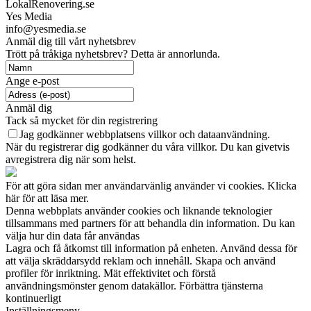
LokalRenovering.se
Yes Media
info@yesmedia.se
Anmäl dig till vårt nyhetsbrev
Trött på tråkiga nyhetsbrev? Detta är annorlunda.
Ange e-post
Anmäl dig
Tack så mycket för din registrering
Jag godkänner webbplatsens villkor och dataanvändning.
När du registrerar dig godkänner du våra villkor. Du kan givetvis
avregistrera dig när som helst.
För att göra sidan mer användarvänlig använder vi cookies. Klicka
här för att läsa mer.
Denna webbplats använder cookies och liknande teknologier
tillsammans med partners för att behandla din information. Du kan
välja hur din data får användas
Lagra och få åtkomst till information på enheten. Använd dessa för
att välja skräddarsydd reklam och innehåll. Skapa och använd
profiler för inriktning. Mät effektivitet och förstå
användningsmönster genom datakällor. Förbättra tjänsterna
kontinuerligt
Inställningsmeny