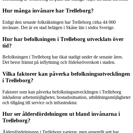
Hur många invånare har Trelleborg?
Enligt den senaste folkräkningen har Trelleborg cirka 44 000
invånare. Det är en stad belägen i Skåne län i södra Sverige.
Hur har befolkningen i Trelleborg utvecklats över
tid?
Befolkningen i Trelleborg har ökat stadigt under de senaste åren.
Det beror främst på inflyttning och födelseöverskott i staden.
Vilka faktorer kan påverka befolkningsutvecklingen
i Trelleborg?
Faktorer som kan påverka befolkningsutvecklingen i Trelleborg
inkluderar arbetsmöjligheter, bostadssituation, utbildningsmöjligheter
och tillgång till service och infrastruktur.
Hur ser åldersfördelningen ut bland invånarna i
Trelleborg?
Åldersfördelningen i Trelleborg varierar, men generellt sett har