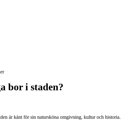
er
a bor i staden?
aden är känt för sin natursköna omgivning, kultur och historia.