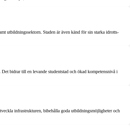
mt utbildningssektorn. Staden är även känd för sin starka idrotts-
n. Det bidrar till en levande studentstad och ökad kompetensnivå i
tveckla infrastrukturen, bibehålla goda utbildningsmöjligheter och