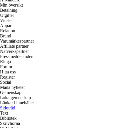
Min översikt
Betalning
Utgifter
Vinster
Appar
Relation
Brand
Varumärkespartner
Affiliate partner
Nätverkspartner
Pressmeddelanden
Ringa
Forum
Hitta oss
Register
Social
Maila nyheter
Gemenskap
Lokalgemenskap
Länkar i innehållet
Sidoträd
Text
Bibliotek
Skrivhörna