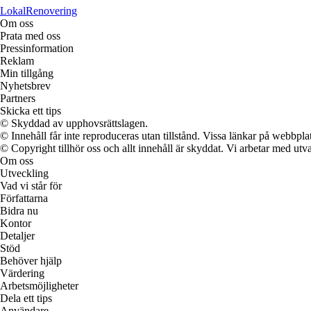
LokalRenovering
Om oss
Prata med oss
Pressinformation
Reklam
Min tillgång
Nyhetsbrev
Partners
Skicka ett tips
© Skyddad av upphovsrättslagen.
© Innehåll får inte reproduceras utan tillstånd. Vissa länkar på webbpl
© Copyright tillhör oss och allt innehåll är skyddat. Vi arbetar med utva
Om oss
Utveckling
Vad vi står för
Författarna
Bidra nu
Kontor
Detaljer
Stöd
Behöver hjälp
Värdering
Arbetsmöjligheter
Dela ett tips
Användare