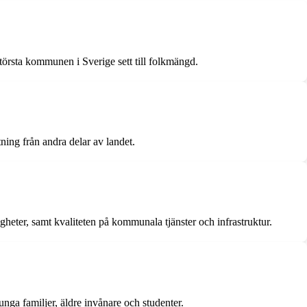
största kommunen i Sverige sett till folkmängd.
tning från andra delar av landet.
heter, samt kvaliteten på kommunala tjänster och infrastruktur.
nga familjer, äldre invånare och studenter.