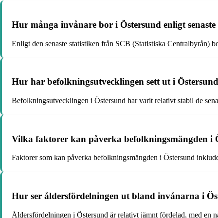
Hur många invånare bor i Östersund enligt senaste 
Enligt den senaste statistiken från SCB (Statistiska Centralbyrån) b
Hur har befolkningsutvecklingen sett ut i Östersund
Befolkningsutvecklingen i Östersund har varit relativt stabil de sena
Vilka faktorer kan påverka befolkningsmängden i 
Faktorer som kan påverka befolkningsmängden i Östersund inkluderar
Hur ser åldersfördelningen ut bland invånarna i Ö
Åldersfördelningen i Östersund är relativt jämnt fördelad, med en n