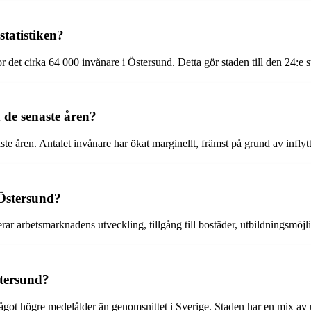
statistiken?
or det cirka 64 000 invånare i Östersund. Detta gör staden till den 24:e 
 de senaste åren?
ste åren. Antalet invånare har ökat marginellt, främst på grund av inflyt
Östersund?
 arbetsmarknadens utveckling, tillgång till bostäder, utbildningsmöjlig
stersund?
ågot högre medelålder än genomsnittet i Sverige. Staden har en mix av u