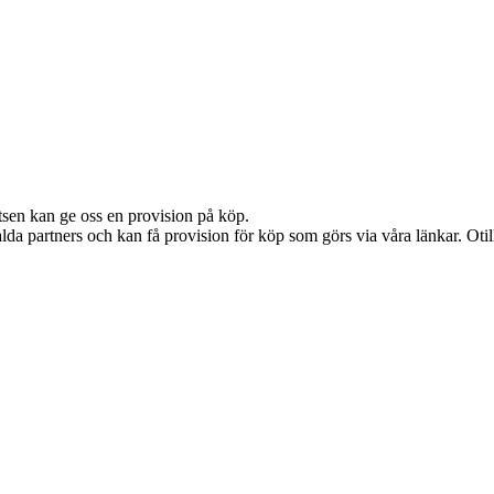
atsen kan ge oss en provision på köp.
lda partners och kan få provision för köp som görs via våra länkar. Otillå