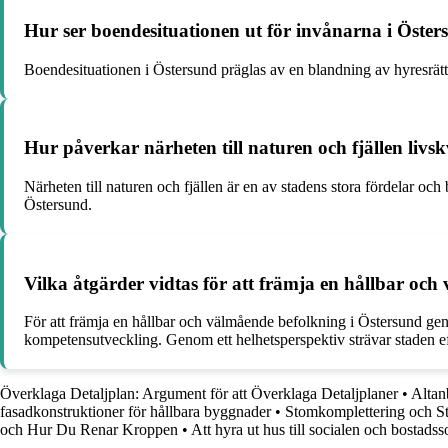
Hur ser boendesituationen ut för invånarna i Öste
Boendesituationen i Östersund präglas av en blandning av hyresrätter
Hur påverkar närheten till naturen och fjällen livs
Närheten till naturen och fjällen är en av stadens stora fördelar och 
Östersund.
Vilka åtgärder vidtas för att främja en hållbar oc
För att främja en hållbar och välmående befolkning i Östersund gen
kompetensutveckling. Genom ett helhetsperspektiv strävar staden efte
Överklaga Detaljplan: Argument för att Överklaga Detaljplaner
•
Altan
fasadkonstruktioner för hållbara byggnader
•
Stomkomplettering och St
och Hur Du Renar Kroppen
•
Att hyra ut hus till socialen och bostadss