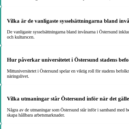
Vilka är de vanligaste sysselsättningarna bland in
De vanligaste sysselsättningarna bland invånarna i Östersund inklude
och kulturscen.
Hur påverkar universitetet i Östersund stadens bef
Mittuniversitetet i Östersund spelar en viktig roll för stadens befo
näringslivet.
Vilka utmaningar står Östersund inför när det gäll
Några av de utmaningar som Östersund står inför i samband med befo
skapa hållbara arbetsmarknader.