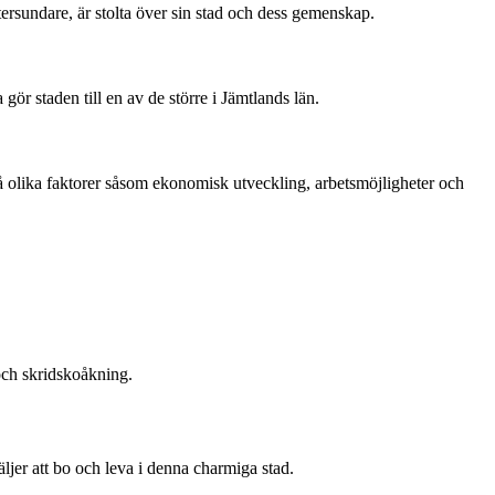
tersundare, är stolta över sin stad och dess gemenskap.
ör staden till en av de större i Jämtlands län.
på olika faktorer såsom ekonomisk utveckling, arbetsmöjligheter och
och skridskoåkning.
jer att bo och leva i denna charmiga stad.