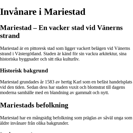
Invånare i Mariestad
Mariestad – En vacker stad vid Vänerns
strand
Mariestad är en pittoresk stad som ligger vackert belägen vid Vänerns
strand i Västergötland. Staden är känd för sin vackra arkitektur, sina
historiska byggnader och sitt rika kulturliv.
Historisk bakgrund
Mariestad grundades år 1583 av hertig Karl som en befäst handelsplats
vid den tiden. Sedan dess har staden vuxit och blomstrat till dagens
moderna samhälle med en blandning av gammalt och nytt.
Mariestads befolkning
Mariestad har en mångsidig befolkning som präglas av såväl unga som
äldre invånare från olika bakgrunder.