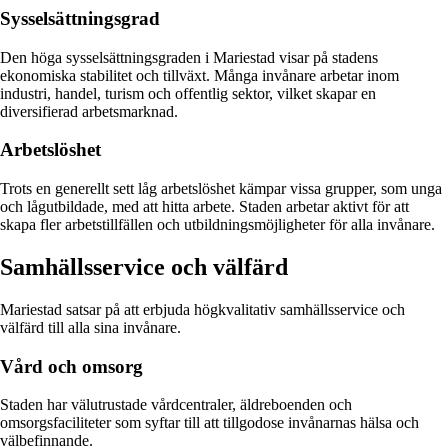
Sysselsättningsgrad
Den höga sysselsättningsgraden i Mariestad visar på stadens
ekonomiska stabilitet och tillväxt. Många invånare arbetar inom
industri, handel, turism och offentlig sektor, vilket skapar en
diversifierad arbetsmarknad.
Arbetslöshet
Trots en generellt sett låg arbetslöshet kämpar vissa grupper, som unga
och lågutbildade, med att hitta arbete. Staden arbetar aktivt för att
skapa fler arbetstillfällen och utbildningsmöjligheter för alla invånare.
Samhällsservice och välfärd
Mariestad satsar på att erbjuda högkvalitativ samhällsservice och
välfärd till alla sina invånare.
Vård och omsorg
Staden har välutrustade vårdcentraler, äldreboenden och
omsorgsfaciliteter som syftar till att tillgodose invånarnas hälsa och
välbefinnande.