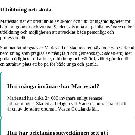
Utbildning och skola
Mariestad har ett brett utbud av skolor och utbildningsmöjligheter för
barn, ungdomar och vuxna. Staden satsar på att ge alla invånare en bra
utbildning och möjligheten att utvecklas både personligt och
professionellt.
Sammanfattningsvis är Mariestad en stad med en växande och varierad
befolkning som präglas av mångfald och gemenskap. Staden erbjuder
goda möjligheter till arbete, utbildning och välfärd, vilket gör den till
en attraktiv plats att bo på för både unga och gamla.
Hur många invånare har Mariestad?
Mariestad har cirka 24 000 invånare enligt senaste
folkräkningen. Staden är belägen vid Vänerns norra strand och
är en av de större orterna i Västra Götalands län.
Hur har befolkningsutvecklingen sett ut i