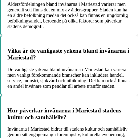
Åldersfördelningen bland invånarna i Mariestad varierar men
generellt sett finns det en mix av åldersgrupper. Staden kan ha
en äldre befolkning medan det också kan finnas en ungdomlig
befolkningsandel, beroende på olika faktorer som påverkar
stadens demografi.
Vilka är de vanligaste yrkena bland invånarna i
Mariestad?
De vanligaste yrkena bland invånarna i Mariestad kan variera
men vanligt förekommande branscher kan inkludera handel,
service, industri, sjukvård och utbildning. Det kan också finnas
en andel invånare som pendlar till arbete utanför staden.
Hur påverkar invånarna i Mariestad stadens
kultur och samhällsliv?
Invånarna i Mariestad bidrar till stadens kultur och samhällsliv
genom sitt engagemang i föreningsliv, kulturella evenemang,