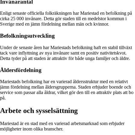
Invånarantal
Enligt senaste officiella folkräkningen har Mariestad en befolkning på
cirka 25 000 invånare. Detta gör staden till en medelstor kommun i
Sverige med en jämn fördelning mellan män och kvinnor.
Befolkningsutveckling
Under de senaste åren har Mariestads befolkning haft en stabil tillväxt
tack vare inflyttning av nya invånare samt en positiv nativitetskvot.
Detta tyder på att staden är attraktiv för både unga familjer och äldre.
Åldersfördelning
Mariestads befolkning har en varierad åldersstruktur med en relativt
jämn fördelning mellan åldersgrupperna. Staden erbjuder boende och
service som passar alla åldrar, vilket gör den till en attraktiv plats att bo
på.
Arbete och sysselsättning
Mariestad är en stad med en varierad arbetsmarknad som erbjuder
möjligheter inom olika branscher.