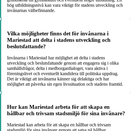
hög utbildningsnivå kan vara viktigt för stadens utveckling och
invånarnas välbefinnande.
Vilka möjligheter finns det för invånarna i
Mariestad att delta i stadens utveckling och
beslutsfattande?
Invånarna i Mariestad har möjlighet att delta i stadens
utveckling och beslutsfattande genom att engagera sig i olika
samhällsfrågor, delta i medborgardialoger, vara aktiva i
föreningslivet och eventuellt kandidera till politiska uppdrag.
Det är viktigt att invånarna känner sig delaktiga och har
möjlighet att påverka sin egen livssituation och stadens framtid.
Hur kan Mariestad arbeta för att skapa en
hållbar och trivsam stadsmiljö för sina invånare?
Mariestad kan arbeta för att skapa en hållbar och trivsam
stadsmiljö för sina invånare genom att satsa på hållbar