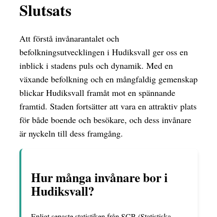
Slutsats
Att förstå invånarantalet och
befolkningsutvecklingen i Hudiksvall ger oss en
inblick i stadens puls och dynamik. Med en
växande befolkning och en mångfaldig gemenskap
blickar Hudiksvall framåt mot en spännande
framtid. Staden fortsätter att vara en attraktiv plats
för både boende och besökare, och dess invånare
är nyckeln till dess framgång.
Hur många invånare bor i
Hudiksvall?
Enligt senaste statistiken från SCB (Statistiska