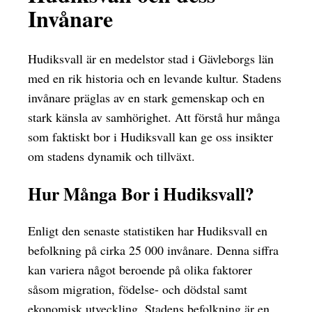
Invånare
Hudiksvall är en medelstor stad i Gävleborgs län
med en rik historia och en levande kultur. Stadens
invånare präglas av en stark gemenskap och en
stark känsla av samhörighet. Att förstå hur många
som faktiskt bor i Hudiksvall kan ge oss insikter
om stadens dynamik och tillväxt.
Hur Många Bor i Hudiksvall?
Enligt den senaste statistiken har Hudiksvall en
befolkning på cirka 25 000 invånare. Denna siffra
kan variera något beroende på olika faktorer
såsom migration, födelse- och dödstal samt
ekonomisk utveckling. Stadens befolkning är en