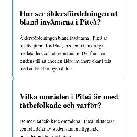
Hur ser åldersfördelningen ut
bland invånarna i Piteå?
Åldersfördelningen bland invånarna i Piteå är
relativt jämnt fördelad, med en mix av unga,
medelålders och äldre invånare. Det finns en
tendens till att andelen äldre invånare ökar i takt
med att befolkningen åldras.
Vilka områden i Piteå är mest
tätbefolkade och varför?
De mest tätbefolkade områdena i Piteå inkluderar
centrala delar av staden samt närliggande
bostadsområden med goda