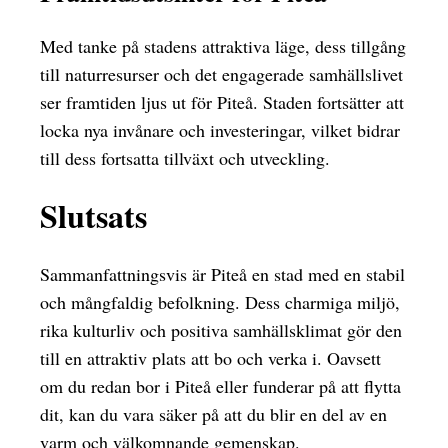
Med tanke på stadens attraktiva läge, dess tillgång
till naturresurser och det engagerade samhällslivet
ser framtiden ljus ut för Piteå. Staden fortsätter att
locka nya invånare och investeringar, vilket bidrar
till dess fortsatta tillväxt och utveckling.
Slutsats
Sammanfattningsvis är Piteå en stad med en stabil
och mångfaldig befolkning. Dess charmiga miljö,
rika kulturliv och positiva samhällsklimat gör den
till en attraktiv plats att bo och verka i. Oavsett
om du redan bor i Piteå eller funderar på att flytta
dit, kan du vara säker på att du blir en del av en
varm och välkomnande gemenskap.