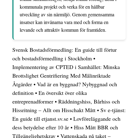
kommunala projekt och verka för en hållbar
utveckling av sin närmiljö. Genom gemensamma
insatser kan invånarna vara med och forma en
levande och attraktiv kommun för framtiden.
Svensk Bostadsförmedling: En guide till förtur
och bostadsförmedling i Stockholm
•
Implementering av CPTED i Samhället: Minska
Brottslighet Gentrifiering Med Målinriktade
Åtgärder
•
Vad är en byggnad? Nybyggnad och
definition
•
En översikt över olika
entreprenadformer
•
Räddningshiss, Bårhiss och
Hissritning – Allt om Hisschakt Mått
•
Sv e-tjänst:
En guide till etjanst.sv.se
•
Lovföreläggande och
dess betydelse efter 10 år
•
Hiss Mått BBR och
Tillgänglighetskrav
•
Vattenskada på taket –