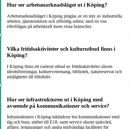
Hur ser arbetsmarknadsläget ut i Köping?
Arbetsmarknadsläget i Köping präglas av en mix av industriella
arbeten, tjänstesektorn och offentlig sektor, med en viss
efterfrågan på arbetskraft inom vissa branscher.
Vilka fritidsaktiviteter och kulturutbud finns i
Köping?
I Köping finns ett varierat utbud av fritidsaktiviteter såsom
idrottsföreningar, kulturevenemang, bibliotek, naturreservat och
möjligheter till friluftsliv.
Hur ser infrastrukturen ut i Köping med
avseende på kommunikationer och service?
Infrastrukturen i Köping inkluderar bra kommunikationer med
tåg och buss, närhet till E18, samt service såsom sjukvård,
affärer, restauranger och andra nödvändiga faciliteter för