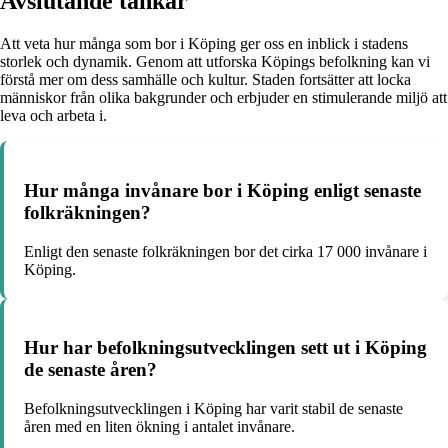
Avslutande tankar
Att veta hur många som bor i Köping ger oss en inblick i stadens
storlek och dynamik. Genom att utforska Köpings befolkning kan vi
förstå mer om dess samhälle och kultur. Staden fortsätter att locka
människor från olika bakgrunder och erbjuder en stimulerande miljö att
leva och arbeta i.
Hur många invånare bor i Köping enligt senaste
folkräkningen?
Enligt den senaste folkräkningen bor det cirka 17 000 invånare i
Köping.
Hur har befolkningsutvecklingen sett ut i Köping
de senaste åren?
Befolkningsutvecklingen i Köping har varit stabil de senaste
åren med en liten ökning i antalet invånare.