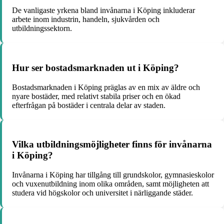
De vanligaste yrkena bland invånarna i Köping inkluderar
arbete inom industrin, handeln, sjukvården och
utbildningssektorn.
Hur ser bostadsmarknaden ut i Köping?
Bostadsmarknaden i Köping präglas av en mix av äldre och
nyare bostäder, med relativt stabila priser och en ökad
efterfrågan på bostäder i centrala delar av staden.
Vilka utbildningsmöjligheter finns för invånarna
i Köping?
Invånarna i Köping har tillgång till grundskolor, gymnasieskolor
och vuxenutbildning inom olika områden, samt möjligheten att
studera vid högskolor och universitet i närliggande städer.