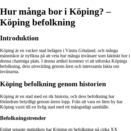
Hur många bor i Köping? –
Köping befolkning
Introduktion
Köping är en vacker stad belägen i Västra Götaland, och många
människor är nyfikna på att veta hur många invånare som faktiskt bor i
denna charmiga plats. I denna artikel kommer vi att utforska Köpings
befolkning, dess utveckling genom åren och intressanta fakta om
invånarna.
Köping befolkning genom historien
Köping är en stad med en rik historia, och dess befolkning har
förändrats betydligt genom årens lopp. Från att vara en liten by har
Köping vuxit till en livlig stad med ett mångsidigt samhälle.
Befolkningstrender
Enligt senaste statistiken har Köping en befolkning på cirka XX