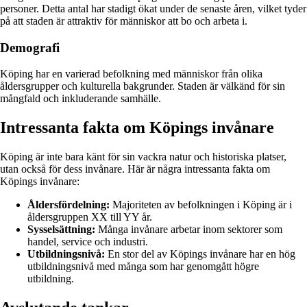
personer. Detta antal har stadigt ökat under de senaste åren, vilket tyder
på att staden är attraktiv för människor att bo och arbeta i.
Demografi
Köping har en varierad befolkning med människor från olika
åldersgrupper och kulturella bakgrunder. Staden är välkänd för sin
mångfald och inkluderande samhälle.
Intressanta fakta om Köpings invånare
Köping är inte bara känt för sin vackra natur och historiska platser,
utan också för dess invånare. Här är några intressanta fakta om
Köpings invånare:
Åldersfördelning:
Majoriteten av befolkningen i Köping är i
åldersgruppen XX till YY år.
Sysselsättning:
Många invånare arbetar inom sektorer som
handel, service och industri.
Utbildningsnivå:
En stor del av Köpings invånare har en hög
utbildningsnivå med många som har genomgått högre
utbildning.