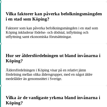
Vilka faktorer kan påverka befolkningsmängden
i en stad som Köping?
Faktorer som kan påverka befolkningsmängden i en stad som
Köping inkluderar födelse- och dödstal, inflyttning och
utflyttning samt ekonomiska förutsättningar.
Hur ser åldersfördelningen ut bland invånarna i
Köping?
Åldersfördelningen i Köping visar på en relativt jämn
fördelning mellan olika åldersgrupper, med en något äldre
medelålder än genomsnittet i Sverige.
Vilka är de vanligaste yrkena bland invånarna i
Köping?