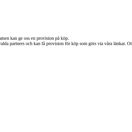
latsen kan ge oss en provision på köp.
alda partners och kan få provision för köp som görs via våra länkar. Otil