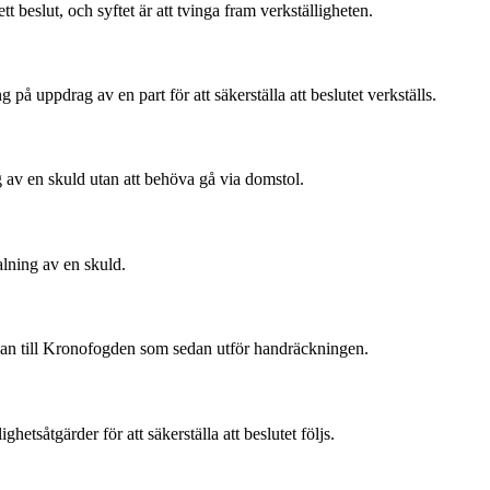
t beslut, och syftet är att tvinga fram verkställigheten.
 uppdrag av en part för att säkerställa att beslutet verkställs.
g av en skuld utan att behöva gå via domstol.
alning av en skuld.
kan till Kronofogden som sedan utför handräckningen.
tsåtgärder för att säkerställa att beslutet följs.