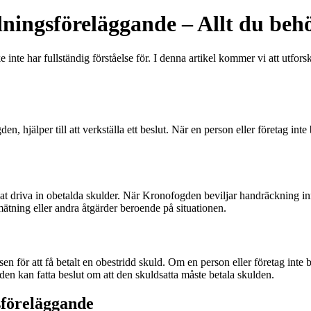
ingsföreläggande – Allt du behö
te har fullständig förståelse för. I denna artikel kommer vi att utforsk
n, hjälper till att verkställa ett beslut. När en person eller företag in
at driva in obetalda skulder. När Kronofogden beviljar handräckning inne
tmätning eller andra åtgärder beroende på situationen.
en för att få betalt en obestridd skuld. Om en person eller företag inte
n kan fatta beslut om att den skuldsatta måste betala skulden.
sföreläggande