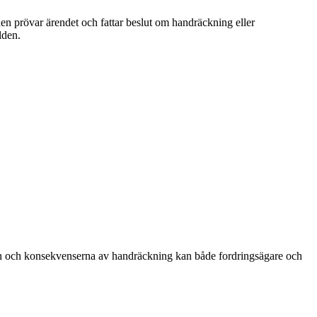
n prövar ärendet och fattar beslut om handräckning eller
lden.
ssen och konsekvenserna av handräckning kan både fordringsägare och