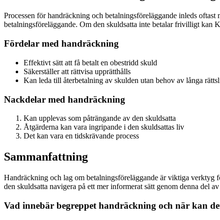
Processen för handräckning och betalningsföreläggande inleds oftast
betalningsföreläggande. Om den skuldsatta inte betalar frivilligt kan K
Fördelar med handräckning
Effektivt sätt att få betalt en obestridd skuld
Säkerställer att rättvisa upprätthålls
Kan leda till återbetalning av skulden utan behov av långa rätts
Nackdelar med handräckning
Kan upplevas som påträngande av den skuldsatta
Åtgärderna kan vara ingripande i den skuldsattas liv
Det kan vara en tidskrävande process
Sammanfattning
Handräckning och lag om betalningsföreläggande är viktiga verktyg fö
den skuldsatta navigera på ett mer informerat sätt genom denna del av 
Vad innebär begreppet handräckning och när kan de