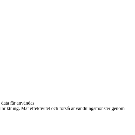
 data får användas
r inriktning. Mät effektivitet och förstå användningsmönster genom