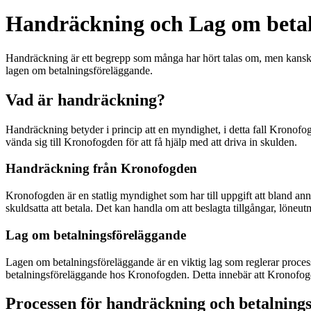
Handräckning och Lag om betaln
Handräckning är ett begrepp som många har hört talas om, men kanske in
lagen om betalningsföreläggande.
Vad är handräckning?
Handräckning betyder i princip att en myndighet, i detta fall Kronofogde
vända sig till Kronofogden för att få hjälp med att driva in skulden.
Handräckning från Kronofogden
Kronofogden är en statlig myndighet som har till uppgift att bland ann
skuldsatta att betala. Det kan handla om att beslagta tillgångar, löneu
Lag om betalningsföreläggande
Lagen om betalningsföreläggande är en viktig lag som reglerar process
betalningsföreläggande hos Kronofogden. Detta innebär att Kronofogde
Processen för handräckning och betalning