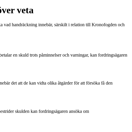
ver veta
a vad handräckning innebär, särskilt i relation till Kronofogden och
te betalar en skuld trots påminnelser och varningar, kan fordringsägaren
bär det att de kan vidta olika åtgärder för att försöka få den
 bestrider skulden kan fordringsägaren ansöka om