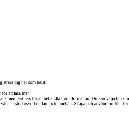
istrera dig när som helst.
för att läsa mer.
s med partners för att behandla din information. Du kan välja hur din
t välja skräddarsydd reklam och innehåll. Skapa och använd profiler fö