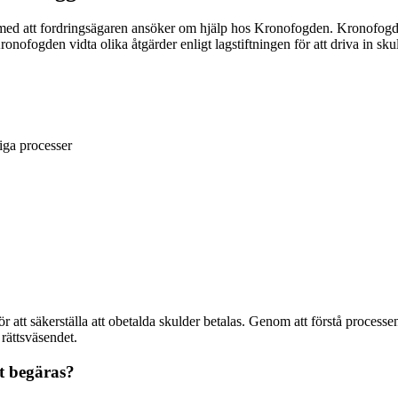
 med att fordringsägaren ansöker om hjälp hos Kronofogden. Kronofogde
ronofogden vidta olika åtgärder enligt lagstiftningen för att driva in sku
liga processer
r att säkerställa att obetalda skulder betalas. Genom att förstå proce
rättsväsendet.
t begäras?