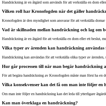
Handräckning är en åtgärd som används för att verkställa en dom eller ett
Vilken roll har Kronofogden när det gäller handräck
Kronofogden är den myndighet som ansvarar för att verkställa domar och
Vad är skillnaden mellan handräckning och lag om b
Handräckning är en åtgärd för att verkställa en dom eller ett beslut, 
Vilka typer av ärenden kan handräckning användas 
Handräckning kan användas för att verkställa olika typer av ärenden,
Hur går processen till när man begär handräckning
För att begära handräckning av Kronofogden måste man först ha en do
Vilka konsekvenser kan det få om man inte följer en
Om man inte följer en handräckning kan det leda till ytterligare åtgärd
Kan man överklaga en handräckning?