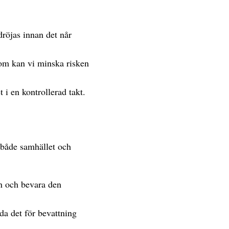
röjas innan det når
nom kan vi minska risken
 i en kontrollerad takt.
 både samhället och
on och bevara den
da det för bevattning