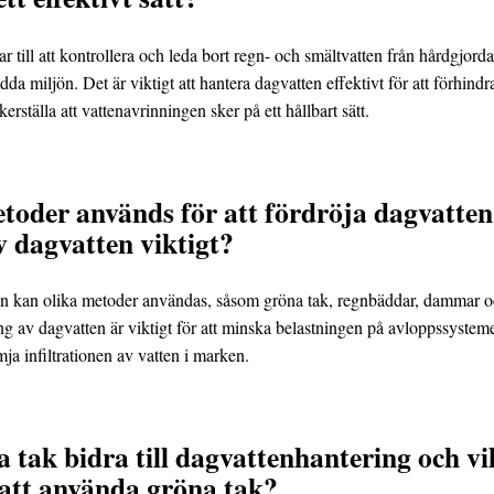
r till att kontrollera och leda bort regn- och smältvatten från hårdgjorda
a miljön. Det är viktigt att hantera dagvatten effektivt för att förhindr
kerställa att vattenavrinningen sker på ett hållbart sätt.
etoder används för att fördröja dagvatten
v dagvatten viktigt?
ten kan olika metoder användas, såsom gröna tak, regnbäddar, dammar 
g av dagvatten är viktigt för att minska belastningen på avloppssysteme
a infiltrationen av vatten i marken.
 tak bidra till dagvattenhantering och vi
 att använda gröna tak?