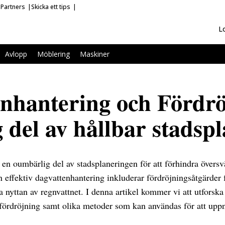
Partners
Skicka ett tips
L
Avlopp
Möblering
Maskiner
nhantering och Fördrö
g del av hållbar stadsp
 en oumbärlig del av stadsplaneringen för att förhindra övers
n effektiv dagvattenhantering inkluderar fördröjningsåtgärder 
nyttan av regnvattnet. I denna artikel kommer vi att utforska
fördröjning samt olika metoder som kan användas för att upp