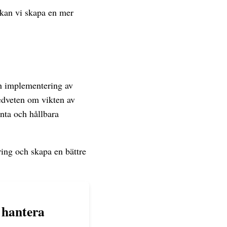
 kan vi skapa en mer
ch implementering av
edveten om vikten av
nta och hållbara
ring och skapa en bättre
t hantera