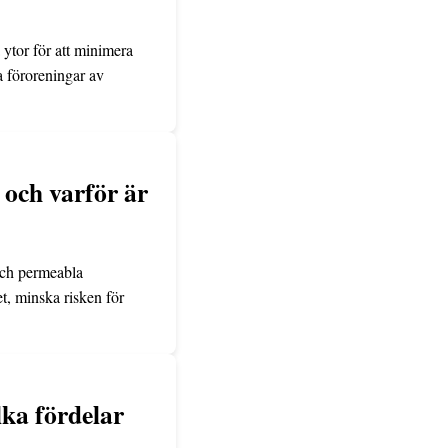
 ytor för att minimera
a föroreningar av
 och varför är
och permeabla
t, minska risken för
lka fördelar