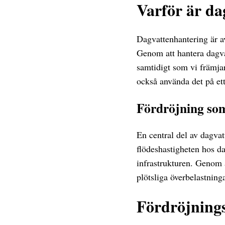
Varför är da
Dagvattenhantering är a
Genom att hantera dagvat
samtidigt som vi främjar
också använda det på ett
Fördröjning som
En central del av dagva
flödeshastigheten hos da
infrastrukturen. Genom 
plötsliga överbelastning
Fördröjning