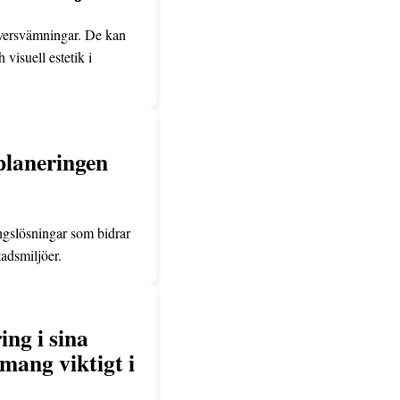
versvämningar. De kan
visuell estetik i
splaneringen
ngslösningar som bidrar
tadsmiljöer.
ng i sina
mang viktigt i