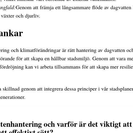
ngfald:
Genom att främja ett långsammare flöde av dagvatten
växter och djurliv.
tankar
ering och klimatförändringar är rätt hantering av dagvatten o
görande för att skapa en hållbar stadsmiljö. Genom att vara m
ördröjning kan vi arbeta tillsammans för att skapa mer resilie
skillnad genom att integrera dessa principer i vår stadsplane
enerationer.
tenhantering och varför är det viktigt at
tt effektivt sätt?