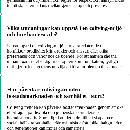
gemensamma utrymmen och regler för respekt och hänsyn bidra
till att skapa en balans mellan gemenskap och privatliv.
Vilka utmaningar kan uppstå i en coliving-miljö
och hur hanteras de?
Utmaningar i en coliving-miljö kan vara relaterade till
konflikter, otydlighet kring regler och ansvar, eller olika
preferenser och vanor hos de boende. För att hantera sådana
utmaningar är det viktigt med öppen kommunikation, tydliga
riktlinjer och en gemensam vilja att lösa problemen tillsammans.
Hur påverkar coliving-trenden
bostadsmarknaden och samhället i stort?
Coliving-trenden kan påverka bostadsmarknaden genom att öka
efterfrågan på flexibla och gemenskapsorienterade
boendealternativ. Samtidigt kan det bidra till att skapa mer
socialt hållbara samhällen där människor från olika bakgrunder
och generationer kan mötas och samarbeta.