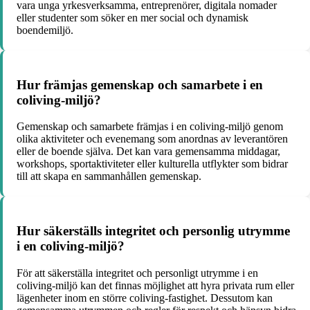
vara unga yrkesverksamma, entreprenörer, digitala nomader
eller studenter som söker en mer social och dynamisk
boendemiljö.
Hur främjas gemenskap och samarbete i en
coliving-miljö?
Gemenskap och samarbete främjas i en coliving-miljö genom
olika aktiviteter och evenemang som anordnas av leverantören
eller de boende själva. Det kan vara gemensamma middagar,
workshops, sportaktiviteter eller kulturella utflykter som bidrar
till att skapa en sammanhållen gemenskap.
Hur säkerställs integritet och personlig utrymme
i en coliving-miljö?
För att säkerställa integritet och personligt utrymme i en
coliving-miljö kan det finnas möjlighet att hyra privata rum eller
lägenheter inom en större coliving-fastighet. Dessutom kan