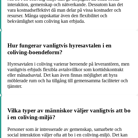
interaktion, gemenskap och nätverkande. Dessutom kan det
vara kostnadseffektivt då man delar på vissa kostnader och
resurser. Många uppskattar även den flexibilitet och
bekvämlighet som coliving kan erbjuda.
Hur fungerar vanligtvis hyresavtalen i en
coliving-boendeform?
Hyresavtalen i coliving varierar beroende på leverantören, men
vanligtvis erbjuds flexibla avtalsvillkor som korttidskontrakt
eller månadsavtal. Det kan även finnas möjlighet att hyra
möblerade rum och ha tillgång till gemensamma faciliteter och
tjänster.
Vilka typer av människor väljer vanligtvis att bo
i en coliving-miljö?
Personer som är intresserade av gemenskap, samarbete och
social interaktion väljer ofta att bo i en coliving-miljö. Det kan