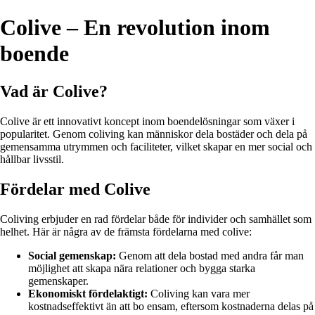
Colive – En revolution inom
boende
Vad är Colive?
Colive är ett innovativt koncept inom boendelösningar som växer i
popularitet. Genom coliving kan människor dela bostäder och dela på
gemensamma utrymmen och faciliteter, vilket skapar en mer social och
hållbar livsstil.
Fördelar med Colive
Coliving erbjuder en rad fördelar både för individer och samhället som
helhet. Här är några av de främsta fördelarna med colive:
Social gemenskap:
Genom att dela bostad med andra får man
möjlighet att skapa nära relationer och bygga starka
gemenskaper.
Ekonomiskt fördelaktigt:
Coliving kan vara mer
kostnadseffektivt än att bo ensam, eftersom kostnaderna delas på