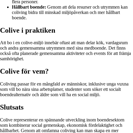
flera personer.
Hållbart boende:
Genom att dela resurser och utrymmen kan
coliving bidra till minskad miljöpåverkan och mer hållbart
boende.
Colive i praktiken
Att bo i en colive-miljö innebär oftast att man delar kök, vardagsrum
och andra gemensamma utrymmen med sina medboende. Det finns
också ofta planerade gemensamma aktiviteter och events för att främja
samhörighet.
Colive för vem?
Coliving passar för en mångfald av människor, inklusive unga vuxna
som vill bo nära sina arbetsplatser, studenter som söker ett socialt
boendealternativ och äldre som vill ha en social miljö.
Slutsats
Colive representerar en spännande utveckling inom boendesektorn
som kombinerar social gemenskap, ekonomisk fördelaktighet och
hållbarhet. Genom att omfamna coliving kan man skapa en mer