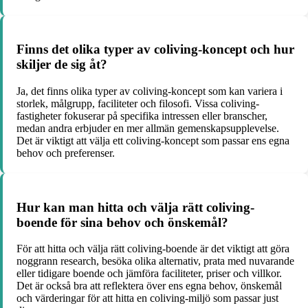
Finns det olika typer av coliving-koncept och hur
skiljer de sig åt?
Ja, det finns olika typer av coliving-koncept som kan variera i
storlek, målgrupp, faciliteter och filosofi. Vissa coliving-
fastigheter fokuserar på specifika intressen eller branscher,
medan andra erbjuder en mer allmän gemenskapsupplevelse.
Det är viktigt att välja ett coliving-koncept som passar ens egna
behov och preferenser.
Hur kan man hitta och välja rätt coliving-
boende för sina behov och önskemål?
För att hitta och välja rätt coliving-boende är det viktigt att göra
noggrann research, besöka olika alternativ, prata med nuvarande
eller tidigare boende och jämföra faciliteter, priser och villkor.
Det är också bra att reflektera över ens egna behov, önskemål
och värderingar för att hitta en coliving-miljö som passar just