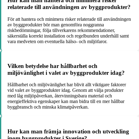
Hur kan man hantera och minimera risker
relaterade till användningen av byggprodukter?
För att hantera och minimera risker relaterade till användningen
av byggprodukter bör man genomföra noggranna
riskbedömningar, följa tillverkarens rekommendationer,
säkerställa korrekt installation och regelbunden underhåll samt
vara medveten om eventuella hälso- och miljöfaror.
Vilken betydelse har hållbarhet och
miljövänlighet i valet av byggprodukter idag?
Hållbarhet och miljövänlighet har blivit allt viktigare faktorer
vid valet av byggprodukter idag. Genom att välja produkter
med låg miljöpåverkan, återvinningsbara material och
energieffektiva egenskaper kan man bidra till en mer hållbar
byggbransch och minska klimatpåverkan.
Hur kan man främja innovation och utveckling
inom byggprodukter i Sverige?