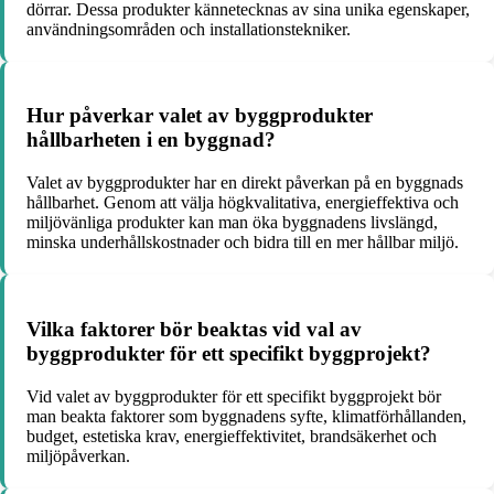
dörrar. Dessa produkter kännetecknas av sina unika egenskaper,
användningsområden och installationstekniker.
Hur påverkar valet av byggprodukter
hållbarheten i en byggnad?
Valet av byggprodukter har en direkt påverkan på en byggnads
hållbarhet. Genom att välja högkvalitativa, energieffektiva och
miljövänliga produkter kan man öka byggnadens livslängd,
minska underhållskostnader och bidra till en mer hållbar miljö.
Vilka faktorer bör beaktas vid val av
byggprodukter för ett specifikt byggprojekt?
Vid valet av byggprodukter för ett specifikt byggprojekt bör
man beakta faktorer som byggnadens syfte, klimatförhållanden,
budget, estetiska krav, energieffektivitet, brandsäkerhet och
miljöpåverkan.