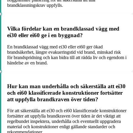
brandklassningskrav uppfylls.
Vilka fördelar kan en brandklassad vägg med
ei30 eller ei60 ge i en byggnad?
En brandklassad vägg med ei30 eller ei60 ger ökad
brandsäkerhet, längre evakueringstid vid brand, minskad risk
för brandspridning och kan bidra till att rädda liv och egendom i
händelse av en brand.
Hur kan man underhålla och säkerställa att ei30
och ei60 klassificerade konstruktioner fortsätter
att uppfylla brandkraven över tiden?
För att säkerställa att ei30 och ei60 klassificerade konstruktioner
fortsätter att uppfylla brandkraven över tiden är det viktigt att
regelbundet inspektera, underhålla och eventuellt uppgradera
material och konstruktioner enligt gällande standarder och
rekommendationer.