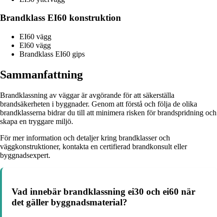
Brandklass EI60 konstruktion
EI60 vägg
El60 vägg
Brandklass EI60 gips
Sammanfattning
Brandklassning av väggar är avgörande för att säkerställa
brandsäkerheten i byggnader. Genom att förstå och följa de olika
brandklasserna bidrar du till att minimera risken för brandspridning och
skapa en tryggare miljö.
För mer information och detaljer kring brandklasser och
väggkonstruktioner, kontakta en certifierad brandkonsult eller
byggnadsexpert.
Vad innebär brandklassning ei30 och ei60 när
det gäller byggnadsmaterial?