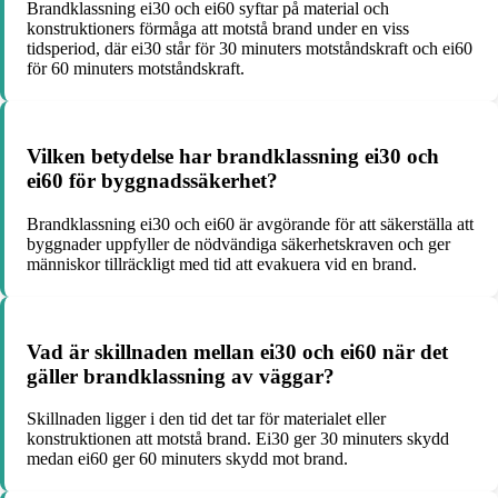
Brandklassning ei30 och ei60 syftar på material och
konstruktioners förmåga att motstå brand under en viss
tidsperiod, där ei30 står för 30 minuters motståndskraft och ei60
för 60 minuters motståndskraft.
Vilken betydelse har brandklassning ei30 och
ei60 för byggnadssäkerhet?
Brandklassning ei30 och ei60 är avgörande för att säkerställa att
byggnader uppfyller de nödvändiga säkerhetskraven och ger
människor tillräckligt med tid att evakuera vid en brand.
Vad är skillnaden mellan ei30 och ei60 när det
gäller brandklassning av väggar?
Skillnaden ligger i den tid det tar för materialet eller
konstruktionen att motstå brand. Ei30 ger 30 minuters skydd
medan ei60 ger 60 minuters skydd mot brand.