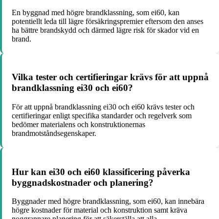
En byggnad med högre brandklassning, som ei60, kan
potentiellt leda till lägre försäkringspremier eftersom den anses
ha bättre brandskydd och därmed lägre risk för skador vid en
brand.
Vilka tester och certifieringar krävs för att uppnå
brandklassning ei30 och ei60?
För att uppnå brandklassning ei30 och ei60 krävs tester och
certifieringar enligt specifika standarder och regelverk som
bedömer materialens och konstruktionernas
brandmotståndsegenskaper.
Hur kan ei30 och ei60 klassificering påverka
byggnadskostnader och planering?
Byggnader med högre brandklassning, som ei60, kan innebära
högre kostnader för material och konstruktion samt kräva
noggrannare planering för att säkerställa att alla