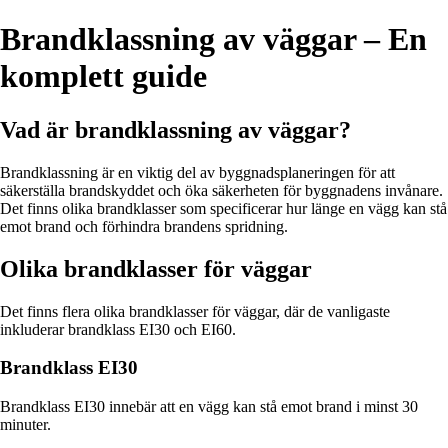
Brandklassning av väggar – En
komplett guide
Vad är brandklassning av väggar?
Brandklassning är en viktig del av byggnadsplaneringen för att
säkerställa brandskyddet och öka säkerheten för byggnadens invånare.
Det finns olika brandklasser som specificerar hur länge en vägg kan stå
emot brand och förhindra brandens spridning.
Olika brandklasser för väggar
Det finns flera olika brandklasser för väggar, där de vanligaste
inkluderar brandklass EI30 och EI60.
Brandklass EI30
Brandklass EI30 innebär att en vägg kan stå emot brand i minst 30
minuter.