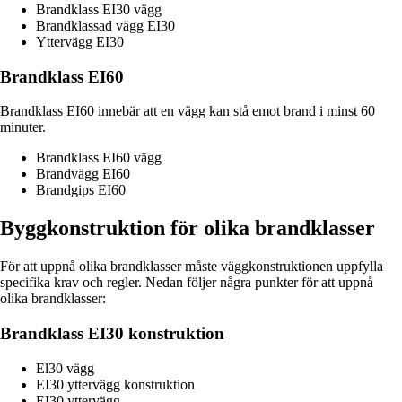
Brandklass EI30 vägg
Brandklassad vägg EI30
Yttervägg EI30
Brandklass EI60
Brandklass EI60 innebär att en vägg kan stå emot brand i minst 60
minuter.
Brandklass EI60 vägg
Brandvägg EI60
Brandgips EI60
Byggkonstruktion för olika brandklasser
För att uppnå olika brandklasser måste väggkonstruktionen uppfylla
specifika krav och regler. Nedan följer några punkter för att uppnå
olika brandklasser:
Brandklass EI30 konstruktion
El30 vägg
EI30 yttervägg konstruktion
EI30 yttervägg