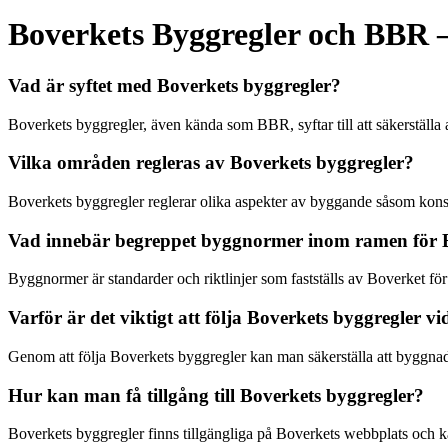
Boverkets Byggregler och BBR 
Vad är syftet med Boverkets byggregler?
Boverkets byggregler, även kända som BBR, syftar till att säkerställa 
Vilka områden regleras av Boverkets byggregler?
Boverkets byggregler reglerar olika aspekter av byggande såsom konst
Vad innebär begreppet byggnormer inom ramen för B
Byggnormer är standarder och riktlinjer som fastställs av Boverket för 
Varför är det viktigt att följa Boverkets byggregler v
Genom att följa Boverkets byggregler kan man säkerställa att byggnade
Hur kan man få tillgång till Boverkets byggregler?
Boverkets byggregler finns tillgängliga på Boverkets webbplats och ka