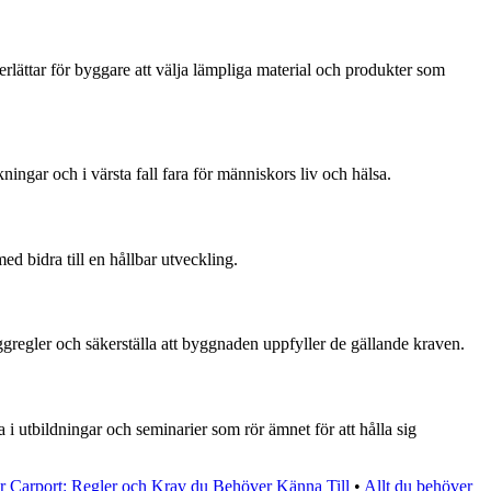
lättar för byggare att välja lämpliga material och produkter som
ningar och i värsta fall fara för människors liv och hälsa.
ed bidra till en hållbar utveckling.
yggregler och säkerställa att byggnaden uppfyller de gällande kraven.
 i utbildningar och seminarier som rör ämnet för att hålla sig
r Carport: Regler och Krav du Behöver Känna Till
•
Allt du behöver