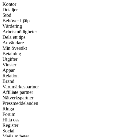
Kontor
Detaljer
Stöd
Behöver hjälp
Värdering
Arbetsmöjligheter
Dela ett tips
Användare
Min översikt
Betalning
Utgifter
Vinster
Appar
Relation
Brand
Varumärkespartner
Affiliate partner
Nätverkspartner
Pressmeddelanden
Ringa
Forum
Hitta oss
Register
Social
Maila nyheter