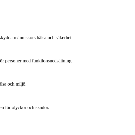
t skydda människors hälsa och säkerhet.
för personer med funktionsnedsättning.
älsa och miljö.
en för olyckor och skador.