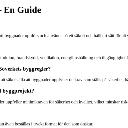
– En Guide
att byggnader uppförs och används på ett säkert och hållbart sätt för at
ruktion, brandskydd, ventilation, energihushållning och tillgänglighet 
overkets byggregler?
att säkerställa att byggnader uppfyller de krav som ställs på säkerhet, h
id byggprojekt?
r uppfyller minimikraven för säkerhet och kvalitet, vilket minskar risk
n även beställas i tryckt format för den som önskar.