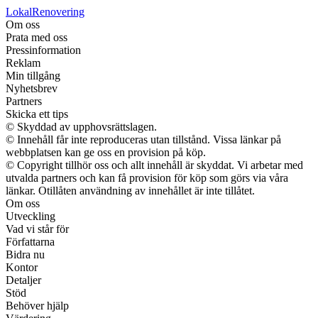
LokalRenovering
Om oss
Prata med oss
Pressinformation
Reklam
Min tillgång
Nyhetsbrev
Partners
Skicka ett tips
© Skyddad av upphovsrättslagen.
© Innehåll får inte reproduceras utan tillstånd. Vissa länkar på
webbplatsen kan ge oss en provision på köp.
© Copyright tillhör oss och allt innehåll är skyddat. Vi arbetar med
utvalda partners och kan få provision för köp som görs via våra
länkar. Otillåten användning av innehållet är inte tillåtet.
Om oss
Utveckling
Vad vi står för
Författarna
Bidra nu
Kontor
Detaljer
Stöd
Behöver hjälp