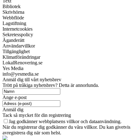
Text
Bibliotek
Skrivhörna
Webbflöde
Lagstiftning
Internetcookies
Sekretesspolicy
Äganderätt
Användarvillkor
Tillgänglighet
Klimatförändringar
LokalRenovering.se
Yes Media
info@yesmedia.se
Anmäl dig till vårt nyhetsbrev
Trött på tråkiga nyhetsbrev? Detta är annorlunda.
Ange e-post
Anmäl dig
Tack så mycket för din registrering
Jag godkänner webbplatsens villkor och dataanvändning.
När du registrerar dig godkänner du våra villkor. Du kan givetvis
avregistrera dig när som helst.