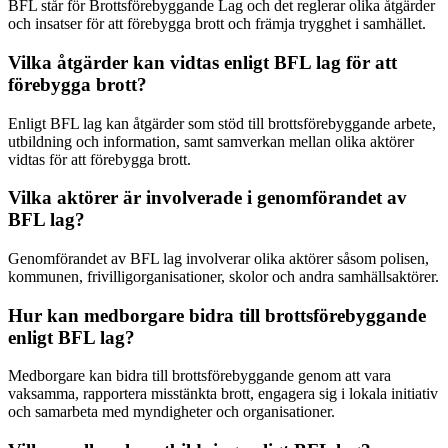
BFL står för Brottsförebyggande Lag och det reglerar olika åtgärder
och insatser för att förebygga brott och främja trygghet i samhället.
Vilka åtgärder kan vidtas enligt BFL lag för att
förebygga brott?
Enligt BFL lag kan åtgärder som stöd till brottsförebyggande arbete,
utbildning och information, samt samverkan mellan olika aktörer
vidtas för att förebygga brott.
Vilka aktörer är involverade i genomförandet av
BFL lag?
Genomförandet av BFL lag involverar olika aktörer såsom polisen,
kommunen, frivilligorganisationer, skolor och andra samhällsaktörer.
Hur kan medborgare bidra till brottsförebyggande
enligt BFL lag?
Medborgare kan bidra till brottsförebyggande genom att vara
vaksamma, rapportera misstänkta brott, engagera sig i lokala initiativ
och samarbeta med myndigheter och organisationer.