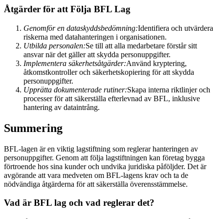
Åtgärder för att Följa BFL Lag
Genomför en dataskyddsbedömning:
Identifiera och utvärdera
riskerna med datahanteringen i organisationen.
Utbilda personalen:
Se till att alla medarbetare förstår sitt
ansvar när det gäller att skydda personuppgifter.
Implementera säkerhetsåtgärder:
Använd kryptering,
åtkomstkontroller och säkerhetskopiering för att skydda
personuppgifter.
Upprätta dokumenterade rutiner:
Skapa interna riktlinjer och
processer för att säkerställa efterlevnad av BFL, inklusive
hantering av dataintrång.
Summering
BFL-lagen är en viktig lagstiftning som reglerar hanteringen av
personuppgifter. Genom att följa lagstiftningen kan företag bygga
förtroende hos sina kunder och undvika juridiska påföljder. Det är
avgörande att vara medveten om BFL-lagens krav och ta de
nödvändiga åtgärderna för att säkerställa överensstämmelse.
Vad är BFL lag och vad reglerar det?