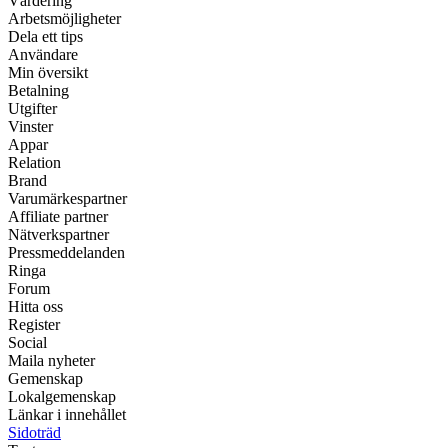
Värdering
Arbetsmöjligheter
Dela ett tips
Användare
Min översikt
Betalning
Utgifter
Vinster
Appar
Relation
Brand
Varumärkespartner
Affiliate partner
Nätverkspartner
Pressmeddelanden
Ringa
Forum
Hitta oss
Register
Social
Maila nyheter
Gemenskap
Lokalgemenskap
Länkar i innehållet
Sidoträd