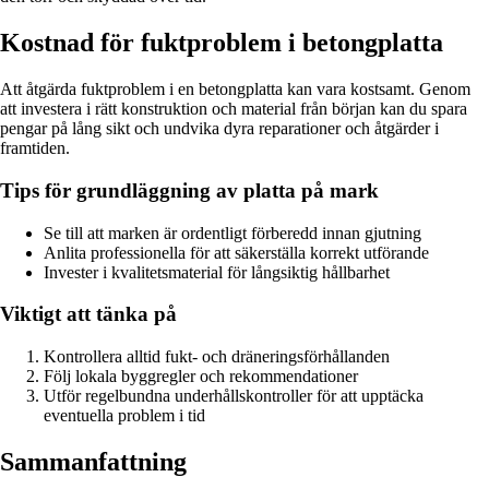
Kostnad för fuktproblem i betongplatta
Att åtgärda fuktproblem i en betongplatta kan vara kostsamt. Genom
att investera i rätt konstruktion och material från början kan du spara
pengar på lång sikt och undvika dyra reparationer och åtgärder i
framtiden.
Tips för grundläggning av platta på mark
Se till att marken är ordentligt förberedd innan gjutning
Anlita professionella för att säkerställa korrekt utförande
Invester i kvalitetsmaterial för långsiktig hållbarhet
Viktigt att tänka på
Kontrollera alltid fukt- och dräneringsförhållanden
Följ lokala byggregler och rekommendationer
Utför regelbundna underhållskontroller för att upptäcka
eventuella problem i tid
Sammanfattning