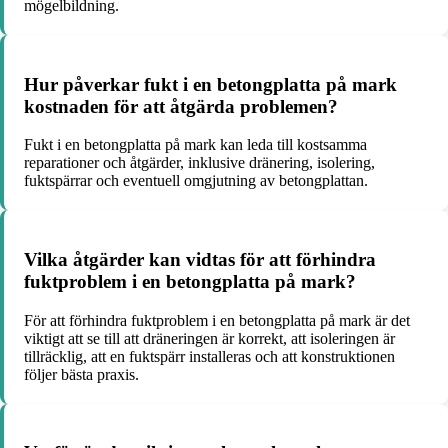
mögelbildning.
Hur påverkar fukt i en betongplatta på mark
kostnaden för att åtgärda problemen?
Fukt i en betongplatta på mark kan leda till kostsamma
reparationer och åtgärder, inklusive dränering, isolering,
fuktspärrar och eventuell omgjutning av betongplattan.
Vilka åtgärder kan vidtas för att förhindra
fuktproblem i en betongplatta på mark?
För att förhindra fuktproblem i en betongplatta på mark är det
viktigt att se till att dräneringen är korrekt, att isoleringen är
tillräcklig, att en fuktspärr installeras och att konstruktionen
följer bästa praxis.