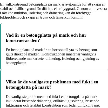
En välkonstruerad betongplatta på mark är avgörande för att skapa en
stabil och hållbar grund för ditt hus eller byggnad. Genom att investera
i rätt konstruktion, isolering och dränering kan du förebygga
fuktproblem och skapa en trygg och långsiktig lösning.
Vad är en betongplatta på mark och hur
konstrueras den?
En betongplatta på mark är en horisontell yta av betong som
gjuts direkt på marken. Konstruktionen innefattar vanligtvis
förberedande markarbete, dränering, isolering och gjutning av
betongplattan.
Vilka är de vanligaste problemen med fukt i en
betongplatta på mark?
De vanligaste problemen med fukt i en betongplatta på mark
inkluderar bristande dränering, otillräcklig isolering, bristande
fuktspärrar och felaktig konstruktion som leder till fuktintrång.