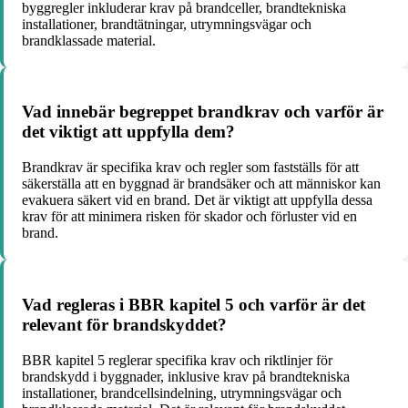
byggregler inkluderar krav på brandceller, brandtekniska
installationer, brandtätningar, utrymningsvägar och
brandklassade material.
Vad innebär begreppet brandkrav och varför är
det viktigt att uppfylla dem?
Brandkrav är specifika krav och regler som fastställs för att
säkerställa att en byggnad är brandsäker och att människor kan
evakuera säkert vid en brand. Det är viktigt att uppfylla dessa
krav för att minimera risken för skador och förluster vid en
brand.
Vad regleras i BBR kapitel 5 och varför är det
relevant för brandskyddet?
BBR kapitel 5 reglerar specifika krav och riktlinjer för
brandskydd i byggnader, inklusive krav på brandtekniska
installationer, brandcellsindelning, utrymningsvägar och