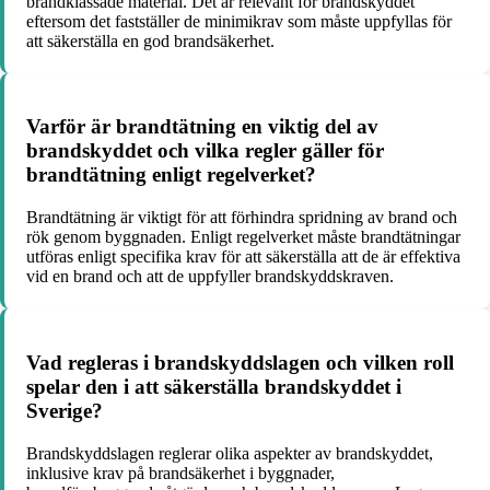
brandklassade material. Det är relevant för brandskyddet
eftersom det fastställer de minimikrav som måste uppfyllas för
att säkerställa en god brandsäkerhet.
Varför är brandtätning en viktig del av
brandskyddet och vilka regler gäller för
brandtätning enligt regelverket?
Brandtätning är viktigt för att förhindra spridning av brand och
rök genom byggnaden. Enligt regelverket måste brandtätningar
utföras enligt specifika krav för att säkerställa att de är effektiva
vid en brand och att de uppfyller brandskyddskraven.
Vad regleras i brandskyddslagen och vilken roll
spelar den i att säkerställa brandskyddet i
Sverige?
Brandskyddslagen reglerar olika aspekter av brandskyddet,
inklusive krav på brandsäkerhet i byggnader,