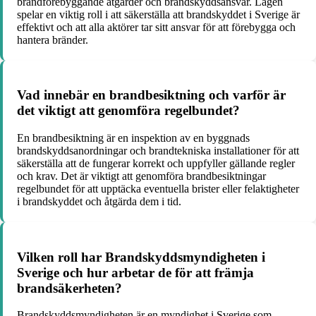
brandförebyggande åtgärder och brandskyddsansvar. Lagen
spelar en viktig roll i att säkerställa att brandskyddet i Sverige är
effektivt och att alla aktörer tar sitt ansvar för att förebygga och
hantera bränder.
Vad innebär en brandbesiktning och varför är
det viktigt att genomföra regelbundet?
En brandbesiktning är en inspektion av en byggnads
brandskyddsanordningar och brandtekniska installationer för att
säkerställa att de fungerar korrekt och uppfyller gällande regler
och krav. Det är viktigt att genomföra brandbesiktningar
regelbundet för att upptäcka eventuella brister eller felaktigheter
i brandskyddet och åtgärda dem i tid.
Vilken roll har Brandskyddsmyndigheten i
Sverige och hur arbetar de för att främja
brandsäkerheten?
Brandskyddsmyndigheten är en myndighet i Sverige som