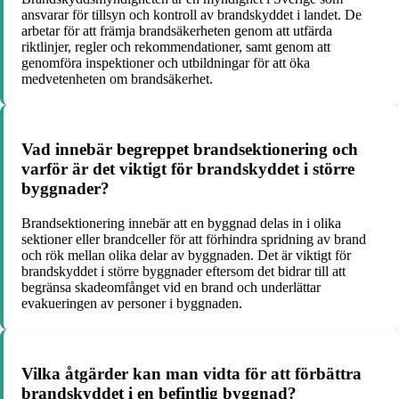
ansvarar för tillsyn och kontroll av brandskyddet i landet. De
arbetar för att främja brandsäkerheten genom att utfärda
riktlinjer, regler och rekommendationer, samt genom att
genomföra inspektioner och utbildningar för att öka
medvetenheten om brandsäkerhet.
Vad innebär begreppet brandsektionering och
varför är det viktigt för brandskyddet i större
byggnader?
Brandsektionering innebär att en byggnad delas in i olika
sektioner eller brandceller för att förhindra spridning av brand
och rök mellan olika delar av byggnaden. Det är viktigt för
brandskyddet i större byggnader eftersom det bidrar till att
begränsa skadeomfånget vid en brand och underlättar
evakueringen av personer i byggnaden.
Vilka åtgärder kan man vidta för att förbättra
brandskyddet i en befintlig byggnad?