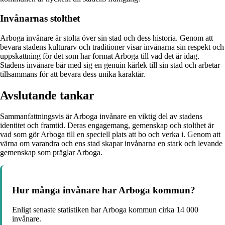
Invånarnas stolthet
Arboga invånare är stolta över sin stad och dess historia. Genom att
bevara stadens kulturarv och traditioner visar invånarna sin respekt och
uppskattning för det som har format Arboga till vad det är idag.
Stadens invånare bär med sig en genuin kärlek till sin stad och arbetar
tillsammans för att bevara dess unika karaktär.
Avslutande tankar
Sammanfattningsvis är Arboga invånare en viktig del av stadens
identitet och framtid. Deras engagemang, gemenskap och stolthet är
vad som gör Arboga till en speciell plats att bo och verka i. Genom att
värna om varandra och ens stad skapar invånarna en stark och levande
gemenskap som präglar Arboga.
Hur många invånare har Arboga kommun?
Enligt senaste statistiken har Arboga kommun cirka 14 000
invånare.