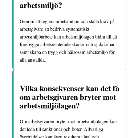
arbetsmiljö?
Genom att reglera arbetsmiljön och ställa krav på
arbetsgivare att bedriva systematiskt
arbetsmiljöarbete kan arbetsmiljölagen bidra till att
förebygga arbetsrelaterade skador och sjukdomar,
samt skapa en trygg och hälsosam arbetsmiljö för
alla anställda.
Vilka konsekvenser kan det få
om arbetsgivaren bryter mot
arbetsmiljölagen?
Om arbetsgivaren bryter mot arbetsmiljölagen kan
det leda till sanktioner och böter. Allvarliga
överträdelser kan även resultera i åtal och