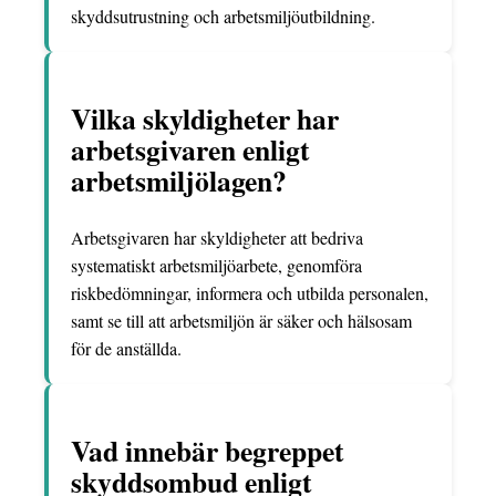
skyddsutrustning och arbetsmiljöutbildning.
Vilka skyldigheter har
arbetsgivaren enligt
arbetsmiljölagen?
Arbetsgivaren har skyldigheter att bedriva
systematiskt arbetsmiljöarbete, genomföra
riskbedömningar, informera och utbilda personalen,
samt se till att arbetsmiljön är säker och hälsosam
för de anställda.
Vad innebär begreppet
skyddsombud enligt