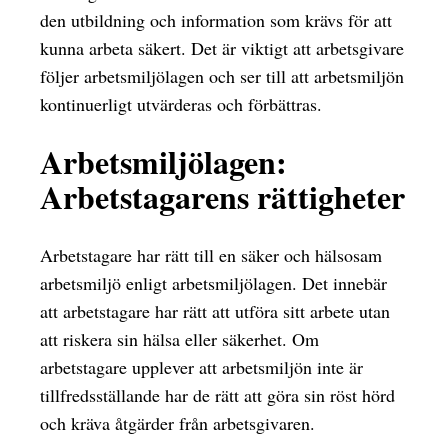
den utbildning och information som krävs för att
kunna arbeta säkert. Det är viktigt att arbetsgivare
följer arbetsmiljölagen och ser till att arbetsmiljön
kontinuerligt utvärderas och förbättras.
Arbetsmiljölagen:
Arbetstagarens rättigheter
Arbetstagare har rätt till en säker och hälsosam
arbetsmiljö enligt arbetsmiljölagen. Det innebär
att arbetstagare har rätt att utföra sitt arbete utan
att riskera sin hälsa eller säkerhet. Om
arbetstagare upplever att arbetsmiljön inte är
tillfredsställande har de rätt att göra sin röst hörd
och kräva åtgärder från arbetsgivaren.