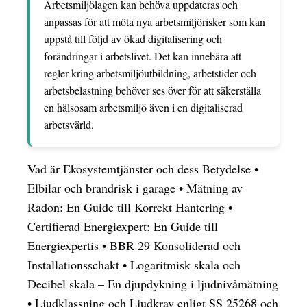
Arbetsmiljölagen kan behöva uppdateras och
anpassas för att möta nya arbetsmiljörisker som kan
uppstå till följd av ökad digitalisering och
förändringar i arbetslivet. Det kan innebära att
regler kring arbetsmiljöutbildning, arbetstider och
arbetsbelastning behöver ses över för att säkerställa
en hälsosam arbetsmiljö även i en digitaliserad
arbetsvärld.
Vad är Ekosystemtjänster och dess Betydelse
•
Elbilar och brandrisk i garage
•
Mätning av
Radon: En Guide till Korrekt Hantering
•
Certifierad Energiexpert: En Guide till
Energiexpertis
•
BBR 29 Konsoliderad och
Installationsschakt
•
Logaritmisk skala och
Decibel skala – En djupdykning i ljudnivåmätning
•
Ljudklassning och Ljudkrav enligt SS 25268 och