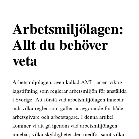
Arbetsmiljölagen:
Allt du behöver
veta
Arbetsmiljölagen, även kallad AML, är en viktig
lagstiftning som reglerar arbetsmiljön för anställda
i Sverige. Att förstå vad arbetsmiljölagen innebär
och vilka regler som gäller är avgörande för både
arbetsgivare och arbetstagare. I denna artikel
kommer vi att gå igenom vad arbetsmiljölagen
innebär, vilka skyldigheter den medför samt vilka