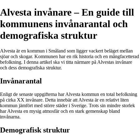
Alvesta invånare – En guide till
kommunens invånarantal och
demografiska struktur
Alvesta är en kommun i Småland som ligger vackert beläget mellan
sjöar och skogar. Kommunen har en rik historia och en mångfacetterad
befolkning. I denna artikel ska vi titta närmare på Alvestas invånare
och dess demografiska struktur.
Invånarantal
Enligt de senaste uppgifterna har Alvesta kommun en total befolkning
på cirka XX invånare. Detta innebär att Alvesta är en relativt liten
kommun jämfört med större städer i Sverige. Trots sin mindre storlek
har Alvesta en mysig atmosfär och en stark gemenskap bland
invånarna.
Demografisk struktur