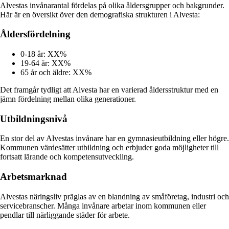
Alvestas invånarantal fördelas på olika åldersgrupper och bakgrunder.
Här är en översikt över den demografiska strukturen i Alvesta:
Åldersfördelning
0-18 år: XX%
19-64 år: XX%
65 år och äldre: XX%
Det framgår tydligt att Alvesta har en varierad åldersstruktur med en
jämn fördelning mellan olika generationer.
Utbildningsnivå
En stor del av Alvestas invånare har en gymnasieutbildning eller högre.
Kommunen värdesätter utbildning och erbjuder goda möjligheter till
fortsatt lärande och kompetensutveckling.
Arbetsmarknad
Alvestas näringsliv präglas av en blandning av småföretag, industri och
servicebranscher. Många invånare arbetar inom kommunen eller
pendlar till närliggande städer för arbete.