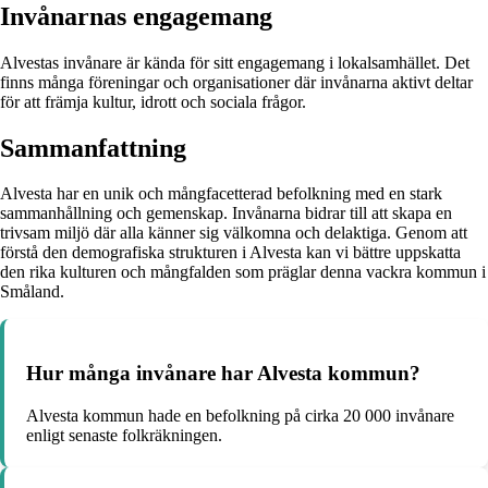
Invånarnas engagemang
Alvestas invånare är kända för sitt engagemang i lokalsamhället. Det
finns många föreningar och organisationer där invånarna aktivt deltar
för att främja kultur, idrott och sociala frågor.
Sammanfattning
Alvesta har en unik och mångfacetterad befolkning med en stark
sammanhållning och gemenskap. Invånarna bidrar till att skapa en
trivsam miljö där alla känner sig välkomna och delaktiga. Genom att
förstå den demografiska strukturen i Alvesta kan vi bättre uppskatta
den rika kulturen och mångfalden som präglar denna vackra kommun i
Småland.
Hur många invånare har Alvesta kommun?
Alvesta kommun hade en befolkning på cirka 20 000 invånare
enligt senaste folkräkningen.