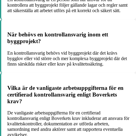
kontrollera att byggprojekt följer gällande lagar och regler samt
att säkerställa att arbetet utförs på ett korrekt och säkert sätt.
När behövs en kontrollansvarig inom ett
byggprojekt?
En kontrollansvarig behövs vid byggprojekt där det krävs
bygglov eller vid större och mer komplexa byggprojekt där det
finns särskilda risker eller krav på kvalitetssäkring.
Vilka är de vanligaste arbetsuppgifterna för en
certifierad kontrollansvarig enligt Boverkets
krav?
De vanligaste arbetsuppgifterna för en certifierad
kontrollansvarig enligt Boverkets krav inkluderar att ansvara för
kvalitetskontroller, dokumentation av utförda arbeten,
samordning med andra aktörer samt att rapportera eventuella
avvikelser.