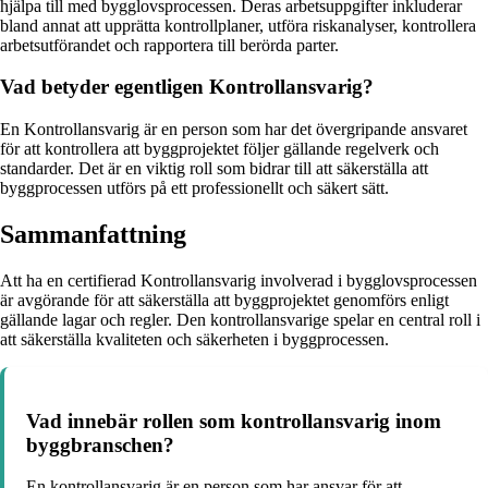
hjälpa till med bygglovsprocessen. Deras arbetsuppgifter inkluderar
bland annat att upprätta kontrollplaner, utföra riskanalyser, kontrollera
arbetsutförandet och rapportera till berörda parter.
Vad betyder egentligen Kontrollansvarig?
En Kontrollansvarig är en person som har det övergripande ansvaret
för att kontrollera att byggprojektet följer gällande regelverk och
standarder. Det är en viktig roll som bidrar till att säkerställa att
byggprocessen utförs på ett professionellt och säkert sätt.
Sammanfattning
Att ha en certifierad Kontrollansvarig involverad i bygglovsprocessen
är avgörande för att säkerställa att byggprojektet genomförs enligt
gällande lagar och regler. Den kontrollansvarige spelar en central roll i
att säkerställa kvaliteten och säkerheten i byggprocessen.
Vad innebär rollen som kontrollansvarig inom
byggbranschen?
En kontrollansvarig är en person som har ansvar för att