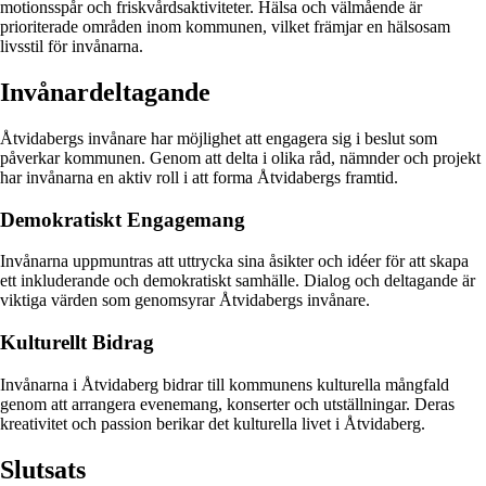
motionsspår och friskvårdsaktiviteter. Hälsa och välmående är
prioriterade områden inom kommunen, vilket främjar en hälsosam
livsstil för invånarna.
Invånardeltagande
Åtvidabergs invånare har möjlighet att engagera sig i beslut som
påverkar kommunen. Genom att delta i olika råd, nämnder och projekt
har invånarna en aktiv roll i att forma Åtvidabergs framtid.
Demokratiskt Engagemang
Invånarna uppmuntras att uttrycka sina åsikter och idéer för att skapa
ett inkluderande och demokratiskt samhälle. Dialog och deltagande är
viktiga värden som genomsyrar Åtvidabergs invånare.
Kulturellt Bidrag
Invånarna i Åtvidaberg bidrar till kommunens kulturella mångfald
genom att arrangera evenemang, konserter och utställningar. Deras
kreativitet och passion berikar det kulturella livet i Åtvidaberg.
Slutsats