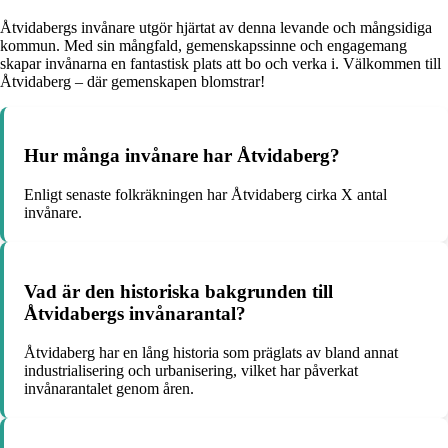
Åtvidabergs invånare utgör hjärtat av denna levande och mångsidiga
kommun. Med sin mångfald, gemenskapssinne och engagemang
skapar invånarna en fantastisk plats att bo och verka i. Välkommen till
Åtvidaberg – där gemenskapen blomstrar!
Hur många invånare har Åtvidaberg?
Enligt senaste folkräkningen har Åtvidaberg cirka X antal
invånare.
Vad är den historiska bakgrunden till
Åtvidabergs invånarantal?
Åtvidaberg har en lång historia som präglats av bland annat
industrialisering och urbanisering, vilket har påverkat
invånarantalet genom åren.