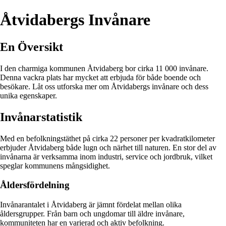
Åtvidabergs Invånare
En Översikt
I den charmiga kommunen Åtvidaberg bor cirka 11 000 invånare.
Denna vackra plats har mycket att erbjuda för både boende och
besökare. Låt oss utforska mer om Åtvidabergs invånare och dess
unika egenskaper.
Invånarstatistik
Med en befolkningstäthet på cirka 22 personer per kvadratkilometer
erbjuder Åtvidaberg både lugn och närhet till naturen. En stor del av
invånarna är verksamma inom industri, service och jordbruk, vilket
speglar kommunens mångsidighet.
Åldersfördelning
Invånarantalet i Åtvidaberg är jämnt fördelat mellan olika
åldersgrupper. Från barn och ungdomar till äldre invånare,
kommuniteten har en varierad och aktiv befolkning.