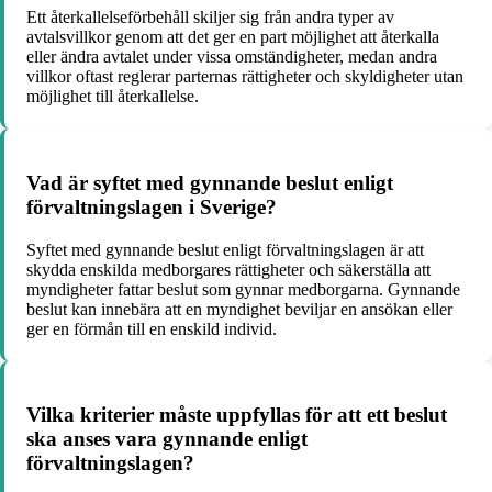
Ett återkallelseförbehåll skiljer sig från andra typer av
avtalsvillkor genom att det ger en part möjlighet att återkalla
eller ändra avtalet under vissa omständigheter, medan andra
villkor oftast reglerar parternas rättigheter och skyldigheter utan
möjlighet till återkallelse.
Vad är syftet med gynnande beslut enligt
förvaltningslagen i Sverige?
Syftet med gynnande beslut enligt förvaltningslagen är att
skydda enskilda medborgares rättigheter och säkerställa att
myndigheter fattar beslut som gynnar medborgarna. Gynnande
beslut kan innebära att en myndighet beviljar en ansökan eller
ger en förmån till en enskild individ.
Vilka kriterier måste uppfyllas för att ett beslut
ska anses vara gynnande enligt
förvaltningslagen?