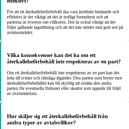
effektivt?
För att ett återkallelseförbehåll ska vara juridiskt bindande och
effektivt är det viktigt att det är tydligt formulerat och att
parterna är överens om villkoren. Det är också viktigt att det
följer gällande lagstiftning och att det inte strider mot god sed på
avtalsområdet.
Vilka konsekvenser kan det ha om ett
återkallelseförbehåll inte respekteras av en part?
Om ett återkallelseförbehåll inte respekteras av en part kan det
leda till tvister och rättsliga åtgärder. Den parten som bryter mot
återkallelseförbehållet kan bli skyldig att ersätta den andra
parten för eventuella förluster eller skador som uppstår till följd
av överträdelsen.
Hur skiljer sig ett återkallelseförbehåll från
andra typer av avtalsvillkor?