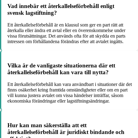
Vad innebär ett återkallelseförbehåll enligt
svensk lagstiftning?
Ett återkallelseförbehåll är en klausul som ger en part rätt att
återkalla eller ändra ett avtal eller en överenskommelse under
vissa förutsättningar. Det används ofta för att skydda en parts
intressen om förhållandena förändras efter att avtalet ingåtts.
Vilka är de vanligaste situationerna där ett
återkallelseförbehåll kan vara till nytta?
Ett återkallelseförbehåll kan vara användbart i situationer där det
finns osäkerhet kring framtida omständigheter eller om en part
vill kunna justera avtalet om vissa händelser inträffar, såsom
ekonomiska förändringar eller lagstiftningsändringar.
Hur kan man säkerställa att ett
återkallelseförbehåll är juridiskt bindande och