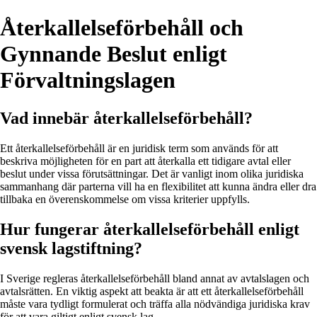
Återkallelseförbehåll och
Gynnande Beslut enligt
Förvaltningslagen
Vad innebär återkallelseförbehåll?
Ett återkallelseförbehåll är en juridisk term som används för att
beskriva möjligheten för en part att återkalla ett tidigare avtal eller
beslut under vissa förutsättningar. Det är vanligt inom olika juridiska
sammanhang där parterna vill ha en flexibilitet att kunna ändra eller dra
tillbaka en överenskommelse om vissa kriterier uppfylls.
Hur fungerar återkallelseförbehåll enligt
svensk lagstiftning?
I Sverige regleras återkallelseförbehåll bland annat av avtalslagen och
avtalsrätten. En viktig aspekt att beakta är att ett återkallelseförbehåll
måste vara tydligt formulerat och träffa alla nödvändiga juridiska krav
för att vara giltigt enligt svensk lag.