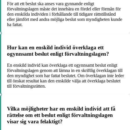
För att ett beslut ska anses vara gynnande enligt
förvaltningslagen måste det innebära en fördel eller förmån för
den enskilda individen i förhållande till tidigare rättstillstånd
eller jämfört med andra möjliga beslut som myndigheten kunde
ha fattat.
Hur kan en enskild individ överklaga ett
ogynnsamt beslut enligt förvaltningslagen?
En enskild individ kan överklaga ett ogynnsamt beslut enligt
förvaltningslagen genom att lämna in en skriftlig överklagan till
den myndighet som har fattat beslutet. Om överklagan inte leder
till önskat resultat kan den enskilde välja att överklaga beslutet
till förvaltningsrätten.
Vilka möjligheter har en enskild individ att få
rättelse om ett beslut enligt förvaltningslagen
visar sig vara felaktigt?